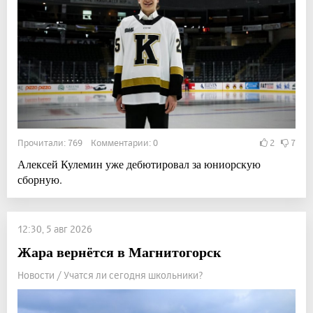
Прочитали: 769 Комментарии: 0
2
7
Алексей Кулемин уже дебютировал за юниорскую
сборную.
12:30, 5 авг 2026
Жара вернётся в Магнитогорск
Новости / Учатся ли сегодня школьники?