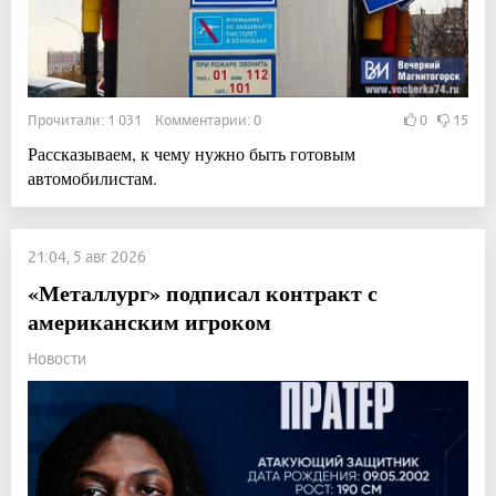
Прочитали: 1 031 Комментарии: 0
0
15
Рассказываем, к чему нужно быть готовым
автомобилистам.
21:04, 5 авг 2026
«Металлург» подписал контракт с
американским игроком
Новости