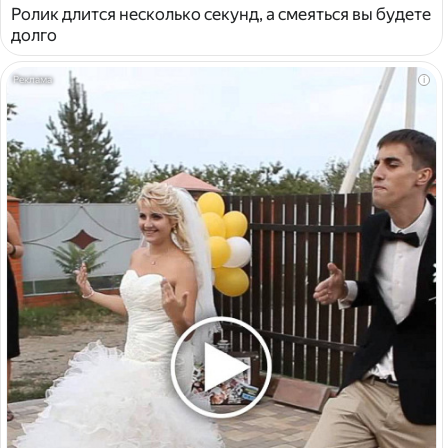
Ролик длится несколько секунд, а смеяться вы будете
долго
i