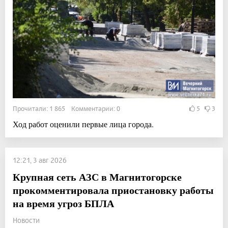
Прочитали: 1 865 Комментарии: 0
5
3
Ход работ оценили первые лица города.
12:21, 3 авг 2026
Крупная сеть АЗС в Магнитогорске
прокомментировала приостановку работы
на время угроз БПЛА
Новости