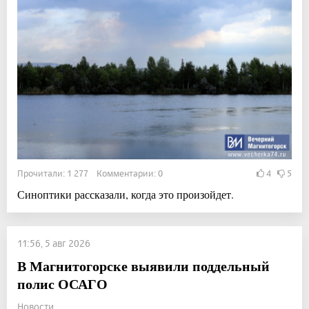
Прочитали: 1 277 Комментарии: 0
4
5
Синоптики рассказали, когда это произойдет.
11:56, 5 авг 2026
В Магнитогорске выявили поддельный
полис ОСАГО
Новости