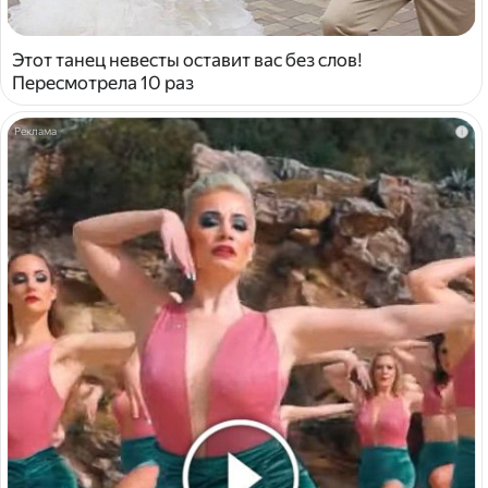
Этот танец невесты оставит вас без слов!
Пересмотрела 10 раз
i