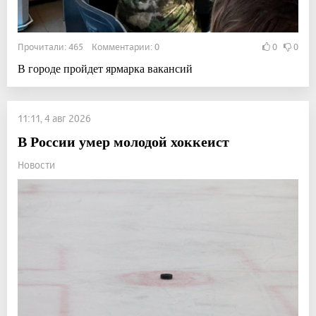
Прочитали: 465 Комментарии: 0
0
0
В городе пройдет ярмарка вакансий
11:11, 4 авг 2026
В России умер молодой хоккеист
Новости