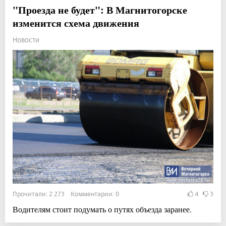
"Проезда не будет": В Магнитогорске
изменится схема движения
Новости
Прочитали: 2 273 Комментарии: 0
4
3
Водителям стоит подумать о путях объезда заранее.