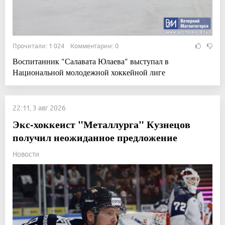
Прочитали: 1 024 Комментарии: 0
Воспитанник "Салавата Юлаева" выступал в
Национальной молодежной хоккейной лиге
22:11, 3 авг 2026
Экс-хоккеист "Металлурга" Кузнецов
получил неожиданное предложение
Новости