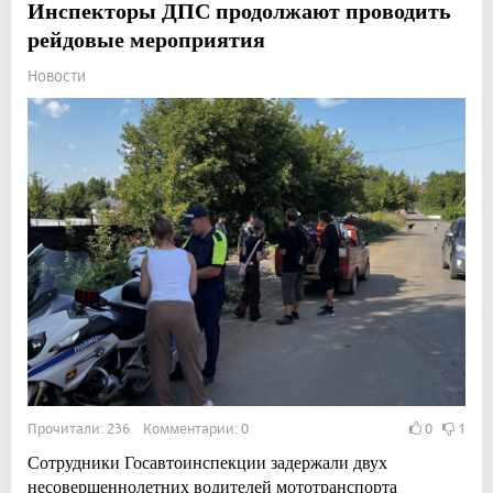
Инспекторы ДПС продолжают проводить
рейдовые мероприятия
Новости
Прочитали: 236 Комментарии: 0
0
1
Сотрудники Госавтоинспекции задержали двух
несовершеннолетних водителей мототранспорта