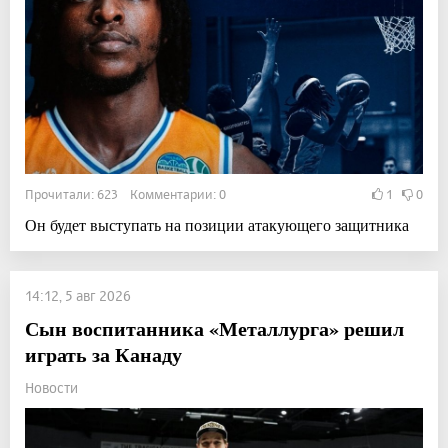
Прочитали: 623 Комментарии: 0
1
0
Он будет выступать на позиции атакующего защитника
14:12, 5 авг 2026
Сын воспитанника «Металлурга» решил
играть за Канаду
Новости