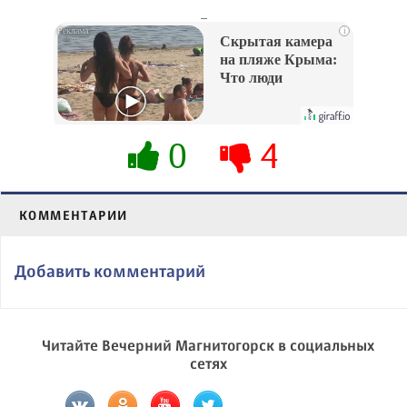
_
i
Скрытая камера
на пляже Крыма:
Что люди
вытворяют, когда
их не видят...
0
4
КОММЕНТАРИИ
Добавить комментарий
Читайте Вечерний Магнитогорск в социальных
сетях