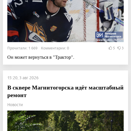
Прочитали: 1 669 Комментарии: 0
5
3
Он может вернуться в "Трактор".
15:20, 3 авг 2026
В сквере Магнитогорска идёт масштабный
ремонт
Новости