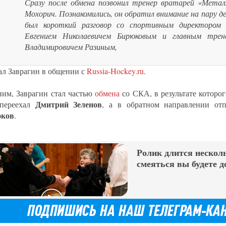
Сразу после обмена позвонил тренер вратарей «Метал
Мохорич. Познакомились, он обратил внимание на пару 
был короткий разговор со спортивным директором 
Евгением Николаевичем Бирюковым и главным трен
Владимировичем Разиным,
ал Заврагин в общении с
Russia-Hockey.ru
.
им, Заврагин стал частью
обмена
со СКА, в результате которо
Дмитрий Зеленов
 переехал
, а в обратном направлении от
ков
.
Ролик длится несколь
смеяться вы будете д