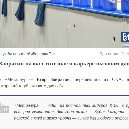
Служба новостей «Вечерка 74»
Прочитали: 2 
Заврагин назвал этот шаг в карьере вызовом для
Егор Заврагин
рь «Металлурга»
, перешедший из СКА, на
огорский клуб вызовом для себя.
«Металлург» — один из постоянных лидеров КХЛ, в п
выиграл чемпионат, два года назад — Кубок Гагарина.
переход в клуб такого уровня — вызов для любого професс