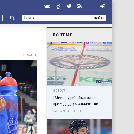
найти
я
ПО ТЕМЕ
Новости
Новости
"Металлург" объявил о
приходе двух хоккеистов
6-06-2026, 20:21