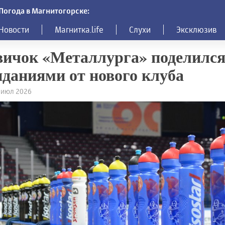
Погода в Магнитогорске:
Новости
Магнитка.life
Слухи
Эксклюзив
ичок «Металлурга» поделилс
даниями от нового клуба
4 июл 2026