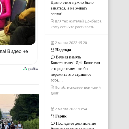
Давно этим нужно было
заняться, а не жевать
сопли!...
Для тех жителей Донбасса,
кому есть что рассказать
2 марта 2022 15:20
Надежда
ла! Видео не
Вечная память
Константину! Дай Боже сил
его родителям, чтобы
пережить это страшное
горе....
Погиб, исполняя воинский
долг
2 марта 2022 13:54
Гарик
Последнее десятилетие
Россия говорит оружием.