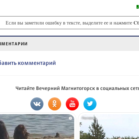
Ct
Если вы заметили ошибку в тексте, выделите ее и нажмите
ММЕНТАРИИ
бавить комментарий
Читайте Вечерний Магнитогорск в социальных сет
i