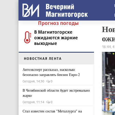
Прогноз погоды
Нов
В Магнитогорске
ожи
ожидаются жаркие
выходные
16:44, 
НОВОСТНАЯ ЛЕНТА
Автоэксперт рассказал, насколько
безопасно заправлять бензин Евро-2
Сегодня, 14:30
0
В Челябинской области будет экстремально
жарко
Сегодня, 11:14
0
Стал известен состав "Металлурга" на