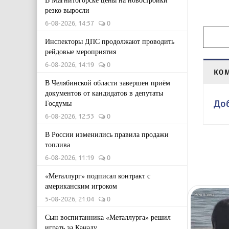
резко выросли
6-08-2026, 14:57
0
Инспекторы ДПС продолжают проводить
рейдовые мероприятия
6-08-2026, 14:19
0
КО
В Челябинской области завершен приём
документов от кандидатов в депутаты
До
Госдумы
6-08-2026, 12:53
0
В России изменились правила продажи
топлива
6-08-2026, 11:19
0
«Металлург» подписал контракт с
американским игроком
5-08-2026, 21:04
0
Сын воспитанника «Металлурга» решил
играть за Канаду