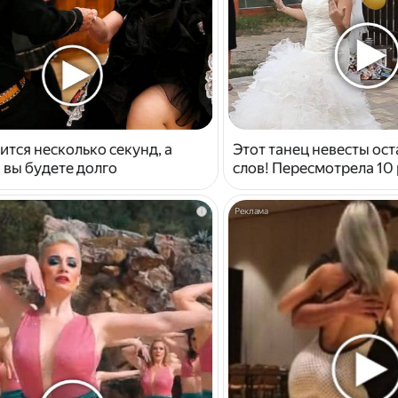
ится несколько секунд, а
Этот танец невесты ост
 вы будете долго
слов! Пересмотрела 10 
i