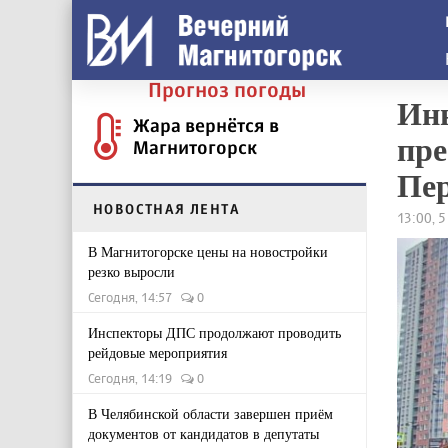
Прогноз погоды
Ин
Жара вернётся в
пре
Магнитогорск
Пе
НОВОСТНАЯ ЛЕНТА
13:00, 
В Магнитогорске цены на новостройки
резко выросли
Сегодня, 14:57
0
Инспекторы ДПС продолжают проводить
рейдовые мероприятия
Сегодня, 14:19
0
В Челябинской области завершен приём
документов от кандидатов в депутаты