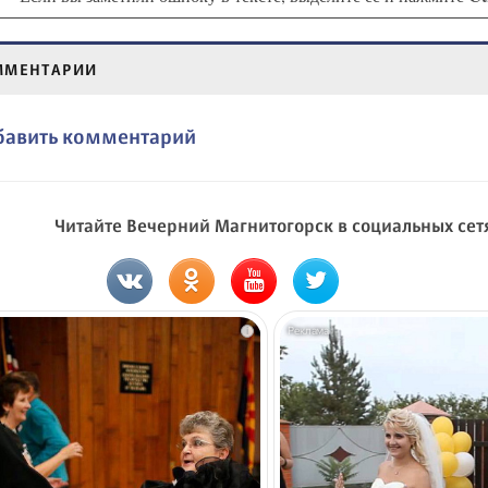
ММЕНТАРИИ
бавить комментарий
Читайте Вечерний Магнитогорск в социальных сет
i