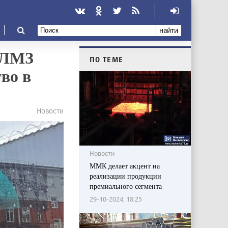
найти
-ЛМЗ
ПО ТЕМЕ
во в
Новости
Новости
ММК делает акцент на
реализации продукции
премиального сегмента
29-10-2024, 18:25