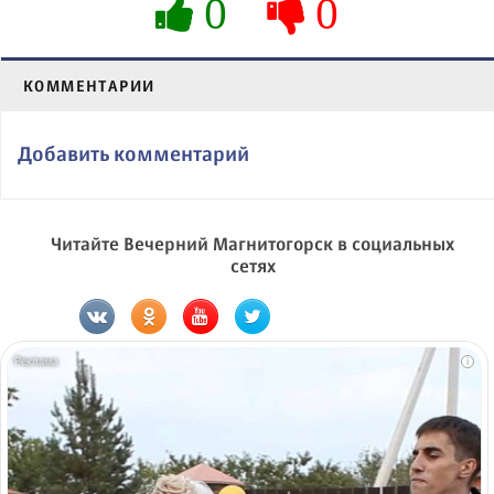
0
0
КОММЕНТАРИИ
Добавить комментарий
Читайте Вечерний Магнитогорск в социальных
сетях
i