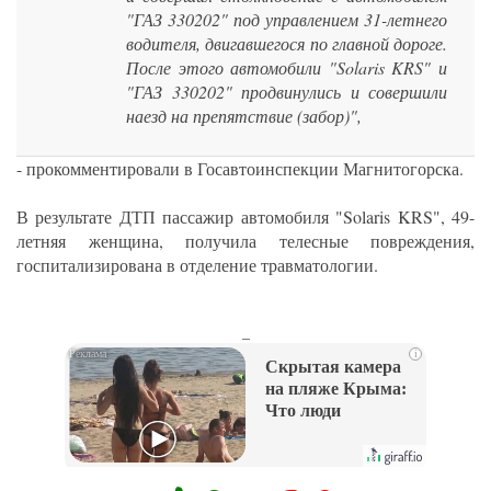
"ГАЗ 330202" под управлением 31-летнего
водителя, двигавшегося по главной дороге.
После этого автомобили "Solaris KRS" и
"ГАЗ 330202" продвинулись и совершили
наезд на препятствие (забор)",
- прокомментировали в Госавтоинспекции Магнитогорска.
В результате ДТП пассажир автомобиля "Solaris KRS", 49-
летняя женщина, получила телесные повреждения,
госпитализирована в отделение травматологии.
_
i
Скрытая камера
на пляже Крыма:
Что люди
вытворяют, когда
их не видят...