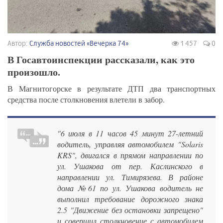
Автор:
Служба новостей «Вечерка 74»
1 457
0
В Госавтоинспекции рассказали, как это
произошло.
В Магнитогорске в результате ДТП два транспортных
средства после столкновения влетели в забор.
"6 июля в 11 часов 45 минут 27-летний
водитель, управляя автомобилем "Solaris
KRS", двигался в прямом направлении по
ул. Ушакова от пер. Каслинского в
направлении ул. Тимирязева. В районе
дома №61 по ул. Ушакова водитель не
выполнил требование дорожного знака
2.5 "Движение без остановки запрещено"
и совершил столкновение с автомобилем