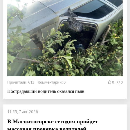
Прочитали: 612 Комментарии: 0
0
0
Пострадавший водитель оказался пьян
11:55, 7 авг 2026
В Магнитогорске сегодня пройдет
массовая проверка водителей