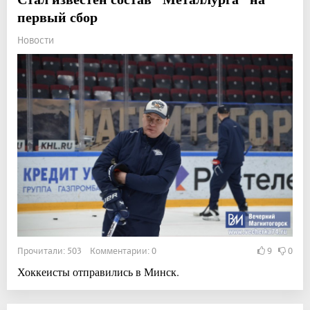
первый сбор
Новости
Прочитали: 503 Комментарии: 0
9
0
Хоккеисты отправились в Минск.