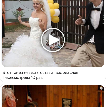
Этот танец невесты оставит вас без слов!
Пересмотрела 10 раз
i