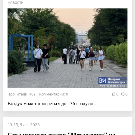
Новости
Прочитали: 407 Комментарии: 0
0
0
Воздух может прогреться до +36 градусов.
10:55, 9 авг 2026
Стал известен состав "Металлурга" на