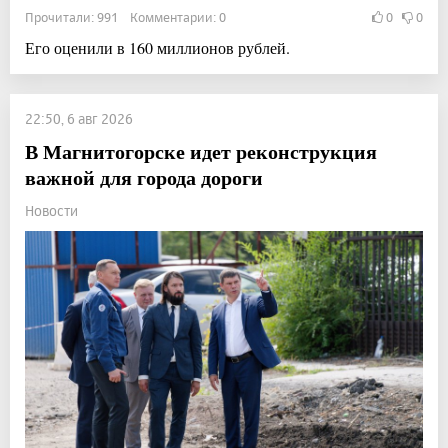
Прочитали: 991 Комментарии: 0
0
0
Его оценили в 160 миллионов рублей.
22:50, 6 авг 2026
В Магнитогорске идет реконструкция
важной для города дороги
Новости