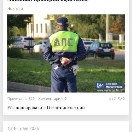
Новости
Прочитали: 823 Комментарии: 0
2
0
Её анонсировали в Госавтоинспекции
10:30, 7 авг 2026