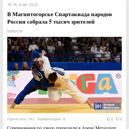
16:18, 8 авг 2026
В Магнитогорске Спартакиада народов
России собрала 5 тысяч зрителей
Новости
Прочитали: 342 Комментарии: 0
0
0
Соревнования по дзюдо проходили в Арене Металлург