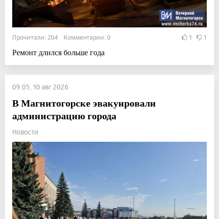
Прочитали: 204 Комментарии: 0
1
1
Ремонт длился больше года
09:05, 10 авг 2026
В Магнитогорске эвакуировали
администрацию города
Новости