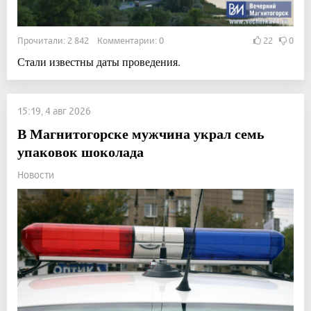
Прочитали: 2 842 Комментарии: 0
22
0
Стали известны даты проведения.
15:19, 4 авг 2026
В Магнитогорске мужчина украл семь
упаковок шоколада
Новости