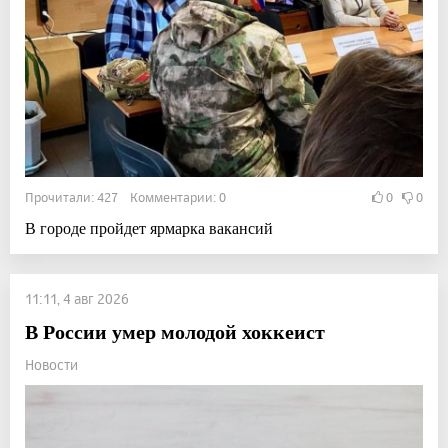
Прочитали: 427 Комментарии: 0
0
0
В городе пройдет ярмарка вакансий
11:11, 4 авг 2026
В России умер молодой хоккеист
Новости