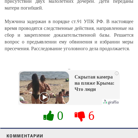
присутствии двух малолетних дочерей. Дети переданы
матери погибшей.
Мужчина задержан в порядке ст.91 УПК РФ. В настоящее
время проводятся следственные действия, направленные на
сбор и закрепление доказательственной базы. Решается
вопрос о предъявлении ему обвинения и избрании меры
пресечения. Расследование уголовного дела продолжается.
_
i
Скрытая камера
на пляже Крыма:
Что люди
вытворяют, когда
их не видят...
0
6
КОММЕНТАРИИ