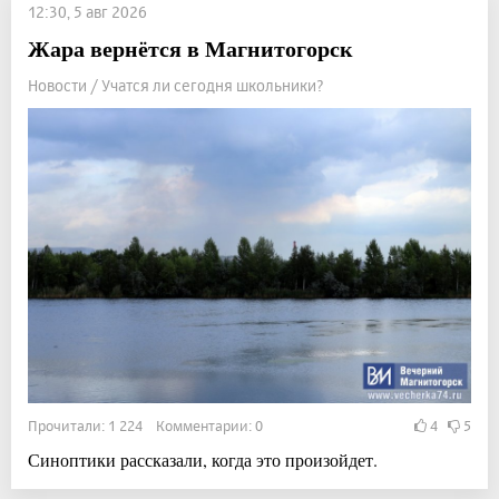
12:30, 5 авг 2026
Жара вернётся в Магнитогорск
Новости / Учатся ли сегодня школьники?
Прочитали: 1 224 Комментарии: 0
4
5
Синоптики рассказали, когда это произойдет.