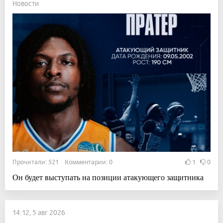
Новости
Прочитали: 521 Комментарии: 0
1
0
Он будет выступать на позиции атакующего защитника
14:12, 5 авг 2026