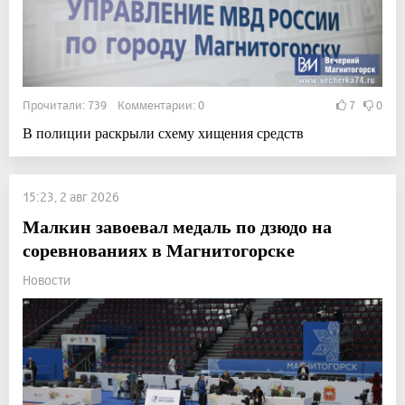
Прочитали: 739 Комментарии: 0
7
0
В полиции раскрыли схему хищения средств
15:23, 2 авг 2026
Малкин завоевал медаль по дзюдо на
соревнованиях в Магнитогорске
Новости