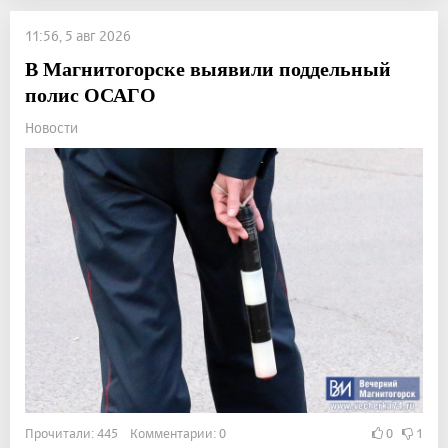
11:56, 5 авг 2026
В Магнитогорске выявили поддельный
полис ОСАГО
Новости
Прочитали: 445 Комментарии: 0
0
1