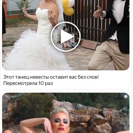
Этот танец невесты оставит вас без слов!
Пересмотрела 10 раз
i