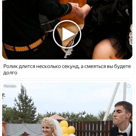
Ролик длится несколько секунд, а смеяться вы будете
долго
i