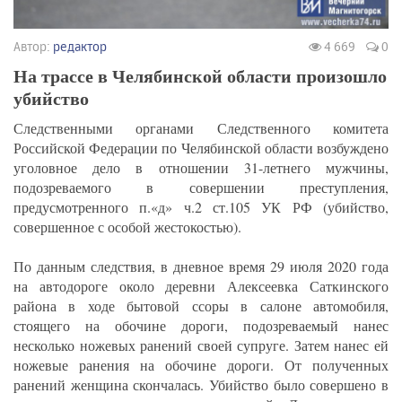
Автор:
редактор
4 669
0
На трассе в Челябинской области произошло
убийство
Следственными органами Следственного комитета
Российской Федерации по Челябинской области возбуждено
уголовное дело в отношении 31-летнего мужчины,
подозреваемого в совершении преступления,
предусмотренного п.«д» ч.2 ст.105 УК РФ (убийство,
совершенное с особой жестокостью).
По данным следствия, в дневное время 29 июля 2020 года
на автодороге около деревни Алексеевка Саткинского
района в ходе бытовой ссоры в салоне автомобиля,
стоящего на обочине дороги, подозреваемый нанес
несколько ножевых ранений своей супруге. Затем нанес ей
ножевые ранения на обочине дороги. От полученных
ранений женщина скончалась. Убийство было совершено в