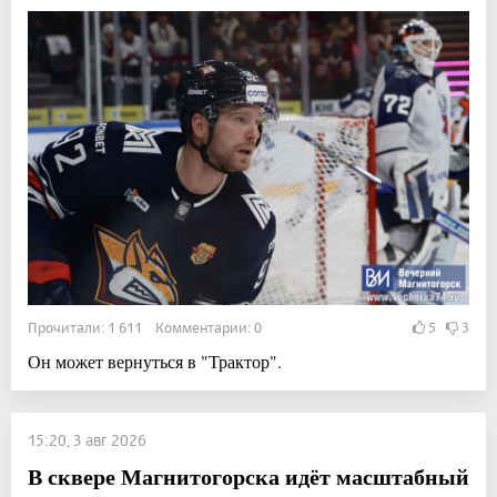
Прочитали: 1 611 Комментарии: 0
5
3
Он может вернуться в "Трактор".
15:20, 3 авг 2026
В сквере Магнитогорска идёт масштабный