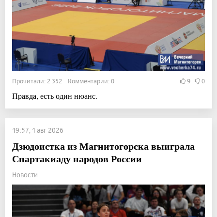
Прочитали: 2 352 Комментарии: 0
9
0
Правда, есть один нюанс.
19:57, 1 авг 2026
Дзюдоистка из Магнитогорска выиграла
Спартакиаду народов России
Новости