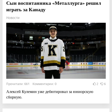
Сын воспитанника «Металлурга» решил
играть за Канаду
Новости
Прочитали: 661 Комментарии: 0
2
6
Алексей Кулемин уже дебютировал за юниорскую
сборную.