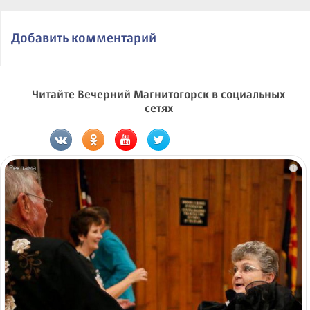
Добавить комментарий
Читайте Вечерний Магнитогорск в социальных
сетях
i