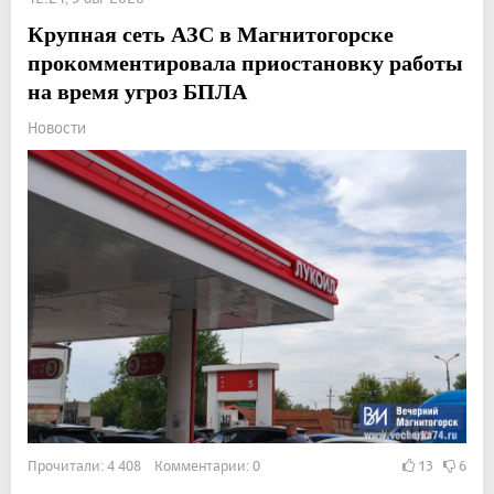
Крупная сеть АЗС в Магнитогорске
прокомментировала приостановку работы
на время угроз БПЛА
Новости
Прочитали: 4 408 Комментарии: 0
13
6