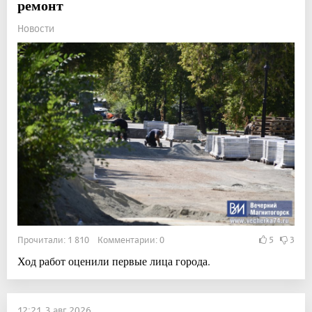
ремонт
Новости
Прочитали: 1 810 Комментарии: 0
5
3
Ход работ оценили первые лица города.
12:21, 3 авг 2026