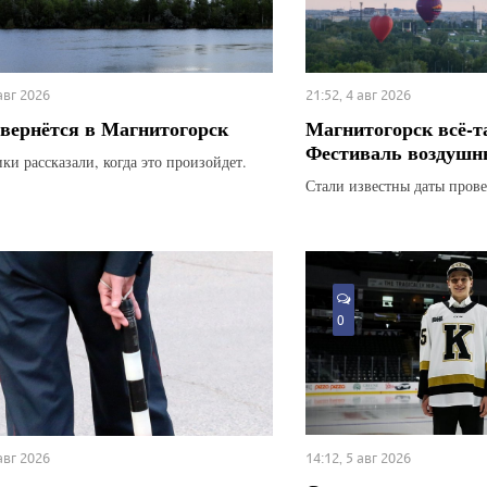
 авг 2026
21:52, 4 авг 2026
вернётся в Магнитогорск
Магнитогорск всё-т
Фестиваль воздушн
ки рассказали, когда это произойдет.
Стали известны даты прове
0
 авг 2026
14:12, 5 авг 2026