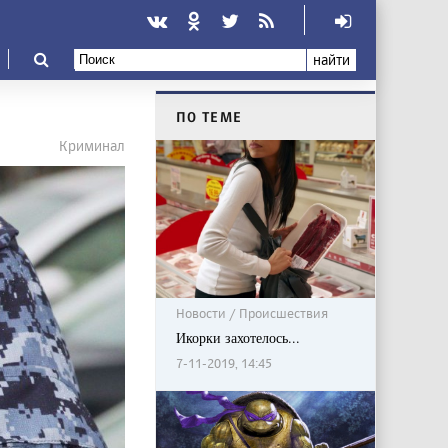
найти
ПО ТЕМЕ
Криминал
Новости / Происшествия
Икорки захотелось...
7-11-2019, 14:45