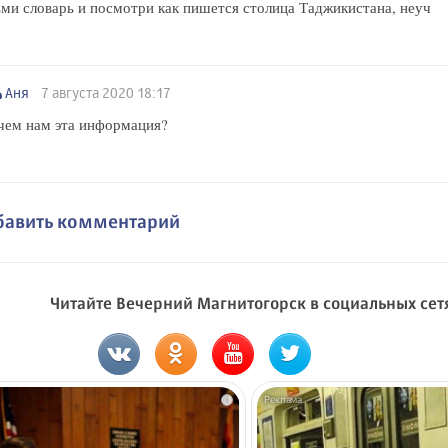
ми словарь и посмотри как пишется столица Таджикистана, неуч
Аня
7 августа 2020 18:17
чем нам эта информация?
бавить комментарий
Читайте Вечерний Магнитогорск в социальных сет
i