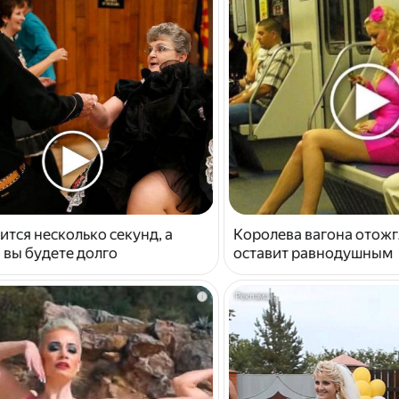
ится несколько секунд, а
Королева вагона отожг
 вы будете долго
оставит равнодушным
i