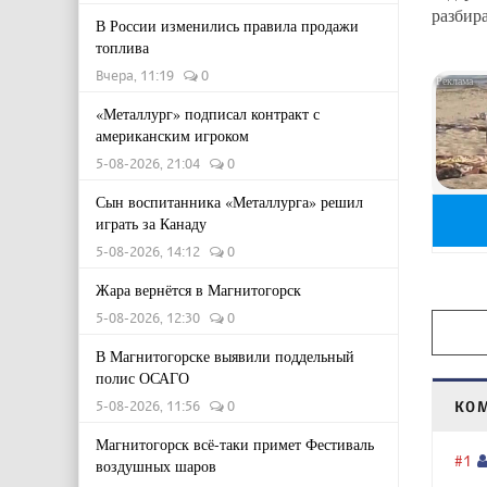
разбира
В России изменились правила продажи
топлива
Вчера, 11:19
0
«Металлург» подписал контракт с
американским игроком
5-08-2026, 21:04
0
Сын воспитанника «Металлурга» решил
играть за Канаду
5-08-2026, 14:12
0
Жара вернётся в Магнитогорск
5-08-2026, 12:30
0
В Магнитогорске выявили поддельный
полис ОСАГО
5-08-2026, 11:56
0
КО
Магнитогорск всё-таки примет Фестиваль
#1
воздушных шаров