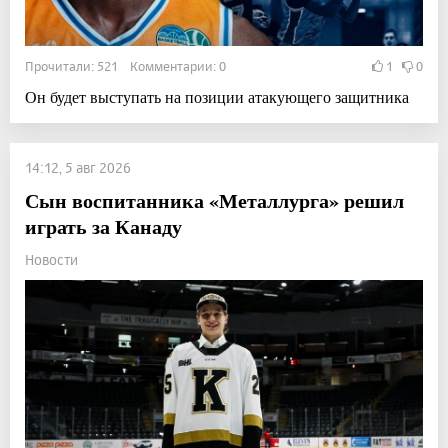
Прочитали: 521 Комментарии: 0
1
0
Он будет выступать на позиции атакующего защитника
14:12, 5 авг 2026
Сын воспитанника «Металлурга» решил
играть за Канаду
Новости