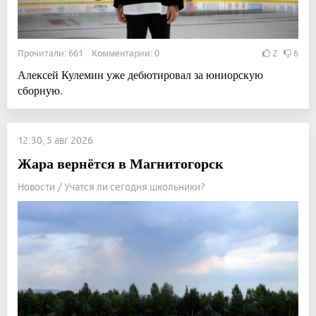
Прочитали: 661 Комментарии: 0
2
6
Алексей Кулемин уже дебютировал за юниорскую
сборную.
12:30, 5 авг 2026
Жара вернётся в Магнитогорск
Новости / Учатся ли сегодня школьники?