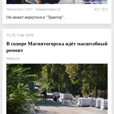
Прочитали: 1 611 Комментарии: 0
5
3
Он может вернуться в "Трактор".
15:20, 3 авг 2026
В сквере Магнитогорска идёт масштабный
ремонт
Новости