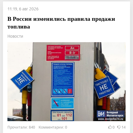
11:19, 6 авг 2026
В России изменились правила продажи
топлива
Новости
Прочитали: 840 Комментарии: 0
0
14