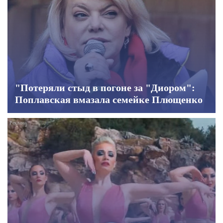
"Потеряли стыд в погоне за "Диором":
Поплавская вмазала семейке Плющенко