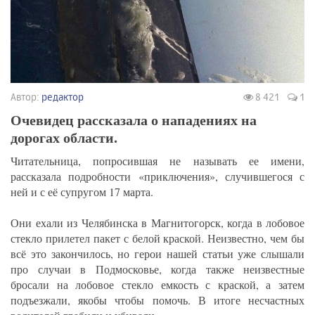
Автор:
редактор
8 421
1
Очевидец рассказала о нападениях на
дорогах области.
Читательница, попросившая не называть ее имени,
рассказала подробности «приключения», случившегося с
ней и с её супругом 17 марта.
Они ехали из Челябинска в Магнитогорск, когда в лобовое
стекло прилетел пакет с белой краской. Неизвестно, чем бы
всё это закончилось, но герои нашей статьи уже слышали
про случаи в Подмосковье, когда также неизвестные
бросали на лобовое стекло емкость с краской, а затем
подъезжали, якобы чтобы помочь. В итоге несчастных