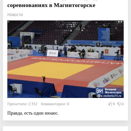
соревнованиях в Магнитогорске
Новости
Прочитали: 2 352 Комментарии: 0
9
0
Правда, есть один нюанс.