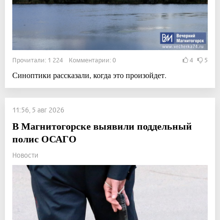
Прочитали: 1 224 Комментарии: 0
4
5
Синоптики рассказали, когда это произойдет.
11:56, 5 авг 2026
В Магнитогорске выявили поддельный
полис ОСАГО
Новости