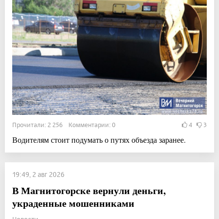
Прочитали: 2 256 Комментарии: 0
4
3
Водителям стоит подумать о путях объезда заранее.
19:49, 2 авг 2026
В Магнитогорске вернули деньги,
украденные мошенниками