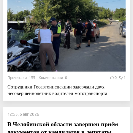
Прочитали: 155 Комментарии: 0
0
1
Сотрудники Госавтоинспекции задержали двух
несовершеннолетних водителей мототранспорта
12:53, 6 авг 2026
В Челябинской области завершен приём
документов от кандидатов в депутаты