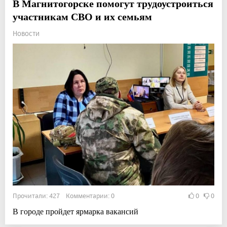
В Магнитогорске помогут трудоустроиться
участникам СВО и их семьям
Новости
Прочитали: 427 Комментарии: 0
0
0
В городе пройдет ярмарка вакансий