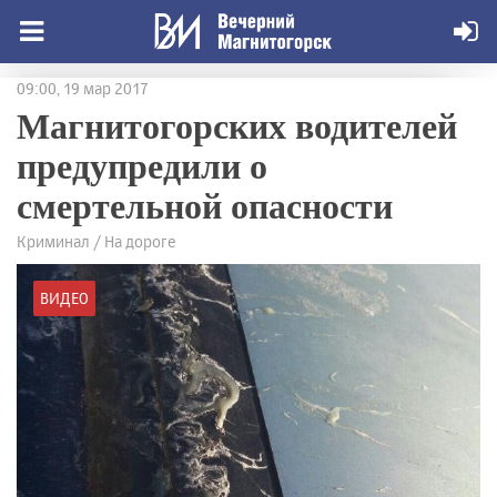
09:00, 19 мар 2017
Магнитогорских водителей
предупредили о
смертельной опасности
Криминал / На дороге
ВИДЕО