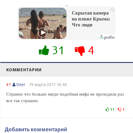
_
i
Скрытая камера
на пляже Крыма:
Что люди
вытворяют, когда
их не видят...
31
4
КОММЕНТАРИИ
#1
Олег
19 марта 2017 16:46
Странно что больше нигде подобная инфа не проходила раз
все так страшно
11
1
Добавить комментарий