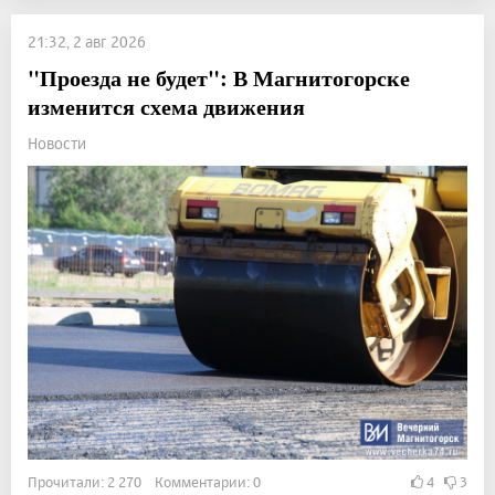
21:32, 2 авг 2026
"Проезда не будет": В Магнитогорске
изменится схема движения
Новости
Прочитали: 2 270 Комментарии: 0
4
3