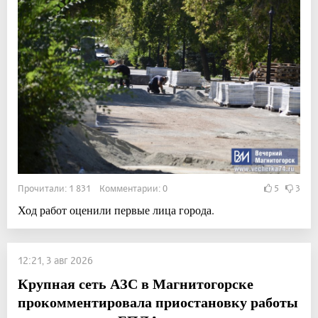
Прочитали: 1 831 Комментарии: 0
5
3
Ход работ оценили первые лица города.
12:21, 3 авг 2026
Крупная сеть АЗС в Магнитогорске
прокомментировала приостановку работы