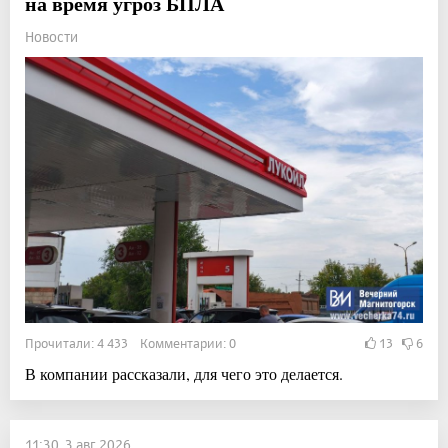
на время угроз БПЛА
Новости
Прочитали: 4 433 Комментарии: 0
13
6
В компании рассказали, для чего это делается.
11:30, 3 авг 2026