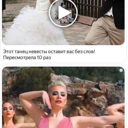
Этот танец невесты оставит вас без слов!
Пересмотрела 10 раз
i