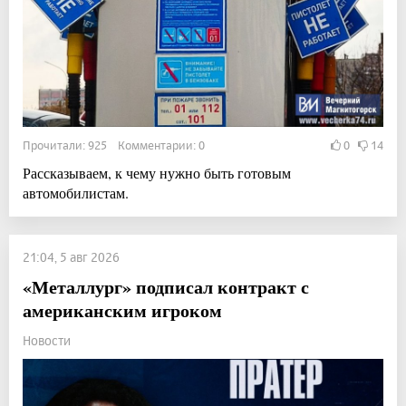
Прочитали: 925 Комментарии: 0
0
14
Рассказываем, к чему нужно быть готовым
автомобилистам.
21:04, 5 авг 2026
«Металлург» подписал контракт с
американским игроком
Новости