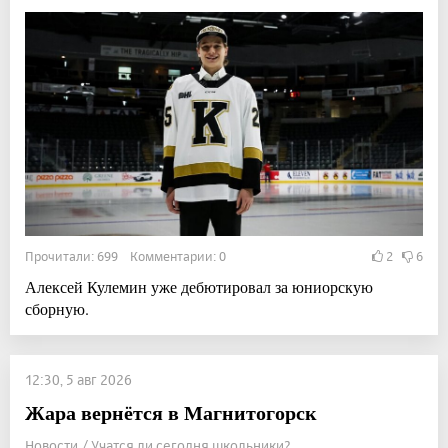
Прочитали: 699 Комментарии: 0
2
6
Алексей Кулемин уже дебютировал за юниорскую
сборную.
12:30, 5 авг 2026
Жара вернётся в Магнитогорск
Новости / Учатся ли сегодня школьники?