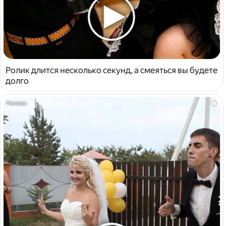
Ролик длится несколько секунд, а смеяться вы будете
долго
i