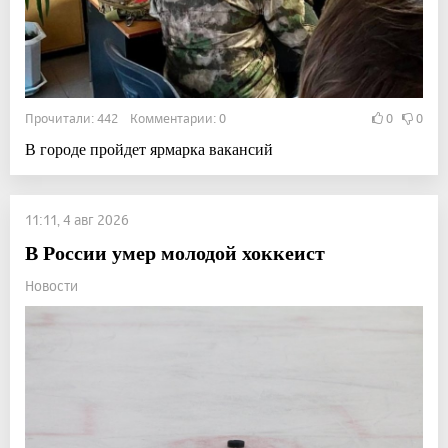
Прочитали: 442 Комментарии: 0
0
0
В городе пройдет ярмарка вакансий
11:11, 4 авг 2026
В России умер молодой хоккеист
Новости