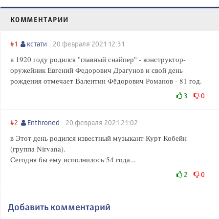
КОММЕНТАРИИ
#1
кстати
20 февраля 2021 12:31
в 1920 году родился "главный снайпер" - конструктор-
оружейник Евгений Федорович Драгунов и свой день
рождения отмечает Валентин Фёдорович Романов - 81 год.
3
0
#2
Enthroned
20 февраля 2021 21:02
в Этот день родился известный музыкант Курт Кобейн
(группа Nirvana).
Сегодня бы ему исполнилось 54 года...
2
0
Добавить комментарий