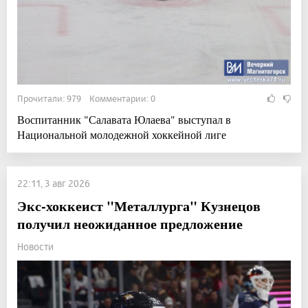
Прочитали: 979 Комментарии: 0
Воспитанник "Салавата Юлаева" выступал в
Национальной молодежной хоккейной лиге
22:11, 3 авг 2026
Экс-хоккеист "Металлурга" Кузнецов
получил неожиданное предложение
Новости