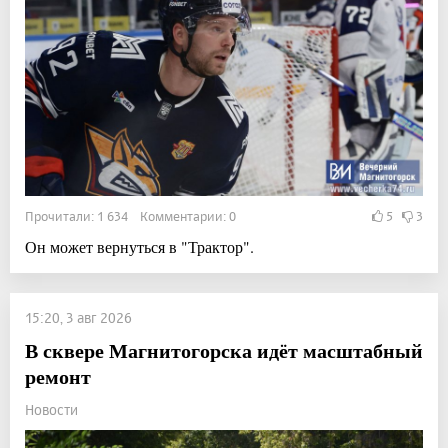
Прочитали: 1 634 Комментарии: 0
5
3
Он может вернуться в "Трактор".
15:20, 3 авг 2026
В сквере Магнитогорска идёт масштабный
ремонт
Новости