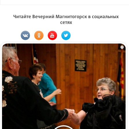
Читайте Вечерний Магнитогорск в социальных
сетях
i