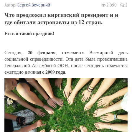
Автор:
Сергей Вечерний
2 050
2
Что предложил киргизский президент и и
где обитали астронавты из 12 стран.
Есть и такой праздник!
20 февраля
Сегодня,
, отмечается Всемирный день
социальной справедливости. Эта дата была провозглашена
Генеральной Ассамблеей ООН, после чего день отмечается
2009 года
ежегодно начиная с
.