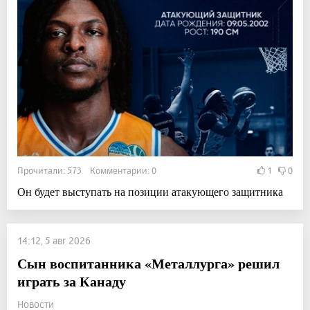
Прочитали: 573 Комментарии: 0
1
0
Он будет выступать на позиции атакующего защитника
14:12, 5 авг 2026
Сын воспитанника «Металлурга» решил
играть за Канаду
Новости