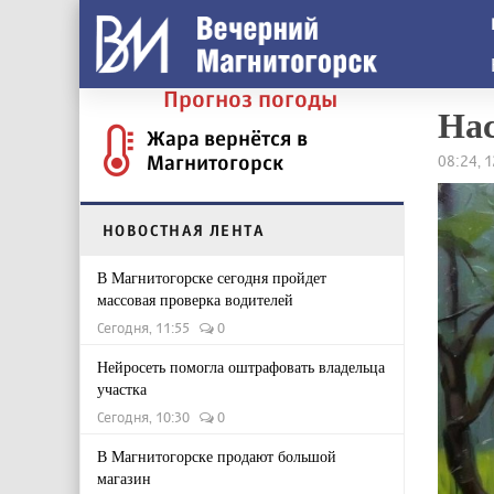
Прогноз погоды
Нас
Жара вернётся в
Магнитогорск
08:24, 
НОВОСТНАЯ ЛЕНТА
В Магнитогорске сегодня пройдет
массовая проверка водителей
Сегодня, 11:55
0
Нейросеть помогла оштрафовать владельца
участка
Сегодня, 10:30
0
В Магнитогорске продают большой
магазин