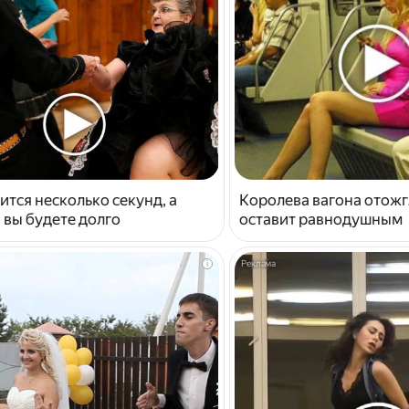
ится несколько секунд, а
Королева вагона отожг
 вы будете долго
оставит равнодушным
i