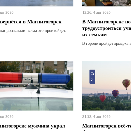
 авг 2026
12:26, 4 авг 2026
вернётся в Магнитогорск
В Магнитогорске по
трудоустроиться уч
ки рассказали, когда это произойдет.
их семьям
В городе пройдет ярмарка 
0
 авг 2026
21:52, 4 авг 2026
нитогорске мужчина украл
Магнитогорск всё-т