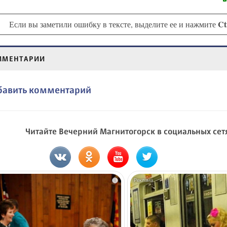
Ct
Если вы заметили ошибку в тексте, выделите ее и нажмите
ММЕНТАРИИ
бавить комментарий
Читайте Вечерний Магнитогорск в социальных сет
i