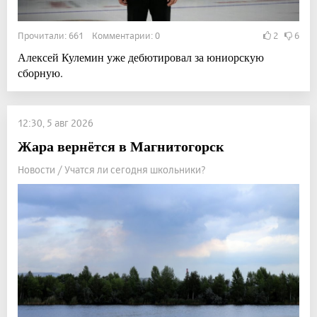
Прочитали: 661 Комментарии: 0
2
6
Алексей Кулемин уже дебютировал за юниорскую
сборную.
12:30, 5 авг 2026
Жара вернётся в Магнитогорск
Новости / Учатся ли сегодня школьники?