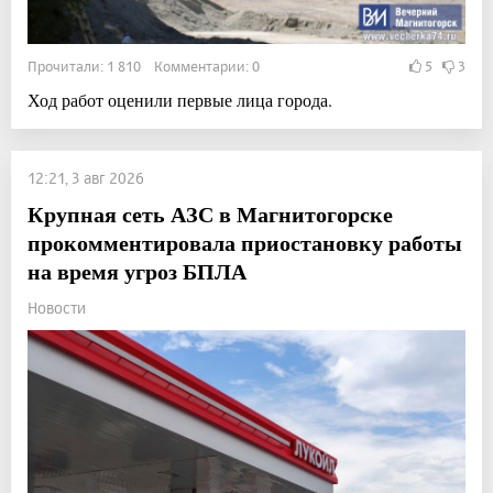
Прочитали: 1 810 Комментарии: 0
5
3
Ход работ оценили первые лица города.
12:21, 3 авг 2026
Крупная сеть АЗС в Магнитогорске
прокомментировала приостановку работы
на время угроз БПЛА
Новости