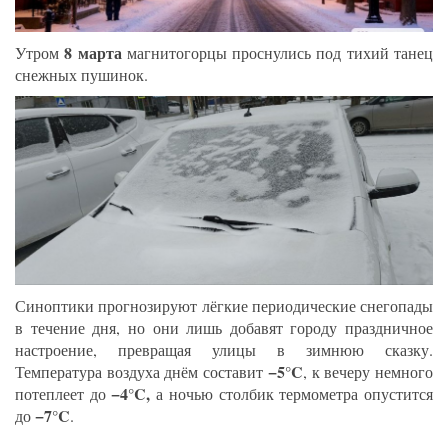
8 марта
Утром
магнитогорцы проснулись под тихий танец
снежных пушинок.
Синоптики прогнозируют лёгкие периодические снегопады
в течение дня, но они лишь добавят городу праздничное
настроение, превращая улицы в зимнюю сказку.
−5°C
Температура воздуха днём составит
, к вечеру немного
−4°C,
потеплеет до
а ночью столбик термометра опустится
−7°C
до
.