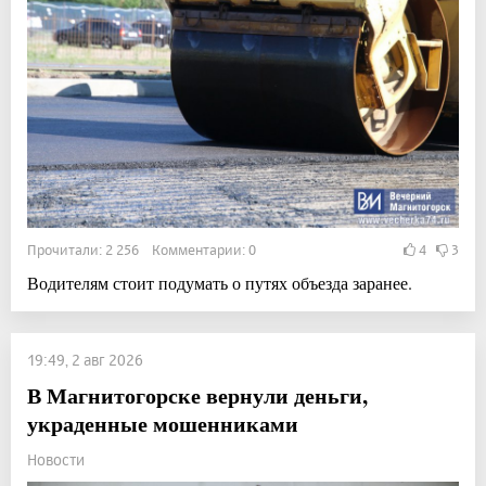
Прочитали: 2 256 Комментарии: 0
4
3
Водителям стоит подумать о путях объезда заранее.
19:49, 2 авг 2026
В Магнитогорске вернули деньги,
украденные мошенниками
Новости