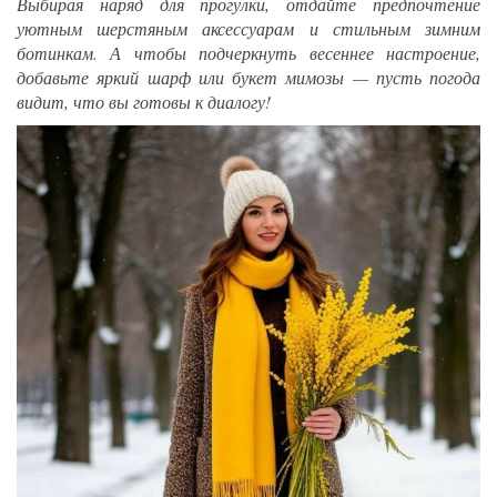
Выбирая наряд для прогулки, отдайте предпочтение
уютным шерстяным аксессуарам и стильным зимним
ботинкам. А чтобы подчеркнуть весеннее настроение,
добавьте яркий шарф или букет мимозы — пусть погода
видит, что вы готовы к диалогу!