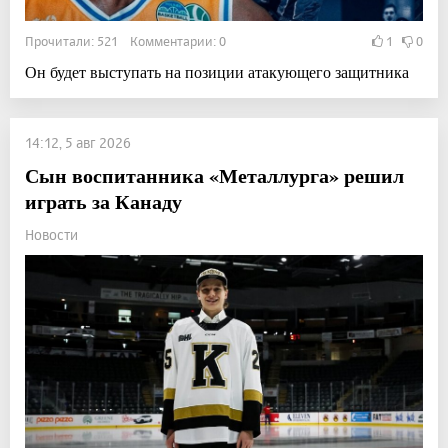
Прочитали: 521 Комментарии: 0
1
0
Он будет выступать на позиции атакующего защитника
14:12, 5 авг 2026
Сын воспитанника «Металлурга» решил
играть за Канаду
Новости