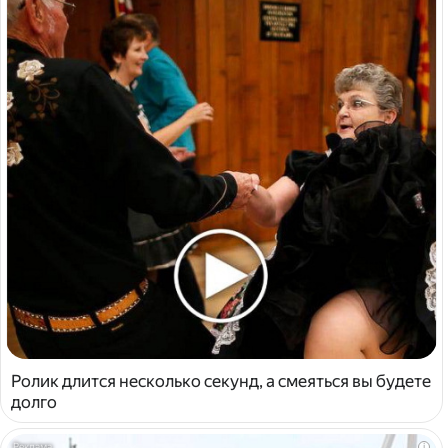
Ролик длится несколько секунд, а смеяться вы будете
долго
i