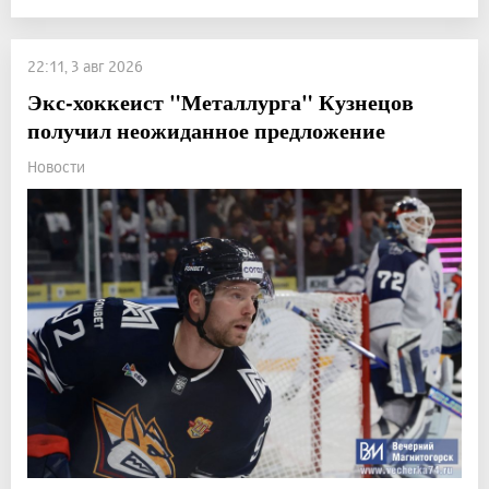
22:11, 3 авг 2026
Экс-хоккеист "Металлурга" Кузнецов
получил неожиданное предложение
Новости