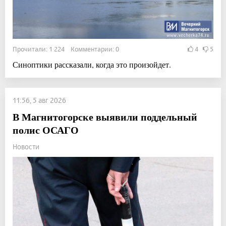
Прочитали: 1 224 Комментарии: 0
4
5
Синоптики рассказали, когда это произойдет.
11:56, 5 авг 2026
В Магнитогорске выявили поддельный
полис ОСАГО
Новости