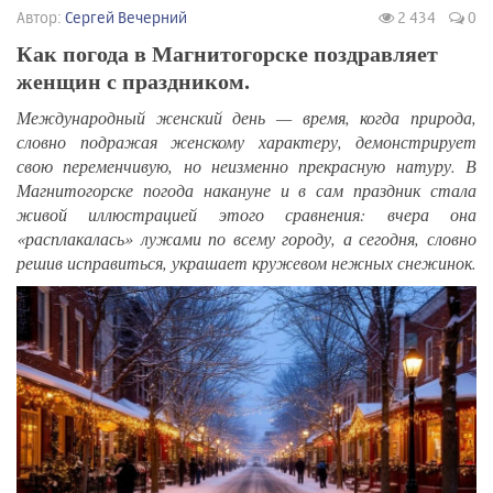
Автор:
Сергей Вечерний
2 434
0
Как погода в Магнитогорске поздравляет
женщин с праздником.
Международный женский день — время, когда природа,
словно подражая женскому характеру, демонстрирует
свою переменчивую, но неизменно прекрасную натуру. В
Магнитогорске погода накануне и в сам праздник стала
живой иллюстрацией этого сравнения: вчера она
«расплакалась» лужами по всему городу, а сегодня, словно
решив исправиться, украшает кружевом нежных снежинок.