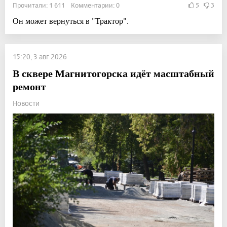
Прочитали: 1 611 Комментарии: 0
5
3
Он может вернуться в "Трактор".
15:20, 3 авг 2026
В сквере Магнитогорска идёт масштабный
ремонт
Новости