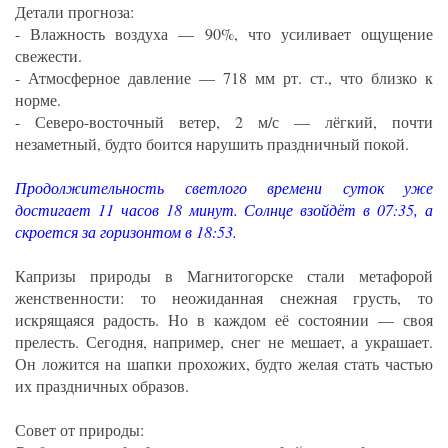
Детали прогноза:
- Влажность воздуха — 90%, что усиливает ощущение
свежести.
- Атмосферное давление — 718 мм рт. ст., что близко к
норме.
- Северо-восточный ветер, 2 м/с — лёгкий, почти
незаметный, будто боится нарушить праздничный покой.
Продолжительность светлого времени суток уже
достигает 11 часов 18 минут. Солнце взойдёт в 07:35, а
скроется за горизонтом в 18:53.
Капризы природы в Магнитогорске стали метафорой
женственности: то неожиданная снежная грусть, то
искрящаяся радость. Но в каждом её состоянии — своя
прелесть. Сегодня, например, снег не мешает, а украшает.
Он ложится на шапки прохожих, будто желая стать частью
их праздничных образов.
Совет от природы: