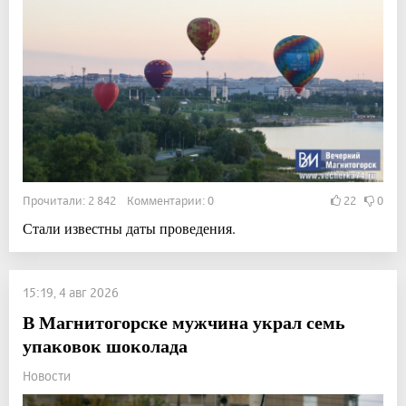
Прочитали: 2 842 Комментарии: 0
22
0
Стали известны даты проведения.
15:19, 4 авг 2026
В Магнитогорске мужчина украл семь
упаковок шоколада
Новости