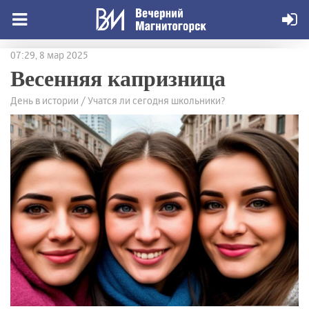
07:29, 8 мар 2025
Весенняя капризница
День в истории / Учатся ли сегодня школьники?