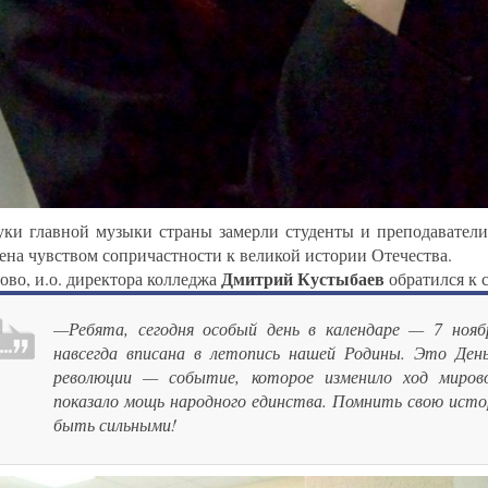
уки главной музыки страны замерли студенты и преподаватели
ена чувством сопричастности к великой истории Отечества.
Дмитрий Кустыбаев
ово, и.о. директора колледжа
обратился к 
—Ребята, сегодня особый день в календаре — 7 ноя
навсегда вписана в летопись нашей Родины. Это Ден
революции — событие, которое изменило ход миров
показало мощь народного единства. Помнить свою ист
быть сильными!