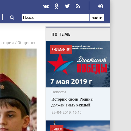
найти
ПО ТЕМЕ
истории / Общество
ВНИМАНИЕ!
Новости
Историю своей Родины
должен знать каждый!
29-04-2019, 16:15
ВИДЕО