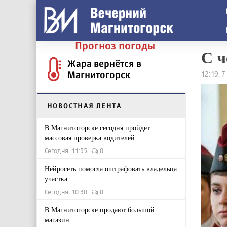
Прогноз погоды
С ч
Жара вернётся в
Магнитогорск
12:19, 
НОВОСТНАЯ ЛЕНТА
В Магнитогорске сегодня пройдет
массовая проверка водителей
Сегодня, 11:55
0
Нейросеть помогла оштрафовать владельца
участка
Сегодня, 10:30
0
В Магнитогорске продают большой
магазин