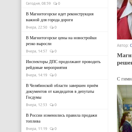
Сегодня, 08:59
0
В Магнитогорске идет реконструкция
важной для города дороги
Вчера, 22:50
0
В Магнитогорске цены на новостройки
резко выросли
Автор:
Вчера, 14:57
0
Магн
реше
Инспекторы ДПС продолжают проводить
рейдовые мероприятия
Вчера, 14:19
0
С гимна
В Челябинской области завершен приём
документов от кандидатов в депутаты
Госдумы
Вчера, 12:53
0
В России изменились правила продажи
топлива
Вчера, 11:19
0