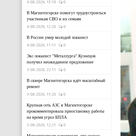
4-08-2026, 15:19
0
В Магнитогорске помогут трудоустроиться
участникам СВО и их семьям
4-08-2026, 12:26
0
В России умер молодой хоккеист
4-08-2026, 11:11
0
Экс-хоккеист "Металлурга" Кузнецов
получил неожиданное предложение
3-08-2026, 22:11
0
В сквере Магнитогорска идёт масштабный
ремонт
3-08-2026, 15:20
0
Крупная сеть АЗС в Магнитогорске
прокомментировала приостановку работы
на время угроз БПЛА
3-08-2026, 12:21
0
Магнитогорцам напомнили, что нужно