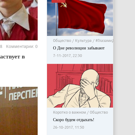
Общество / Культура / #ГлазамиДетей
078 Комментарии: 0
О Дне революции забывают
аствует в
7-11-2017, 22:30
Коротко о важном / Общество
Скоро будем отдыхать!
26-10-2017, 11:50