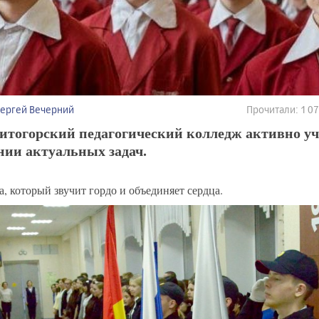
Сергей Вечерний
Прочитали: 1 
итогорский педагогический колледж активно уч
нии актуальных задач.
, который звучит гордо и объединяет сердца.