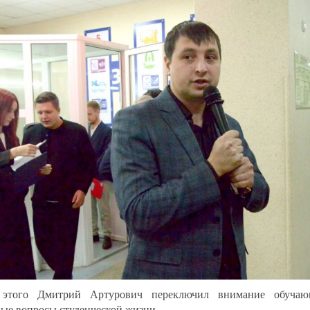
 этого Дмитрий Артурович переключил внимание обучаю
ые вопросы студенческой жизни.