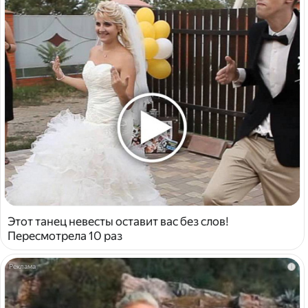
Этот танец невесты оставит вас без слов!
Пересмотрела 10 раз
i