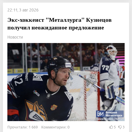
22:11, 3 авг 2026
Экс-хоккеист "Металлурга" Кузнецов
получил неожиданное предложение
Новости
Прочитали: 1 669 Комментарии: 0
5
3