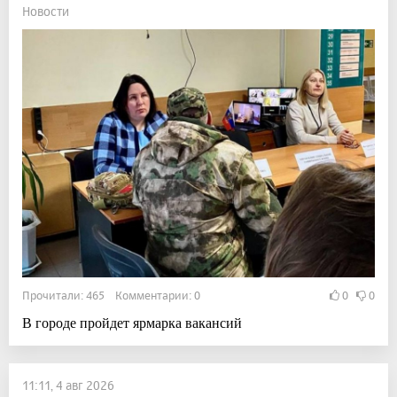
Новости
Прочитали: 465 Комментарии: 0
0
0
В городе пройдет ярмарка вакансий
11:11, 4 авг 2026