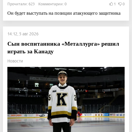
Прочитали: 623 Комментарии: 0
1
0
Он будет выступать на позиции атакующего защитника
14:12, 5 авг 2026
Сын воспитанника «Металлурга» решил
играть за Канаду
Новости