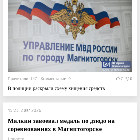
Прочитали: 747 Комментарии: 0
7
0
В полиции раскрыли схему хищения средств
15:23, 2 авг 2026
Малкин завоевал медаль по дзюдо на
соревнованиях в Магнитогорске
Новости