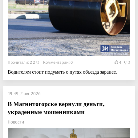
Прочитали: 2 273 Комментарии: 0
4
3
Водителям стоит подумать о путях объезда заранее.
19:49, 2 авг 2026
В Магнитогорске вернули деньги,
украденные мошенниками
Новости