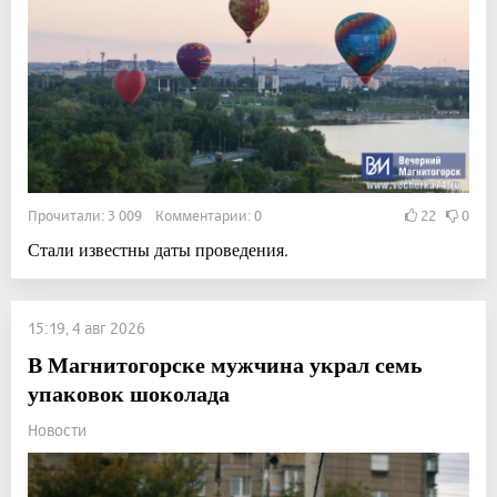
Прочитали: 3 009 Комментарии: 0
22
0
Стали известны даты проведения.
15:19, 4 авг 2026
В Магнитогорске мужчина украл семь
упаковок шоколада
Новости