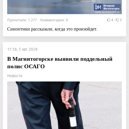
Прочитали: 1 277 Комментарии: 0
4
5
Синоптики рассказали, когда это произойдет.
11:56, 5 авг 2026
В Магнитогорске выявили поддельный
полис ОСАГО
Новости