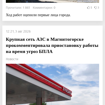
Прочитали: 1 865 Комментарии: 0
5
3
Ход работ оценили первые лица города.
12:21, 3 авг 2026
Крупная сеть АЗС в Магнитогорске
прокомментировала приостановку работы
на время угроз БПЛА
Новости