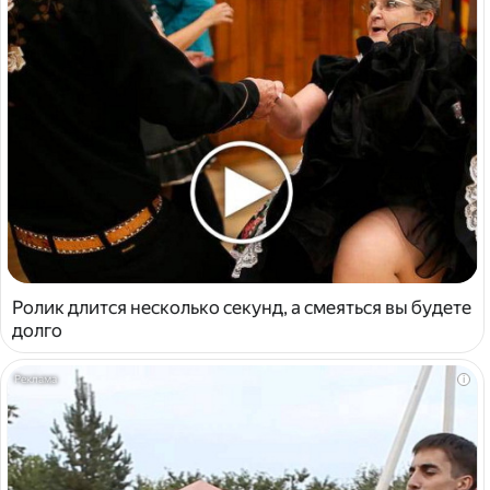
Ролик длится несколько секунд, а смеяться вы будете
долго
i