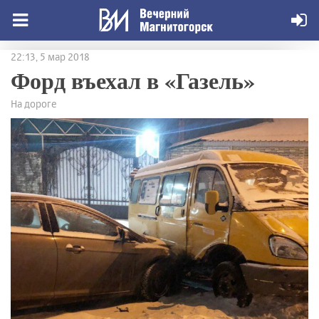
22:13, 5 мар 2018
Форд въехал в «Газель»
На дороге