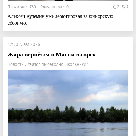
Прочитали: 769 Комментарии: 0
2
7
Алексей Кулемин уже дебютировал за юниорскую
сборную.
12:30, 5 авг 2026
Жара вернётся в Магнитогорск
Новости / Учатся ли сегодня школьники?