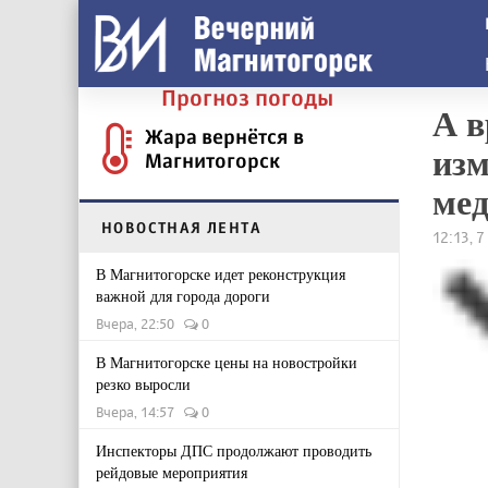
Прогноз погоды
А в
Жара вернётся в
изм
Магнитогорск
мед
НОВОСТНАЯ ЛЕНТА
12:13, 
В Магнитогорске идет реконструкция
важной для города дороги
Вчера, 22:50
0
В Магнитогорске цены на новостройки
резко выросли
Вчера, 14:57
0
Инспекторы ДПС продолжают проводить
рейдовые мероприятия