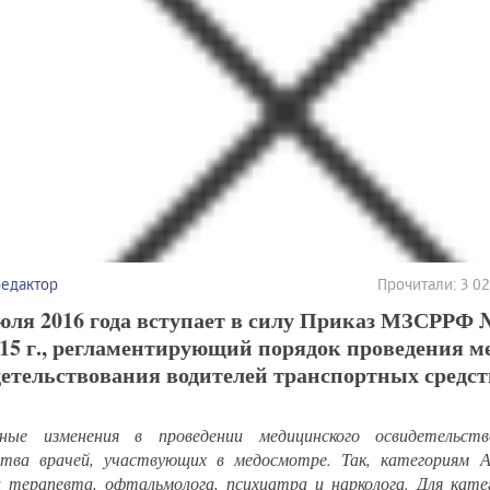
редактор
Прочитали: 3 0
юля 2016 года вступает в силу Приказ МЗСРРФ 
.15 г., регламентирующий порядок проведения 
етельствования водителей транспортных средст
ные изменения в проведении медицинского освидетельство
ства врачей, участвующих в медосмотре. Так, категориям 
 терапевта, офтальмолога, психиатра и нарколога. Для катег