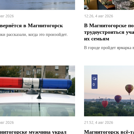
 авг 2026
12:26, 4 авг 2026
вернётся в Магнитогорск
В Магнитогорске по
трудоустроиться уч
ки рассказали, когда это произойдет.
их семьям
В городе пройдет ярмарка 
0
 авг 2026
21:52, 4 авг 2026
нитогорске мужчина украл
Магнитогорск всё-т