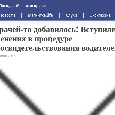
Погода в Магнитогорске:
Новости
Магнитка.life
Слухи
Эксклюзив
рачей-то добавилось! Вступили
енения в процедуре
освидетельствования водителе
7 июл 2016