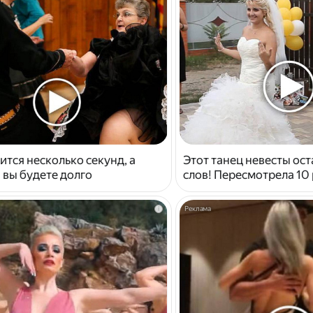
ится несколько секунд, а
Этот танец невесты ост
 вы будете долго
слов! Пересмотрела 10 
i