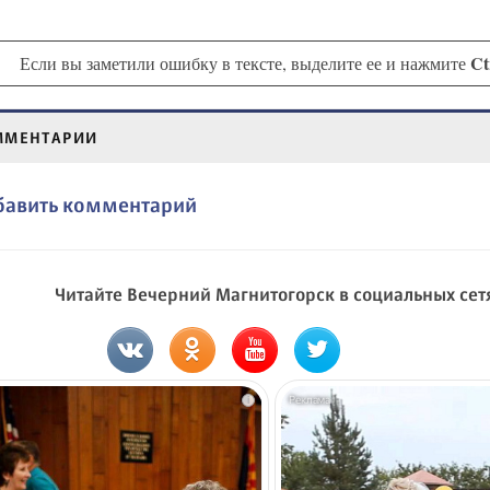
Ct
Если вы заметили ошибку в тексте, выделите ее и нажмите
ММЕНТАРИИ
бавить комментарий
Читайте Вечерний Магнитогорск в социальных сет
i