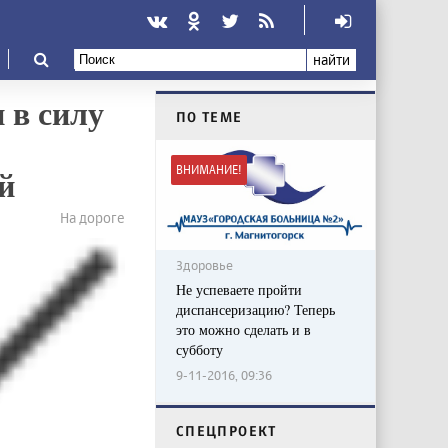
найти
 в силу
ПО ТЕМЕ
й
ВНИМАНИЕ!
На дороге
Здоровье
Не успеваете пройти
диспансеризацию? Теперь
это можно сделать и в
субботу
9-11-2016, 09:36
CПЕЦПРОЕКТ