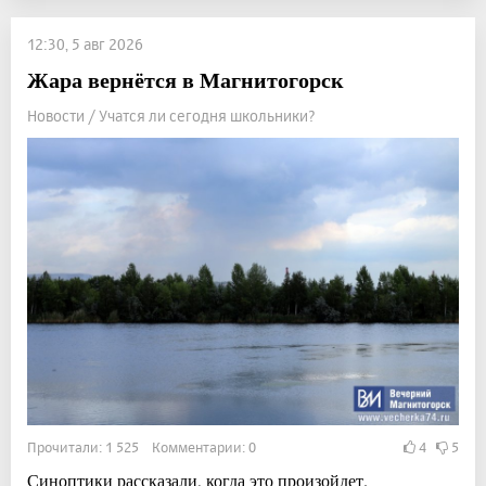
12:30, 5 авг 2026
Жара вернётся в Магнитогорск
Новости / Учатся ли сегодня школьники?
Прочитали: 1 525 Комментарии: 0
4
5
Синоптики рассказали, когда это произойдет.