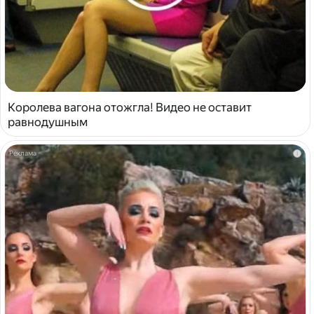
Королева вагона отожгла! Видео не оставит
равнодушным
i