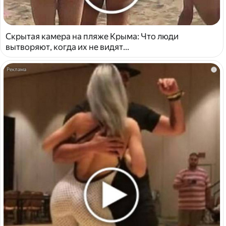
Скрытая камера на пляже Крыма: Что люди
вытворяют, когда их не видят...
i