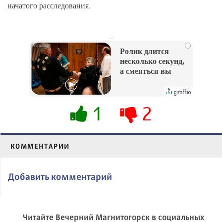
начатого расследования.
_
i
Ролик длится
несколько секунд,
а смеяться вы
будете долго
1
2
КОММЕНТАРИИ
Добавить комментарий
Читайте Вечерний Магнитогорск в социальных