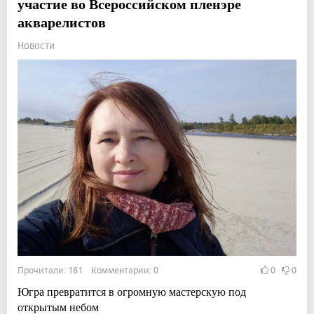
участие во Всероссийском пленэре
акварелистов
Новости
Прочитали: 181 Комментарии: 0
0
0
Югра превратится в огромную мастерскую под
открытым небом