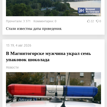
Прочитали: 3 371 Комментарии: 0
22
0
Стали известны даты проведения.
15:19, 4 авг 2026
В Магнитогорске мужчина украл семь
упаковок шоколада
Новости