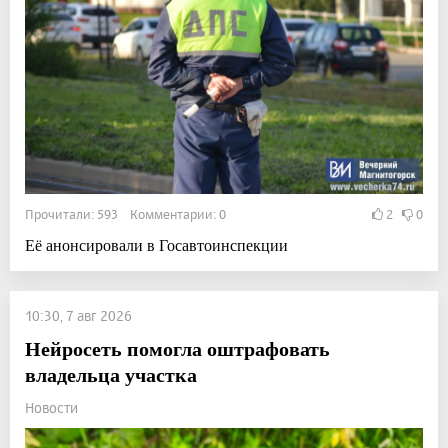
Прочитали: 593 Комментарии: 0
2
0
Её анонсировали в Госавтоинспекции
10:30, 7 авг 2026
Нейросеть помогла оштрафовать
владельца участка
Новости