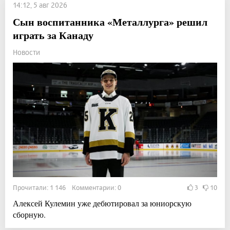
14:12, 5 авг 2026
Сын воспитанника «Металлурга» решил
играть за Канаду
Новости
Прочитали: 1 146 Комментарии: 0
3
10
Алексей Кулемин уже дебютировал за юниорскую
сборную.