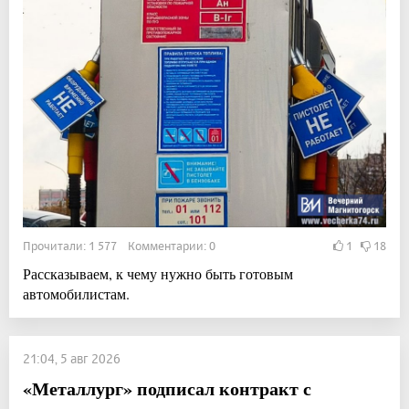
Прочитали: 1 577 Комментарии: 0
1
18
Рассказываем, к чему нужно быть готовым
автомобилистам.
21:04, 5 авг 2026
«Металлург» подписал контракт с