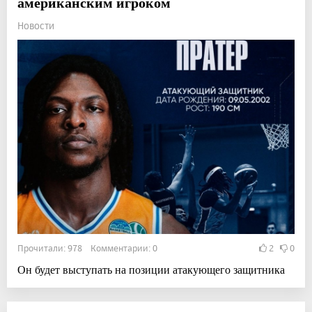
американским игроком
Новости
Прочитали: 978 Комментарии: 0
2
0
Он будет выступать на позиции атакующего защитника