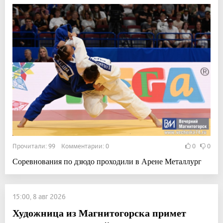
Прочитали: 99 Комментарии: 0
0
0
Соревнования по дзюдо проходили в Арене Металлург
15:00, 8 авг 2026
Художница из Магнитогорска примет