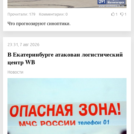
Прочитали: 179 Комментарии: 0
1
1
Что прогнозируют синоптики.
23:31, 7 авг 2026
В Екатеринбурге атакован логистический
центр WB
Новости