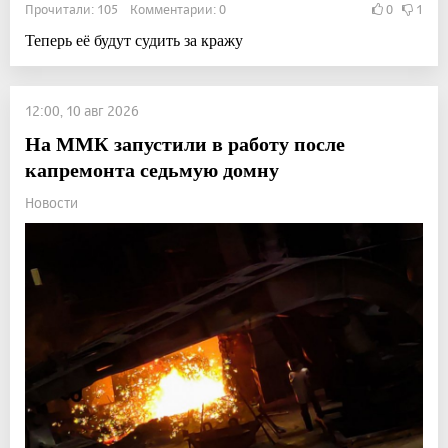
Прочитали: 105 Комментарии: 0
0
1
Теперь её будут судить за кражу
12:00, 10 авг 2026
На ММК запустили в работу после
капремонта седьмую домну
Новости