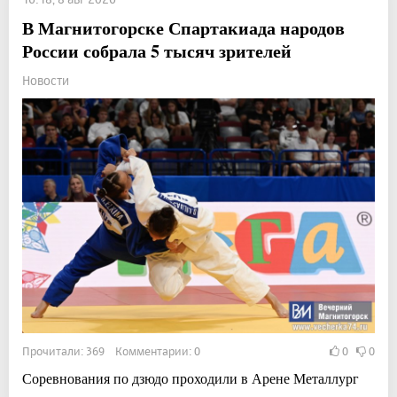
В Магнитогорске Спартакиада народов
России собрала 5 тысяч зрителей
Новости
Прочитали: 369 Комментарии: 0
0
0
Соревнования по дзюдо проходили в Арене Металлург