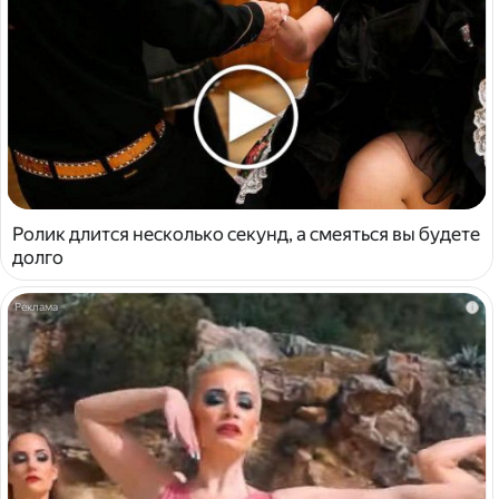
Ролик длится несколько секунд, а смеяться вы будете
долго
i