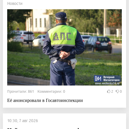
Новости
Прочитали: 861 Комментарии: 0
2
0
Её анонсировали в Госавтоинспекции
10:30, 7 авг 2026