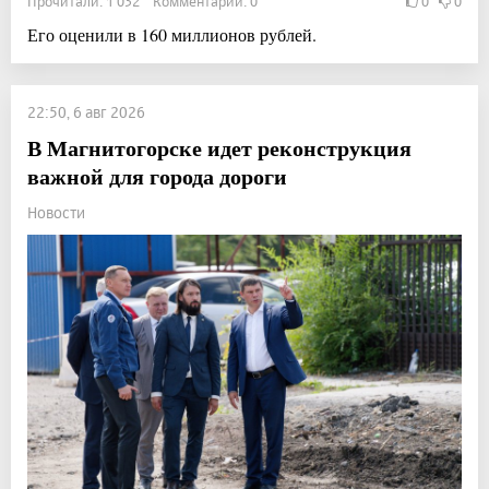
Прочитали: 1 032 Комментарии: 0
0
0
Его оценили в 160 миллионов рублей.
22:50, 6 авг 2026
В Магнитогорске идет реконструкция
важной для города дороги
Новости