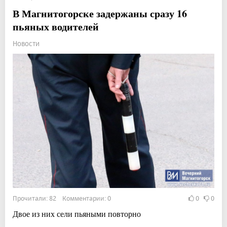
В Магнитогорске задержаны сразу 16
пьяных водителей
Новости
Прочитали: 82 Комментарии: 0
0
0
Двое из них сели пьяными повторно