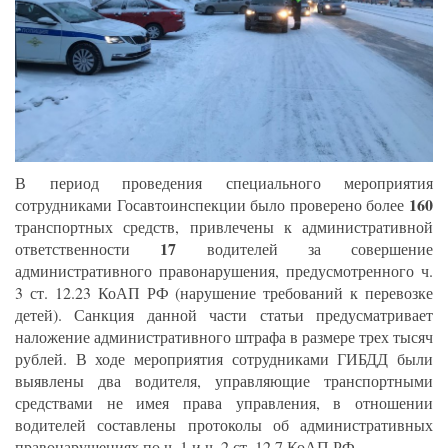
В период проведения специального мероприятия
160
сотрудниками Госавтоинспекции было проверено более
транспортных средств, привлечены к административной
17
ответственности
водителей за совершение
административного правонарушения, предусмотренного ч.
3 ст. 12.23 КоАП РФ (нарушение требований к перевозке
детей). Санкция данной части статьи предусматривает
наложение административного штрафа в размере трех тысяч
рублей. В ходе мероприятия сотрудниками ГИБДД были
выявлены два водителя, управляющие транспортными
средствами не имея права управления, в отношении
водителей составлены протоколы об административных
правонарушениях по ч. 1 и ч. 2 ст. 12.7 КоАП РФ.