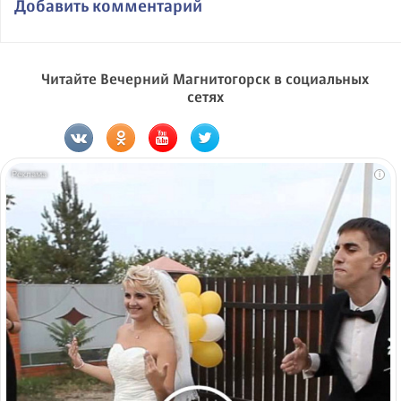
Добавить комментарий
Читайте Вечерний Магнитогорск в социальных
сетях
i