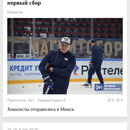
первый сбор
Новости
Прочитали: 561 Комментарии: 0
9
0
Хоккеисты отправились в Минск.
16:18, 8 авг 2026