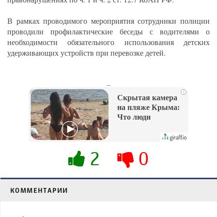
В рамках проводимого мероприятия сотрудники полиции
проводили профилактические беседы с водителями о
необходимости обязательного использования детских
удерживающих устройств при перевозке детей.
_
i
Скрытая камера
на пляже Крыма:
Что люди
вытворяют, когда
их не видят...
2
0
КОММЕНТАРИИ