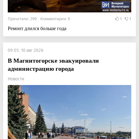
Прочитали: 299 Комментарии: 0
1
1
Ремонт длился больше года
09:05, 10 авг 2026
В Магнитогорске эвакуировали
администрацию города
Новости