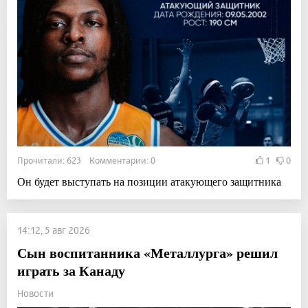
Прочитали: 623 Комментарии: 0
1
0
Он будет выступать на позиции атакующего защитника
14:12, 5 авг 2026
Сын воспитанника «Металлурга» решил
играть за Канаду
Новости