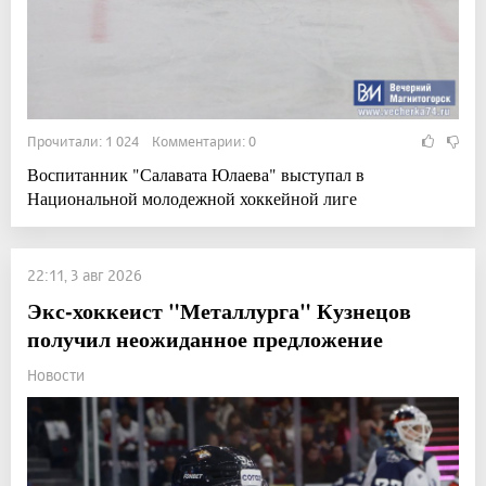
Прочитали: 1 024 Комментарии: 0
Воспитанник "Салавата Юлаева" выступал в
Национальной молодежной хоккейной лиге
22:11, 3 авг 2026
Экс-хоккеист "Металлурга" Кузнецов
получил неожиданное предложение
Новости