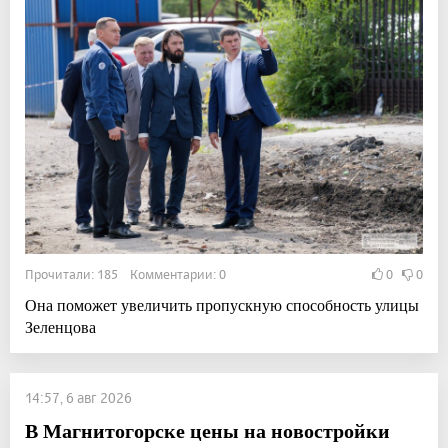
Прочитали: 185 Комментарии: 0
0
0
Она поможет увеличить пропускную способность улицы
Зеленцова
14:57, 6 авг 2026
В Магнитогорске цены на новостройки