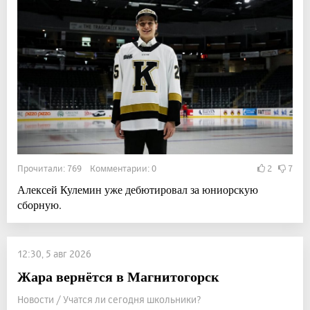
Прочитали: 769 Комментарии: 0
2
7
Алексей Кулемин уже дебютировал за юниорскую
сборную.
12:30, 5 авг 2026
Жара вернётся в Магнитогорск
Новости / Учатся ли сегодня школьники?