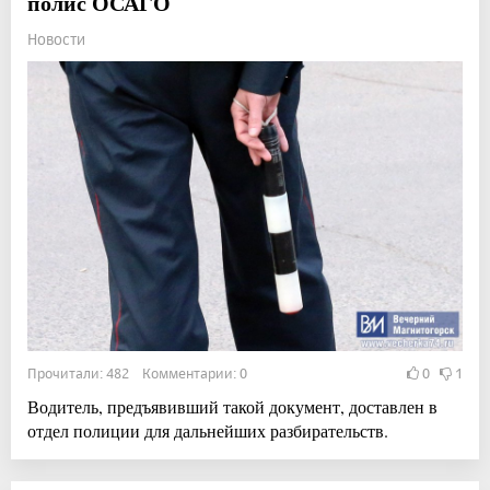
полис ОСАГО
Новости
Прочитали: 482 Комментарии: 0
0
1
Водитель, предъявивший такой документ, доставлен в
отдел полиции для дальнейших разбирательств.