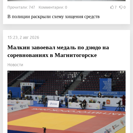
Прочитали: 747 Комментарии: 0
7
0
В полиции раскрыли схему хищения средств
15:23, 2 авг 2026
Малкин завоевал медаль по дзюдо на
соревнованиях в Магнитогорске
Новости