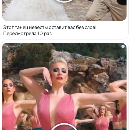
Этот танец невесты оставит вас без слов!
Пересмотрела 10 раз
i