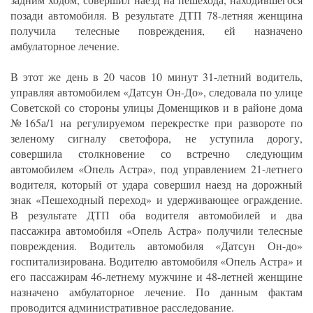
позади автомобиля. В результате ДТП 78-летняя женщина
получила телесные повреждения, ей назначено
амбулаторное лечение.
В этот же день в 20 часов 10 минут 31-летний водитель,
управляя автомобилем «Датсун Он-До», следовала по улице
Советской со стороны улицы Доменщиков и в районе дома
№165а/1 на регулируемом перекрестке при развороте по
зеленому сигналу светофора, не уступила дорогу,
совершила столкновение со встречно следующим
автомобилем «Опель Астра», под управлением 21-летнего
водителя, который от удара совершил наезд на дорожный
знак «Пешеходный переход» и удерживающее ограждение.
В результате ДТП оба водителя автомобилей и два
пассажира автомобиля «Опель Астра» получили телесные
повреждения. Водитель автомобиля «Датсун Он-до»
госпитализирована. Водителю автомобиля «Опель Астра» и
его пассажирам 46-летнему мужчине и 48-летней женщине
назначено амбулаторное лечение. По данным фактам
проводится административное расследование.