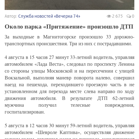
Автор:
Служба новостей «Вечерка 74»
2 675
0
Около парка «Притяжение» произошло ДТП
За выходные в Магнитогорске произошло 33 дорожно-
транспортных происшествия. Три из них с пострадавшими.
4 августа в 15 часов 27 минут 33-летний водитель, управляя
автомобилем «Лада Веста», следовал по проспекту Ленина
со стороны улицы Московской и на пересечении с улицей
Вокзальной, выполняя маневр поворота налево, совершил
наезд на пешехода, переходившего проезжую часть в не
установленном для перехода месте слева направо по ходу
движения автомобиля. В результате ДТП 62-летний
мужчина получил телесные повреждения,
госпитализирован.
5 августа в 12 часов 30 минут 59-летний водитель, управляя
автомобилем «Шевроле Каптива», осуществляя движение
задним ходом, совершил наезд на пешехода, находившегося