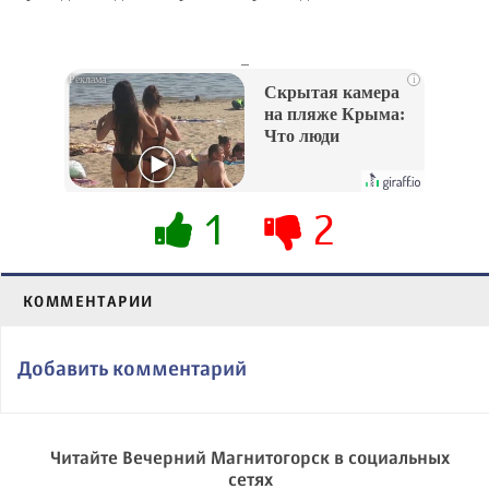
_
i
Скрытая камера
на пляже Крыма:
Что люди
вытворяют, когда
их не видят...
1
2
КОММЕНТАРИИ
Добавить комментарий
Читайте Вечерний Магнитогорск в социальных
сетях