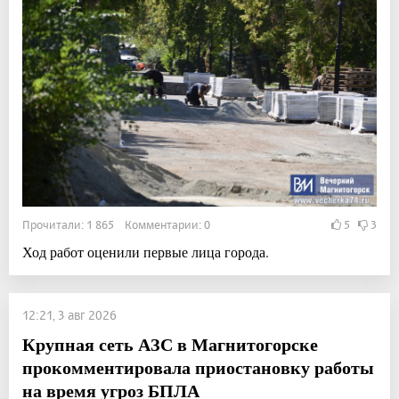
Прочитали: 1 865 Комментарии: 0
5
3
Ход работ оценили первые лица города.
12:21, 3 авг 2026
Крупная сеть АЗС в Магнитогорске
прокомментировала приостановку работы
на время угроз БПЛА