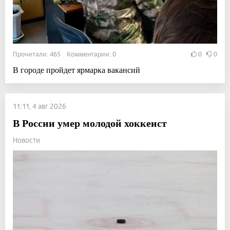
Прочитали: 465 Комментарии: 0
0
0
В городе пройдет ярмарка вакансий
11:11, 4 авг 2026
В России умер молодой хоккеист
Новости