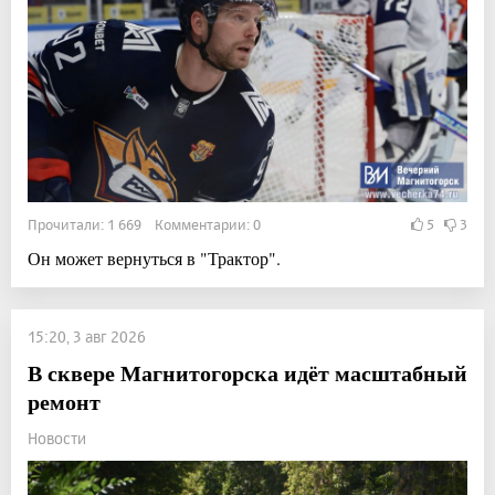
Прочитали: 1 669 Комментарии: 0
5
3
Он может вернуться в "Трактор".
15:20, 3 авг 2026
В сквере Магнитогорска идёт масштабный
ремонт
Новости