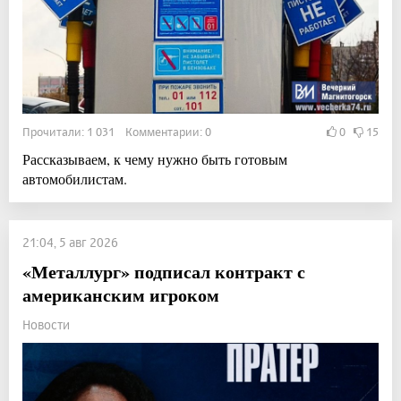
Прочитали: 1 031 Комментарии: 0
0
15
Рассказываем, к чему нужно быть готовым
автомобилистам.
21:04, 5 авг 2026
«Металлург» подписал контракт с
американским игроком
Новости