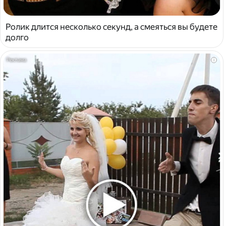
Ролик длится несколько секунд, а смеяться вы будете
долго
i