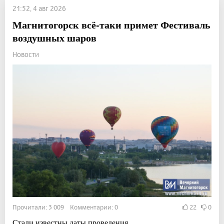
21:52, 4 авг 2026
Магнитогорск всё-таки примет Фестиваль
воздушных шаров
Новости
Прочитали: 3 009 Комментарии: 0
22
0
Стали известны даты проведения.