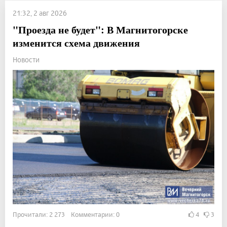
21:32, 2 авг 2026
"Проезда не будет": В Магнитогорске
изменится схема движения
Новости
Прочитали: 2 273 Комментарии: 0
4
3