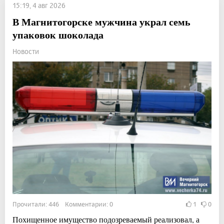
15:19, 4 авг 2026
В Магнитогорске мужчина украл семь
упаковок шоколада
Новости
Прочитали: 446 Комментарии: 0
1
0
Похищенное имущество подозреваемый реализовал, а