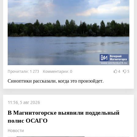
Прочитали: 1 273 Комментарии: 0
4
5
Синоптики рассказали, когда это произойдет.
11:56, 5 авг 2026
В Магнитогорске выявили поддельный
полис ОСАГО
Новости