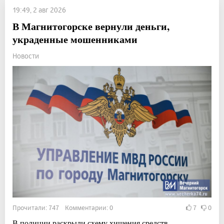
19:49, 2 авг 2026
В Магнитогорске вернули деньги,
украденные мошенниками
Новости
Прочитали: 747 Комментарии: 0
7
0
В полиции раскрыли схему хищения средств