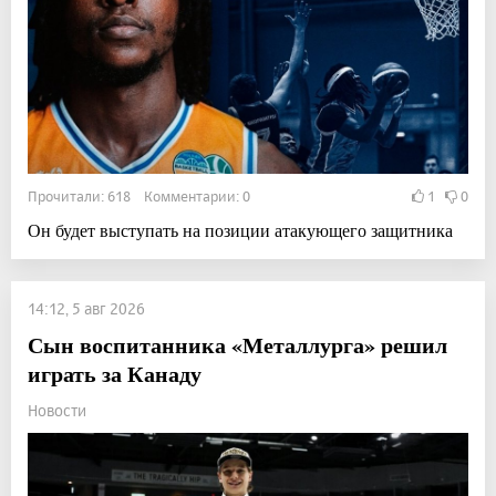
Прочитали: 618 Комментарии: 0
1
0
Он будет выступать на позиции атакующего защитника
14:12, 5 авг 2026
Сын воспитанника «Металлурга» решил
играть за Канаду
Новости