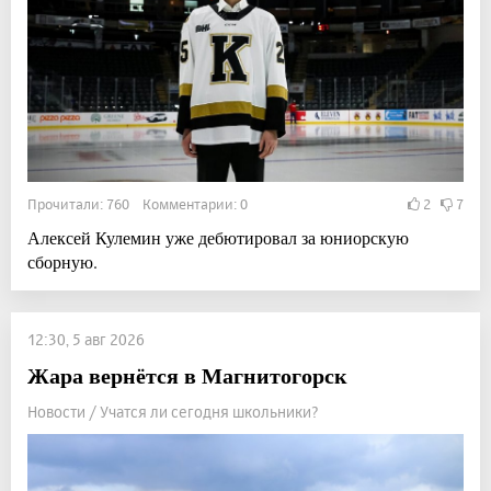
Прочитали: 760 Комментарии: 0
2
7
Алексей Кулемин уже дебютировал за юниорскую
сборную.
12:30, 5 авг 2026
Жара вернётся в Магнитогорск
Новости / Учатся ли сегодня школьники?