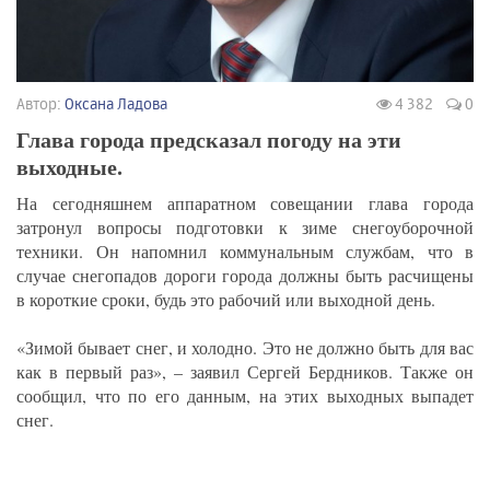
Автор:
Оксана Ладова
4 382
0
Глава города предсказал погоду на эти
выходные.
На сегодняшнем аппаратном совещании глава города
затронул вопросы подготовки к зиме снегоуборочной
техники. Он напомнил коммунальным службам, что в
случае снегопадов дороги города должны быть расчищены
в короткие сроки, будь это рабочий или выходной день.
«Зимой бывает снег, и холодно. Это не должно быть для вас
как в первый раз», – заявил Сергей Бердников. Также он
сообщил, что по его данным, на этих выходных выпадет
снег.
_