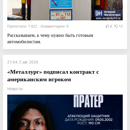
Прочитали: 1 022 Комментарии: 0
0
15
Рассказываем, к чему нужно быть готовым
автомобилистам.
21:04, 5 авг 2026
«Металлург» подписал контракт с
американским игроком
Новости