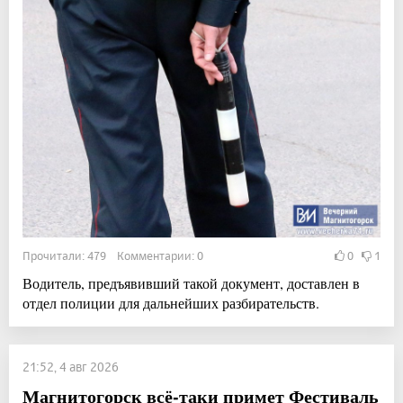
Прочитали: 479 Комментарии: 0
0
1
Водитель, предъявивший такой документ, доставлен в
отдел полиции для дальнейших разбирательств.
21:52, 4 авг 2026
Магнитогорск всё-таки примет Фестиваль