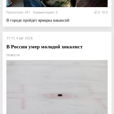
Прочитали: 457 Комментарии: 0
0
0
В городе пройдет ярмарка вакансий
11:11, 4 авг 2026
В России умер молодой хоккеист
Новости