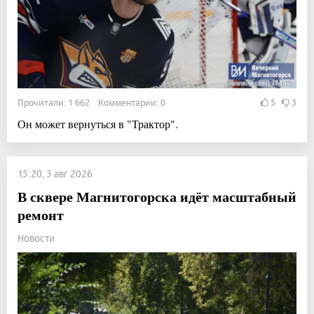
Прочитали: 1 662 Комментарии: 0
5
3
Он может вернуться в "Трактор".
15:20, 3 авг 2026
В сквере Магнитогорска идёт масштабный
ремонт
Новости