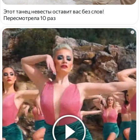
Этот танец невесты оставит вас без слов!
Пересмотрела 10 раз
i