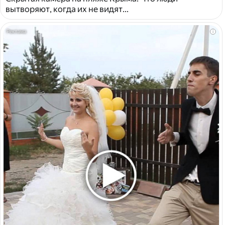
вытворяют, когда их не видят...
i