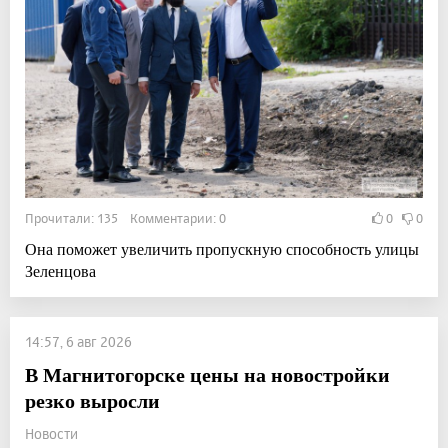
Прочитали: 135 Комментарии: 0
0
0
Она поможет увеличить пропускную способность улицы
Зеленцова
14:57, 6 авг 2026
В Магнитогорске цены на новостройки
резко выросли
Новости