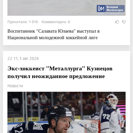
Прочитали: 1 016 Комментарии: 0
Воспитанник "Салавата Юлаева" выступал в
Национальной молодежной хоккейной лиге
22:11, 3 авг 2026
Экс-хоккеист "Металлурга" Кузнецов
получил неожиданное предложение
Новости