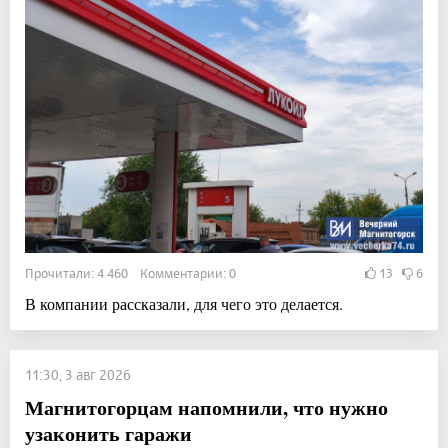
Прочитали: 4 460 Комментарии: 0
13
6
В компании рассказали, для чего это делается.
11:30, 3 авг 2026
Магнитогорцам напомнили, что нужно
узаконить гаражи