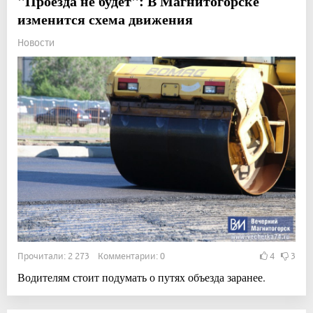
"Проезда не будет": В Магнитогорске
изменится схема движения
Новости
Прочитали: 2 273 Комментарии: 0
4
3
Водителям стоит подумать о путях объезда заранее.