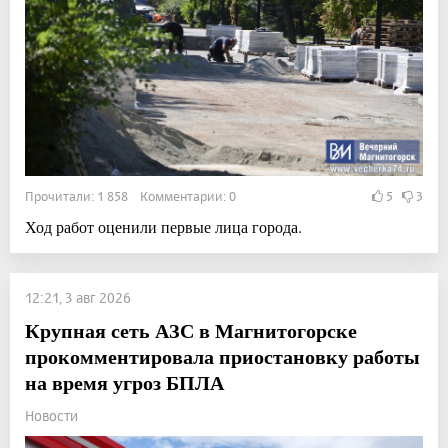
Прочитали: 1 858 Комментарии: 0
5
3
Ход работ оценили первые лица города.
12:21, 3 авг 2026
Крупная сеть АЗС в Магнитогорске
прокомментировала приостановку работы
на время угроз БПЛА
Новости