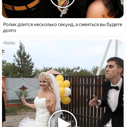
Ролик длится несколько секунд, а смеяться вы будете
долго
i