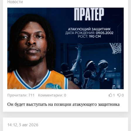
Новости
Прочитали: 711 Комментарии: 0
1
0
Он будет выступать на позиции атакующего защитника
14:12, 5 авг 2026