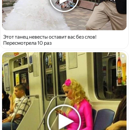
Этот танец невесты оставит вас без слов!
Пересмотрела 10 раз
i