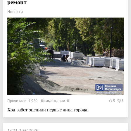
ремонт
Новости
Прочитали: 1 920 Комментарии: 0
5
3
Ход работ оценили первые лица города.
12:21, 3 авг 2026