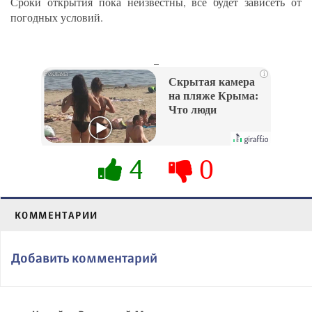
Сроки открытия пока неизвестны, всё будет зависеть от
погодных условий.
_
i
Скрытая камера
на пляже Крыма:
Что люди
вытворяют, когда
их не видят...
4
0
КОММЕНТАРИИ
Добавить комментарий