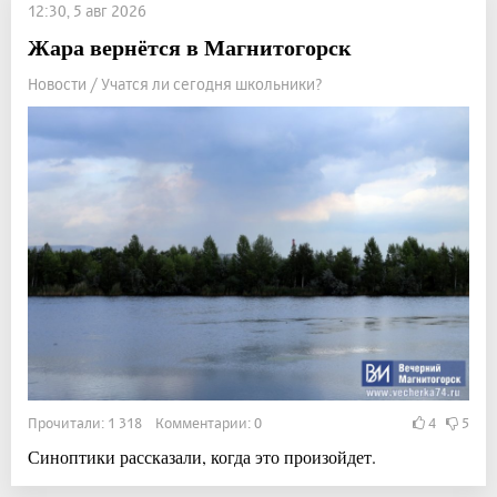
12:30, 5 авг 2026
Жара вернётся в Магнитогорск
Новости / Учатся ли сегодня школьники?
Прочитали: 1 318 Комментарии: 0
4
5
Синоптики рассказали, когда это произойдет.