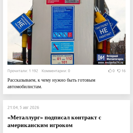
Прочитали: 1 192 Комментарии: 0
0
16
Рассказываем, к чему нужно быть готовым
автомобилистам.
21:04, 5 авг 2026
«Металлург» подписал контракт с
американским игроком