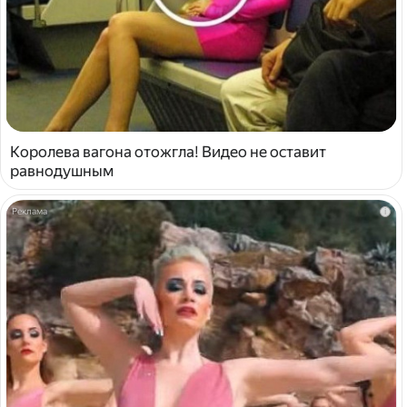
Королева вагона отожгла! Видео не оставит
равнодушным
i