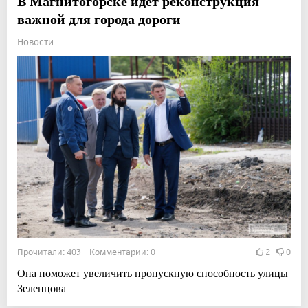
В Магнитогорске идет реконструкция
важной для города дороги
Новости
Прочитали: 403 Комментарии: 0
2
0
Она поможет увеличить пропускную способность улицы
Зеленцова