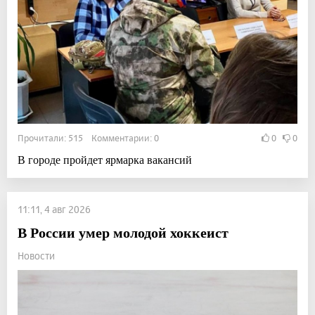
Прочитали: 515 Комментарии: 0
0
0
В городе пройдет ярмарка вакансий
11:11, 4 авг 2026
В России умер молодой хоккеист
Новости