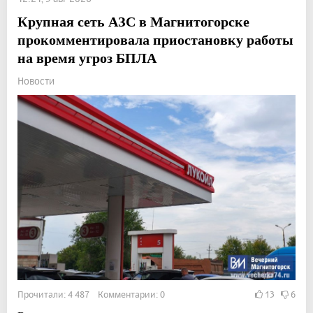
Крупная сеть АЗС в Магнитогорске
прокомментировала приостановку работы
на время угроз БПЛА
Новости
Прочитали: 4 487 Комментарии: 0
13
6