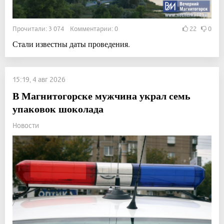
Прочитали: 3 074 Комментарии: 0
22
0
Стали известны даты проведения.
15:19, 4 авг 2026
В Магнитогорске мужчина украл семь
упаковок шоколада
Новости