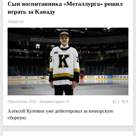
Сын воспитанника «Металлурга» решил
играть за Канаду
Новости
Прочитали: 876 Комментарии: 0
3
9
Алексей Кулемин уже дебютировал за юниорскую
сборную.