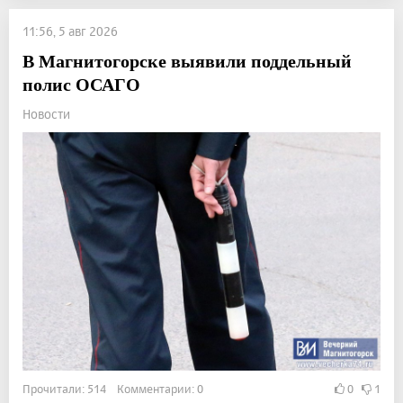
11:56, 5 авг 2026
В Магнитогорске выявили поддельный
полис ОСАГО
Новости
Прочитали: 514 Комментарии: 0
0
1