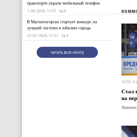
транспорте украли мобильный телефон
1-08-2026, 11:07
0
КОММ
В Магнитогорске стартует конкурс на
лучший логотип к юбилею города
31-07-2026, 17:31
0
0
читать всю ленту
10:55, 9
Стал 
на пе
Хоккеис