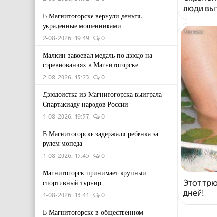
люди выт
В Магнитогорске вернули деньги,
украденные мошенниками
2-08-2026, 19:49
0
Малкин завоевал медаль по дзюдо на
соревнованиях в Магнитогорске
2-08-2026, 15:23
0
Дзюдоистка из Магнитогорска выиграла
Спартакиаду народов России
1-08-2026, 19:57
0
В Магнитогорске задержали ребенка за
рулем мопеда
1-08-2026, 15:45
0
Магнитогорск принимает крупный
спортивный турнир
Этот трю
дней!
1-08-2026, 13:41
0
В Магнитогорске в общественном