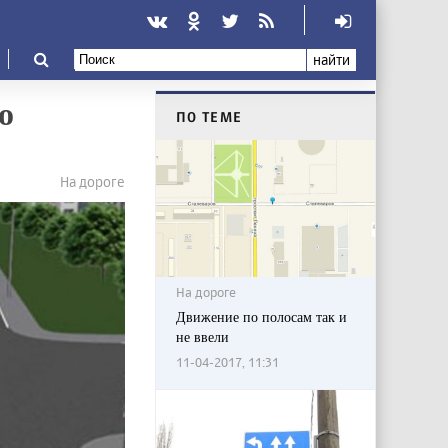
найти
о
ПО ТЕМЕ
На дороге
На дороге
Движение по полосам так и
не ввели
11-04-2017, 11:31