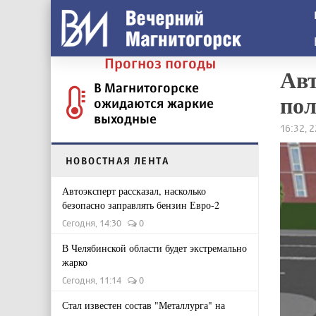
Прогноз погоды
Авт
В Магнитогорске
по
ожидаются жаркие
выходные
16:32, 
НОВОСТНАЯ ЛЕНТА
Автоэксперт рассказал, насколько
безопасно заправлять бензин Евро-2
Сегодня, 14:30
0
В Челябинской области будет экстремально
жарко
Сегодня, 11:14
0
Стал известен состав "Металлурга" на