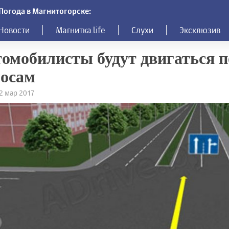
Погода в Магнитогорске:
Новости
Магнитка.life
Слухи
Эксклюзив
омобилисты будут двигаться п
лосам
22 мар 2017