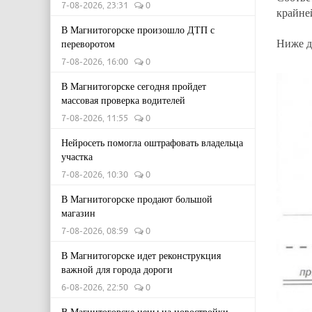
7-08-2026, 23:31
0
крайне
В Магнитогорске произошло ДТП с
Ниже д
переворотом
7-08-2026, 16:00
0
В Магнитогорске сегодня пройдет
массовая проверка водителей
7-08-2026, 11:55
0
Нейросеть помогла оштрафовать владельца
участка
7-08-2026, 10:30
0
В Магнитогорске продают большой
магазин
7-08-2026, 08:59
0
В Магнитогорске идет реконструкция
важной для города дороги
6-08-2026, 22:50
0
В Магнитогорске цены на новостройки