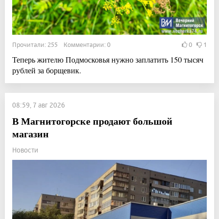
Прочитали: 255 Комментарии: 0
0
1
Теперь жителю Подмосковья нужно заплатить 150 тысяч
рублей за борщевик.
08:59, 7 авг 2026
В Магнитогорске продают большой
магазин
Новости