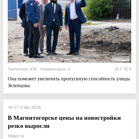
Прочитали: 639 Комментарии: 0
3
0
Она поможет увеличить пропускную способность улицы
Зеленцова
14:57, 6 авг 2026
В Магнитогорске цены на новостройки
резко выросли
Новости