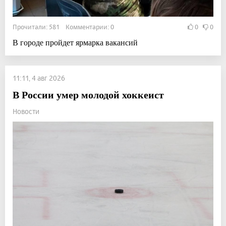
Прочитали: 581 Комментарии: 0
0
0
В городе пройдет ярмарка вакансий
11:11, 4 авг 2026
В России умер молодой хоккеист
Новости