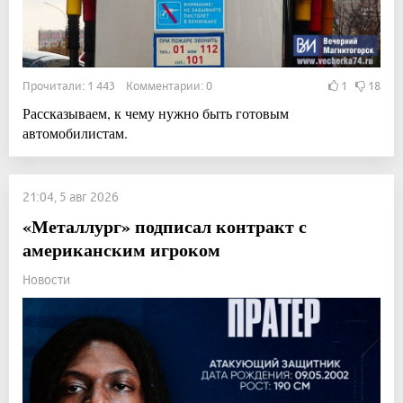
Прочитали: 1 443 Комментарии: 0
1
18
Рассказываем, к чему нужно быть готовым
автомобилистам.
21:04, 5 авг 2026
«Металлург» подписал контракт с
американским игроком
Новости