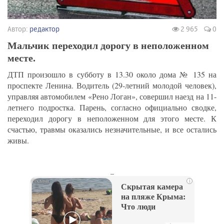
Автор:
редактор
2 965
0
Мальчик переходил дорогу в неположенном
месте.
ДТП произошло в субботу в 13.30 около дома № 135 на
проспекте Ленина. Водитель (29-летний молодой человек),
управляя автомобилем «Рено Логан», совершил наезд на 11-
летнего подростка. Парень, согласно официально сводке,
переходил дорогу в неположенном для этого месте. К
счастью, травмы оказались незначительные, и все остались
живы.
_
i
Скрытая камера
на пляже Крыма:
Что люди
вытворяют, когда