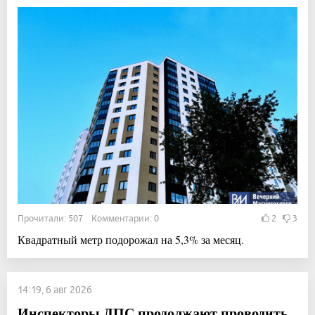
Прочитали: 507 Комментарии: 0
2
3
Квадратный метр подорожал на 5,3% за месяц.
14:19, 6 авг 2026
Инспекторы ДПС продолжают проводить