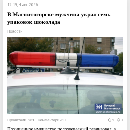
15:19, 4 авг 2026
В Магнитогорске мужчина украл семь
упаковок шоколада
Новости
Прочитали: 581 Комментарии: 0
1
0
Похищенное имущество подозреваемый реализовал, а