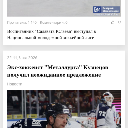
Прочитали: 1 140 Комментарии: 0
Воспитанник "Салавата Юлаева" выступал в
Национальной молодежной хоккейной лиге
22:11, 3 авг 2026
Экс-хоккеист "Металлурга" Кузнецов
получил неожиданное предложение
Новости