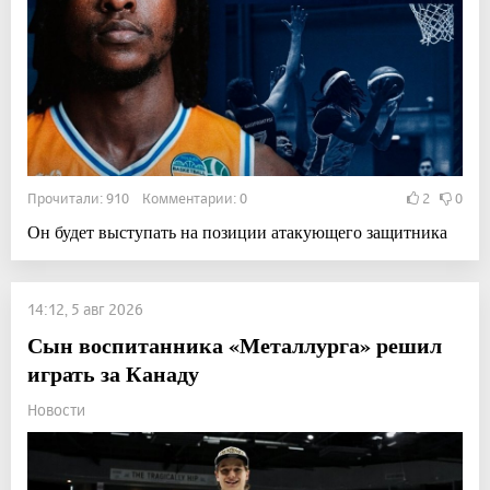
Прочитали: 910 Комментарии: 0
2
0
Он будет выступать на позиции атакующего защитника
14:12, 5 авг 2026
Сын воспитанника «Металлурга» решил
играть за Канаду
Новости