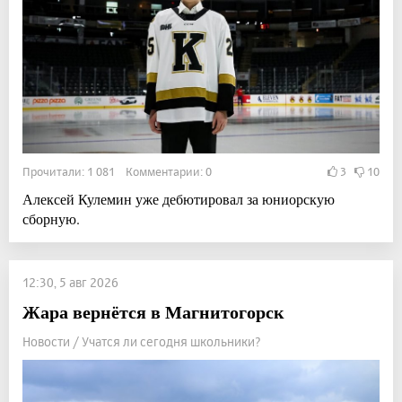
Прочитали: 1 081 Комментарии: 0
3
10
Алексей Кулемин уже дебютировал за юниорскую
сборную.
12:30, 5 авг 2026
Жара вернётся в Магнитогорск
Новости / Учатся ли сегодня школьники?