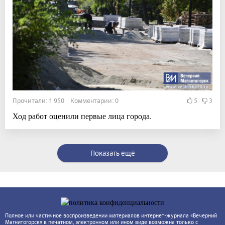
Прочитали: 1 950 Комментарии: 0
5
3
Ход работ оценили первые лица города.
Показать ещё
Полное или частичное воспроизведении материалов интернет-журнала «Вечерний
Магнитогорск» в печатном, электронном или ином виде возможна только с