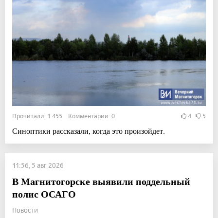
Прочитали: 1 455 Комментарии: 0
4
5
Синоптики рассказали, когда это произойдет.
11:56, 5 авг 2026
В Магнитогорске выявили поддельный
полис ОСАГО
Новости