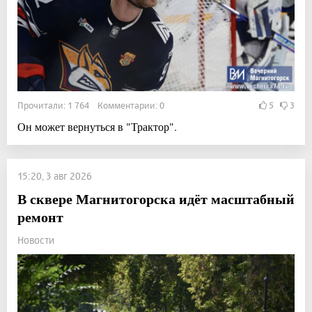
Прочитали: 1 764 Комментарии: 0
5
3
Он может вернуться в "Трактор".
15:20, 3 авг 2026
В сквере Магнитогорска идёт масштабный
ремонт
Новости