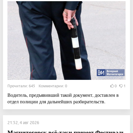
Прочитали: 645 Комментарии: 0
0
1
Водитель, предъявивший такой документ, доставлен в
отдел полиции для дальнейших разбирательств.
21:52, 4 авг 2026
Магнитогорск всё-таки примет Фестиваль