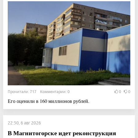
Прочитали: 717 Комментарии: 0
0
0
Его оценили в 160 миллионов рублей.
22:50, 6 авг 2026
В Магнитогорске идет реконструкция