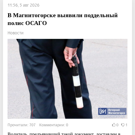
11:56, 5 авг 2026
В Магнитогорске выявили поддельный
полис ОСАГО
Новости
Прочитали: 707 Комментарии: 0
0
1
Водитель, предъявивший такой документ, доставлен в