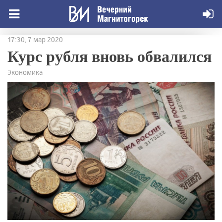
17:30, 7 мар 2020
Курс рубля вновь обвалился
Экономика