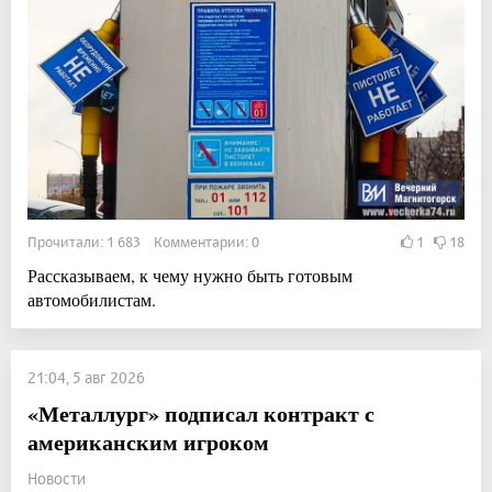
Прочитали: 1 683 Комментарии: 0
1
18
Рассказываем, к чему нужно быть готовым
автомобилистам.
21:04, 5 авг 2026
«Металлург» подписал контракт с
американским игроком
Новости