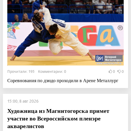
Прочитали: 195 Комментарии: 0
0
0
Соревнования по дзюдо проходили в Арене Металлург
15:00, 8 авг 2026
Художница из Магнитогорска примет
участие во Всероссийском пленэре
акварелистов