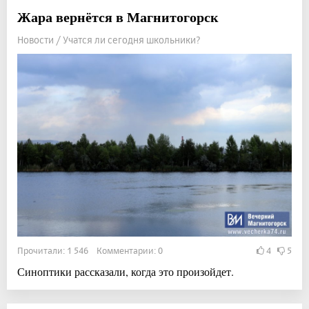
Жара вернётся в Магнитогорск
Новости / Учатся ли сегодня школьники?
Прочитали: 1 546 Комментарии: 0
4
5
Синоптики рассказали, когда это произойдет.