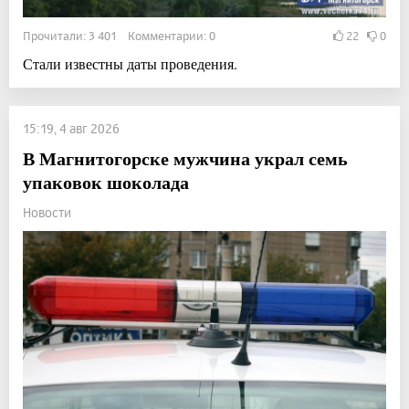
Прочитали: 3 401 Комментарии: 0
22
0
Стали известны даты проведения.
15:19, 4 авг 2026
В Магнитогорске мужчина украл семь
упаковок шоколада
Новости