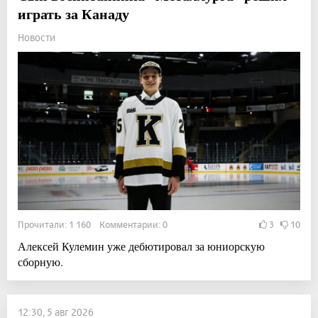
играть за Канаду
Новости
Прочитали: 1 160 Комментарии: 0
3
10
Алексей Кулемин уже дебютировал за юниорскую
сборную.
12:30, 5 авг 2026