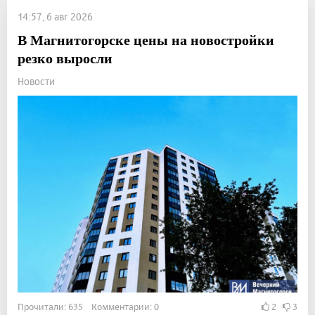
14:57, 6 авг 2026
В Магнитогорске цены на новостройки
резко выросли
Новости
Прочитали: 635 Комментарии: 0
2
3