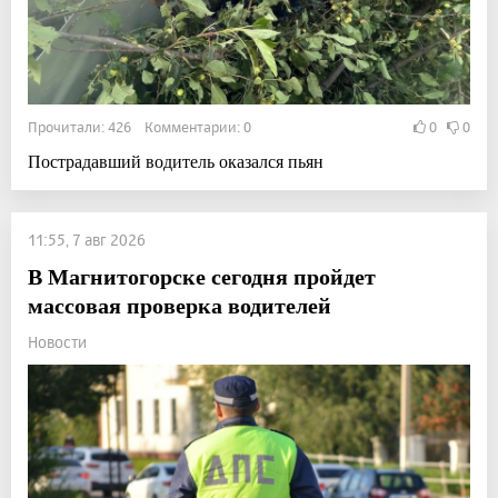
Прочитали: 426 Комментарии: 0
0
0
Пострадавший водитель оказался пьян
11:55, 7 авг 2026
В Магнитогорске сегодня пройдет
массовая проверка водителей
Новости