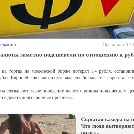
редактор
Прочитали: 3 4
валюты заметно подешевели по отношению к руб
 на торгах на московской бирже потерял 1,4 рубля, останови
убля. Европейская валюта потеряла еще больше, и 1 евро стал сто
ты связывают такое поведение валют с резким повышением цен
утся делать долгосрочные прогнозы.
Скрытая камера на 
Что люди вытворяют,
видят...