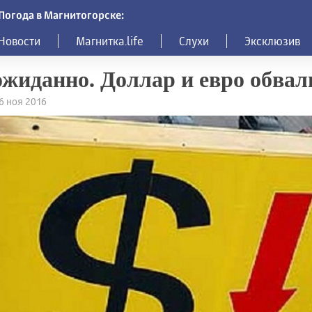
Погода в Магнитогорске:
Новости
Магнитка.life
Слухи
Эксклюзив
жиданно. Доллар и евро обвал
16 ноя 2016