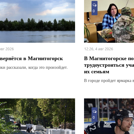
0
 авг 2026
12:26, 4 авг 2026
вернётся в Магнитогорск
В Магнитогорске по
трудоустроиться уч
ки рассказали, когда это произойдет.
их семьям
В городе пройдет ярмарка 
0