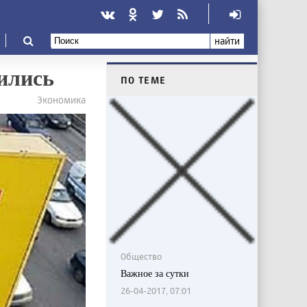
найти
ились
ПО ТЕМЕ
Экономика
Общество
Важное за сутки
26-04-2017, 07:01