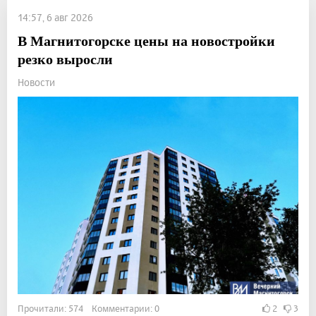
14:57, 6 авг 2026
В Магнитогорске цены на новостройки
резко выросли
Новости
Прочитали: 574 Комментарии: 0
2
3