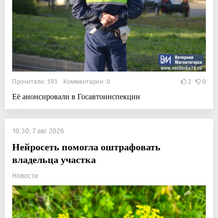
Прочитали: 593 Комментарии: 0
2
0
Её анонсировали в Госавтоинспекции
10:30, 7 авг 2026
Нейросеть помогла оштрафовать
владельца участка
Новости