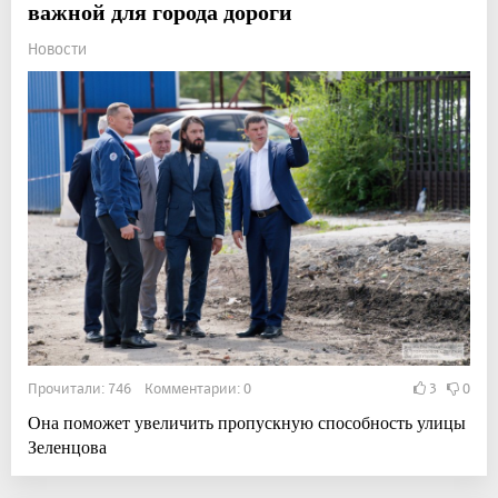
важной для города дороги
Новости
Прочитали: 746 Комментарии: 0
3
0
Она поможет увеличить пропускную способность улицы
Зеленцова