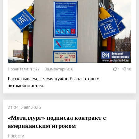
Прочитали: 1 577 Комментарии: 0
1
18
Рассказываем, к чему нужно быть готовым
автомобилистам.
21:04, 5 авг 2026
«Металлург» подписал контракт с
американским игроком
Новости