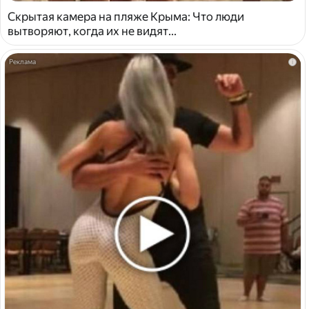
Скрытая камера на пляже Крыма: Что люди
вытворяют, когда их не видят...
i