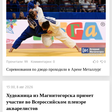
Прочитали: 99 Комментарии: 0
0
0
Соревнования по дзюдо проходили в Арене Металлург
15:00, 8 авг 2026
Художница из Магнитогорска примет
участие во Всероссийском пленэре
акварелистов