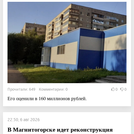
Прочитали: 649 Комментарии: 0
0
0
Его оценили в 160 миллионов рублей.
22:50, 6 авг 2026
В Магнитогорске идет реконструкция