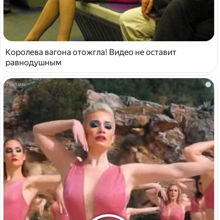
Королева вагона отожгла! Видео не оставит
равнодушным
i