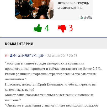
несколько секунд,
а смеяться вы
будете долго
4
3
КОММЕНТАРИИ
#1
Фома НЕВЕРУЮЩИЙ
28 июля 2017 20:58
"Рост цен в нашем городе замедлился в сравнении
прошлогодним периодом и сейчас составляет не более 2-3%.
Рынок розничной торговли отреагировал на это заметным
оживлением."
Поясните, пжалста, Юрий Емельянов, о чём конкретно вы
хотели сказать-то?
Может ваша любимая тёщенька знает ваши чиновничьи
шаблоны?
"Опять же в сравнении с аналогичным периодом прошлого