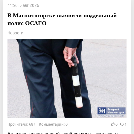
11:56, 5 авг 2026
В Магнитогорске выявили поддельный
полис ОСАГО
Новости
Прочитали: 687 Комментарии: 0
0
1
Водитель, предъявивший такой документ, доставлен в