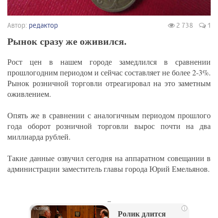
Автор:
редактор
2 738
1
Рынок сразу же оживился.
Рост цен в нашем городе замедлился в сравнении
прошлогодним периодом и сейчас составляет не более 2-3%.
Рынок розничной торговли отреагировал на это заметным
оживлением.
Опять же в сравнении с аналогичным периодом прошлого
года оборот розничной торговли вырос почти на два
миллиарда рублей.
Такие данные озвучил сегодня на аппаратном совещании в
администрации заместитель главы города Юрий Емельянов.
_
i
Ролик длится