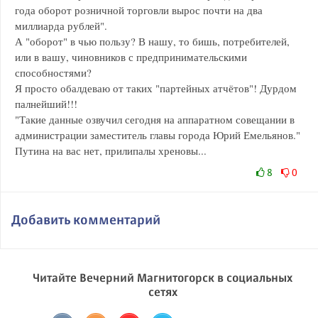
года оборот розничной торговли вырос почти на два
миллиарда рублей".
А "оборот" в чью пользу? В нашу, то бишь, потребителей,
или в вашу, чиновников с предпринимательскими
способностями?
Я просто обалдеваю от таких "партейных атчётов"! Дурдом
палнейший!!!
"Такие данные озвучил сегодня на аппаратном совещании в
администрации заместитель главы города Юрий Емельянов."
Путина на вас нет, прилипалы хреновы...
8
0
Добавить комментарий
Читайте Вечерний Магнитогорск в социальных
сетях