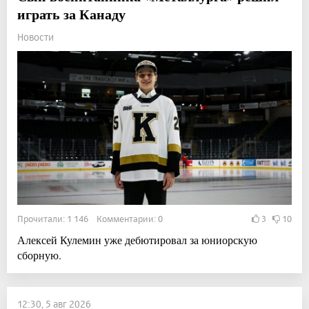
играть за Канаду
Новости
Прочитали: 1 146 Комментарии: 0
3
10
Алексей Кулемин уже дебютировал за юниорскую
сборную.
12:30, 5 авг 2026