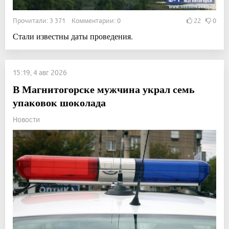
Прочитали: 3 371 Комментарии: 0
22
0
Стали известны даты проведения.
15:19, 4 авг 2026
В Магнитогорске мужчина украл семь
упаковок шоколада
Новости