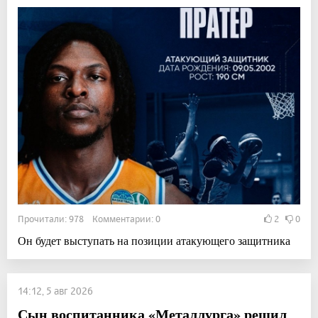
Прочитали: 978 Комментарии: 0
2
0
Он будет выступать на позиции атакующего защитника
14:12, 5 авг 2026
Сын воспитанника «Металлурга» решил