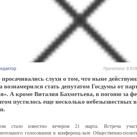
редактор
Прочитали: 8 82
 просачивались слухи о том, что ныне действую
а вознамерился стать депутатом Госдумы от па
я». А кроме Виталия Бахметьева, в погоню за 
том пустилось еще несколько небезызвестных в
н.
ом стало известно вечером 21 марта. Встреча участ
рительного голосования в конференц-зале Общественно-полити