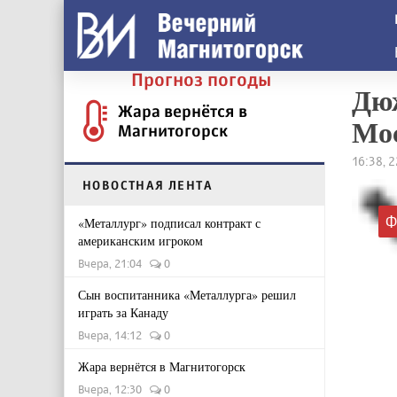
Прогноз погоды
Дюж
Жара вернётся в
Мос
Магнитогорск
16:38, 
НОВОСТНАЯ ЛЕНТА
Ф
«Металлург» подписал контракт с
американским игроком
Вчера, 21:04
0
Сын воспитанника «Металлурга» решил
играть за Канаду
Вчера, 14:12
0
Жара вернётся в Магнитогорск
Вчера, 12:30
0