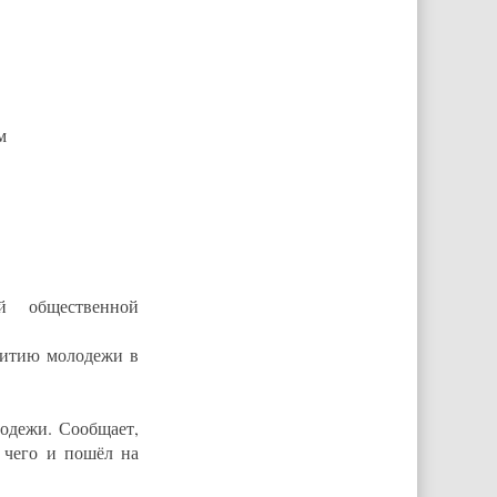
м
й общественной
звитию молодежи в
одежи. Сообщает,
 чего и пошёл на