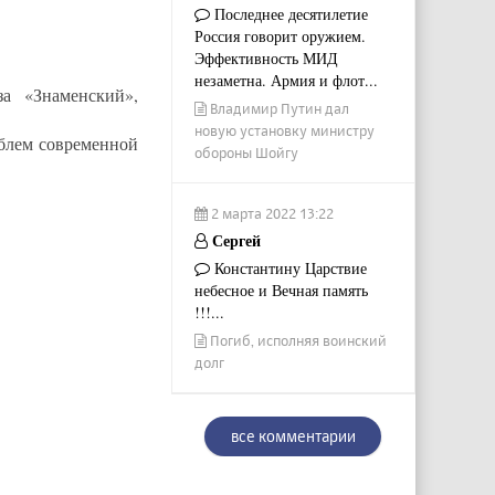
Последнее десятилетие
Россия говорит оружием.
Эффективность МИД
незаметна. Армия и флот...
а «Знаменский»,
Владимир Путин дал
новую установку министру
облем современной
обороны Шойгу
2 марта 2022 13:22
Сергей
Константину Царствие
небесное и Вечная память
!!!...
Погиб, исполняя воинский
долг
все комментарии