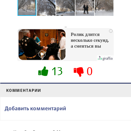
_
i
Ролик длится
несколько секунд,
а смеяться вы
будете долго
13
0
КОММЕНТАРИИ
Добавить комментарий