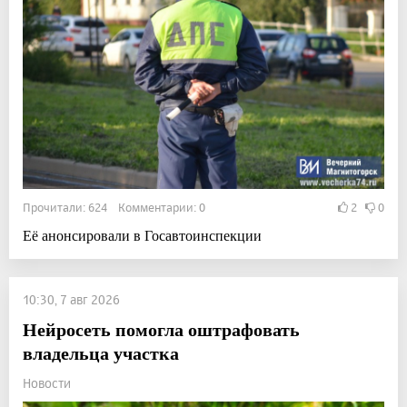
Прочитали: 624 Комментарии: 0
2
0
Её анонсировали в Госавтоинспекции
10:30, 7 авг 2026
Нейросеть помогла оштрафовать
владельца участка
Новости