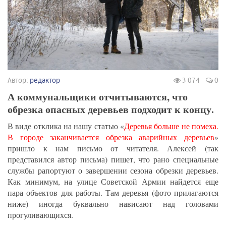
Автор:
редактор
3 074
0
А коммунальщики отчитываются, что
обрезка опасных деревьев подходит к концу.
В виде отклика на нашу статью «
Деревья больше не помеха.
В городе заканчивается обрезка аварийных деревьев
»
пришло к нам письмо от читателя. Алексей (так
представился автор письма) пишет, что рано специальные
службы рапортуют о завершении сезона обрезки деревьев.
Как минимум, на улице Советской Армии найдется еще
пара объектов для работы. Там деревья (фото прилагаются
ниже) иногда буквально нависают над головами
прогуливающихся.