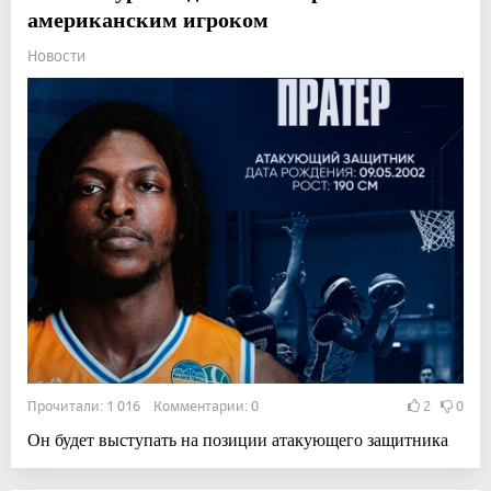
американским игроком
Новости
Прочитали: 1 016 Комментарии: 0
2
0
Он будет выступать на позиции атакующего защитника