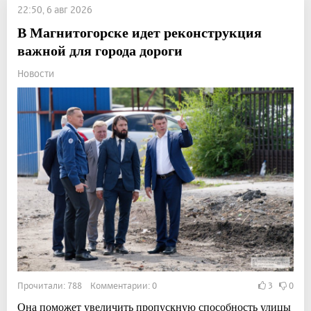
22:50, 6 авг 2026
В Магнитогорске идет реконструкция
важной для города дороги
Новости
Прочитали: 788 Комментарии: 0
3
0
Она поможет увеличить пропускную способность улицы