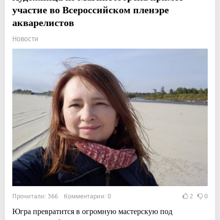
участие во Всероссийском пленэре
акварелистов
Новости
Прочитали: 366 Комментарии: 0
2
0
Югра превратится в огромную мастерскую под