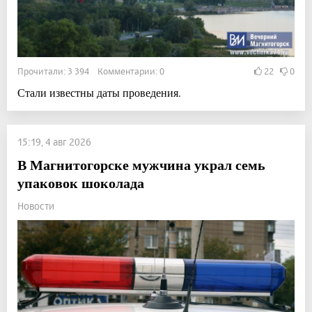
Прочитали: 3 394 Комментарии: 0
22
0
Стали известны даты проведения.
15:19, 4 авг 2026
В Магнитогорске мужчина украл семь
упаковок шоколада
Новости