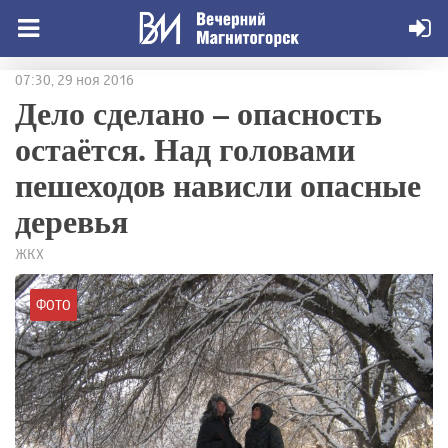
07:30, 29 ноя 2016
Дело сделано – опасность
остаётся. Над головами
пешеходов нависли опасные
деревья
ЖКХ
ФОТО