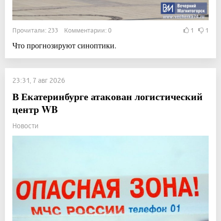
Прочитали: 233 Комментарии: 0
1
1
Что прогнозируют синоптики.
23:31, 7 авг 2026
В Екатеринбурге атакован логистический
центр WB
Новости