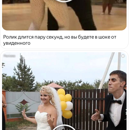
Ролик длится пару секунд, но вы будете в шоке от
увиденного
i