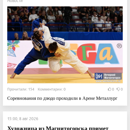
Новости
Прочитали: 154 Комментарии: 0
0
0
Соревнования по дзюдо проходили в Арене Металлург
15:00, 8 авг 2026
Художница из Магнитогорска примет