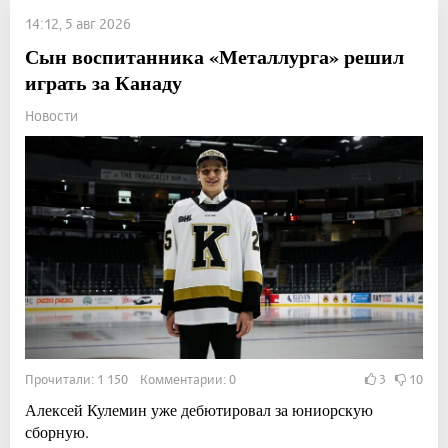
14:12, 5 авг 2026
Сын воспитанника «Металлурга» решил
играть за Канаду
Новости
Прочитали: 1 150 Комментарии: 0
3
10
Алексей Кулемин уже дебютировал за юниорскую
сборную.