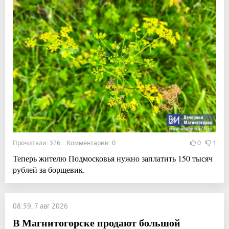
Прочитали: 376 Комментарии: 0
0
1
Теперь жителю Подмосковья нужно заплатить 150 тысяч
рублей за борщевик.
08:59, 7 авг 2026
В Магнитогорске продают большой