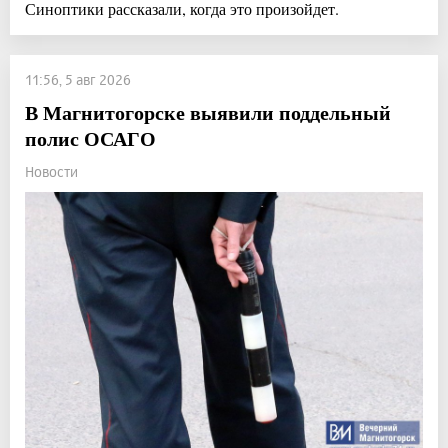
Синоптики рассказали, когда это произойдет.
11:56, 5 авг 2026
В Магнитогорске выявили поддельный
полис ОСАГО
Новости