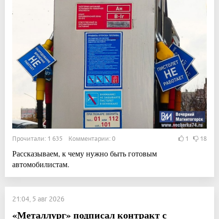
Прочитали: 1 635 Комментарии: 0
1
18
Рассказываем, к чему нужно быть готовым
автомобилистам.
21:04, 5 авг 2026
«Металлург» подписал контракт с