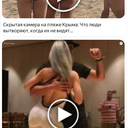
Скрытая камера на пляже Крыма: Что люди
вытворяют, когда их не видят...
i