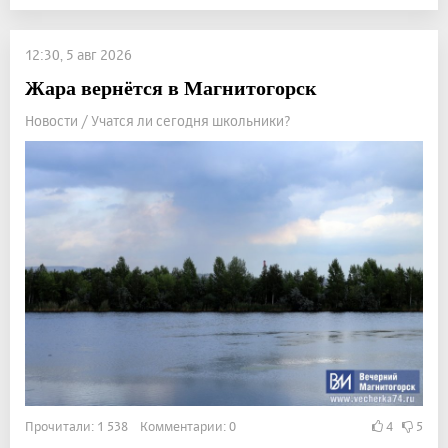
12:30, 5 авг 2026
Жара вернётся в Магнитогорск
Новости / Учатся ли сегодня школьники?
Прочитали: 1 538 Комментарии: 0
4
5