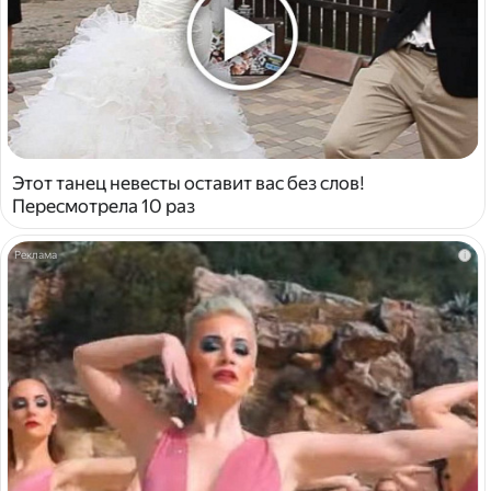
Этот танец невесты оставит вас без слов!
Пересмотрела 10 раз
i