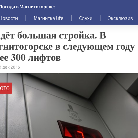
Погода в Магнитогорске:
Новости
Магнитка.life
Слухи
Эксклюзив
дёт большая стройка. В
нитогорске в следующем году
ее 300 лифтов
13 дек 2016
ОТО