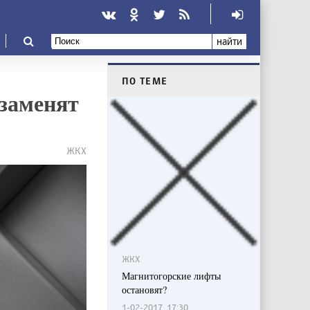
найти
ПО ТЕМЕ
 заменят
ЖКХ
ЖКХ
Магнитогорские лифты
остановят?
1-02-2017, 17:30