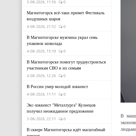
5-08-2026, 11:56
0
Магнитогорск всё-таки примет Фестиваль
воздушных шаров
4-08-2026, 21:52
0
В Магнитогорске мужчина украл семь
упаковок шоколада
4-08-2026, 15:19
0
В Магнитогорске помогут трудоустроиться
участникам СВО и их семьям
4-08-2026, 12:26
0
В России умер молодой хоккеист
4-08-2026, 11:11
0
Экс-хоккеист "Металлурга" Кузнецов
получил неожиданное предложение
В маши
3-08-2026, 22:11
0
эконом
людьми
В сквере Магнитогорска идёт масштабный
ремонт