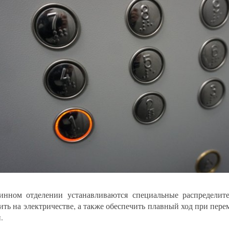
нном отделении устанавливаются специальные распределит
ить на электричестве, а также обеспечить плавный ход при пер
.