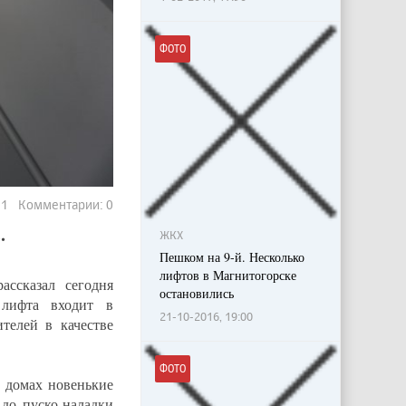
ФОТО
291 Комментарии: 0
.
ЖКХ
Пешком на 9-й. Несколько
лифтов в Магнитогорске
ссказал сегодня
остановились
 лифта входит в
21-10-2016, 19:00
телей в качестве
ФОТО
 домах новенькие
 до пуско-наладки