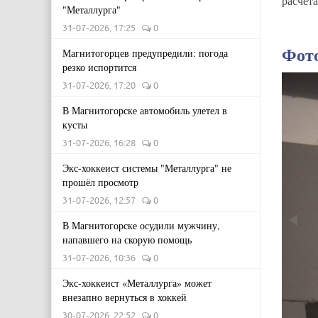
расчёт
"Металлурга"
31-07-2026, 17:25
0
Фот
Магнитогорцев предупредили: погода
резко испортится
31-07-2026, 17:20
0
В Магнитогорске автомобиль улетел в
кусты
31-07-2026, 16:28
0
Экс-хоккеист системы "Металлурга" не
прошёл просмотр
31-07-2026, 12:57
0
В Магнитогорске осудили мужчину,
напавшего на скорую помощь
31-07-2026, 10:36
0
Экс-хоккеист «Металлурга» может
внезапно вернуться в хоккей
30-07-2026, 22:52
0