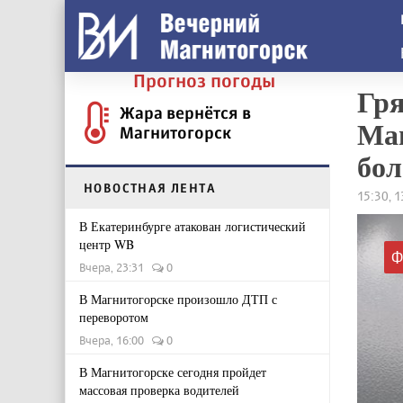
Прогноз погоды
Гря
Жара вернётся в
Маг
Магнитогорск
бол
НОВОСТНАЯ ЛЕНТА
15:30, 
В Екатеринбурге атакован логистический
центр WB
Ф
Вчера, 23:31
0
В Магнитогорске произошло ДТП с
переворотом
Вчера, 16:00
0
В Магнитогорске сегодня пройдет
массовая проверка водителей