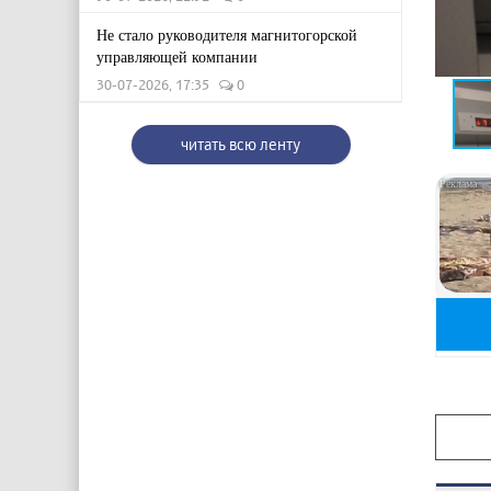
Не стало руководителя магнитогорской
управляющей компании
30-07-2026, 17:35
0
читать всю ленту