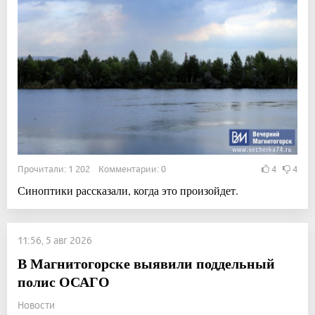
Прочитали: 1 202 Комментарии: 0
4
4
Синоптики рассказали, когда это произойдет.
11:56, 5 авг 2026
В Магнитогорске выявили поддельный
полис ОСАГО
Новости