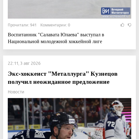
Прочитали: 941 Комментарии: 0
Воспитанник "Салавата Юлаева" выступал в
Национальной молодежной хоккейной лиге
22:11, 3 авг 2026
Экс-хоккеист "Металлурга" Кузнецов
получил неожиданное предложение
Новости