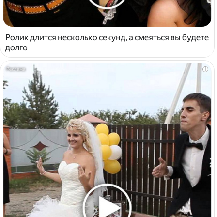
Ролик длится несколько секунд, а смеяться вы будете
долго
i