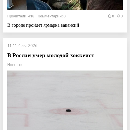
Прочитали: 418 Комментарии: 0
0
0
В городе пройдет ярмарка вакансий
11:11, 4 авг 2026
В России умер молодой хоккеист
Новости