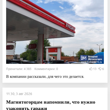
Прочитали: 4 385 Комментарии: 0
13
6
В компании рассказали, для чего это делается.
11:30, 3 авг 2026
Магнитогорцам напомнили, что нужно
узаконить гаражи