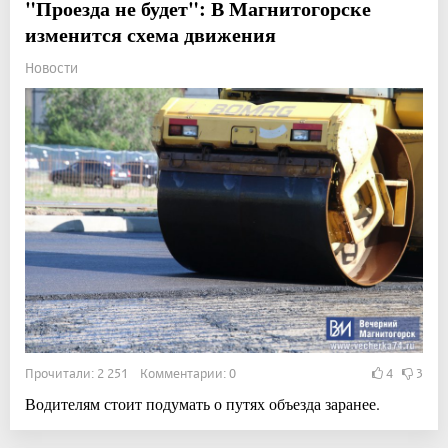
"Проезда не будет": В Магнитогорске
изменится схема движения
Новости
Прочитали: 2 251 Комментарии: 0
4
3
Водителям стоит подумать о путях объезда заранее.