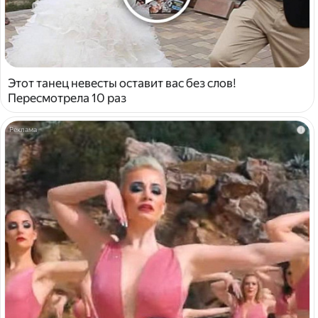
Этот танец невесты оставит вас без слов!
Пересмотрела 10 раз
i