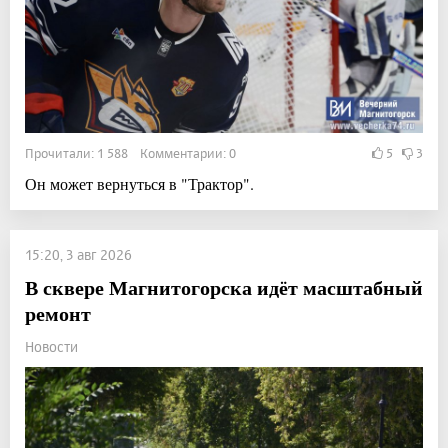
Прочитали: 1 588 Комментарии: 0
5
3
Он может вернуться в "Трактор".
15:20, 3 авг 2026
В сквере Магнитогорска идёт масштабный
ремонт
Новости