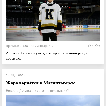
Прочитали: 638 Комментарии: 0
2
6
Алексей Кулемин уже дебютировал за юниорскую
сборную.
12:30, 5 авг 2026
Жара вернётся в Магнитогорск
Новости / Учатся ли сегодня школьники?