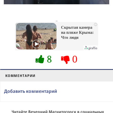
_
i
Скрытая камера
на пляже Крыма:
Что люди
вытворяют, когда
их не видят...
8
0
КОММЕНТАРИИ
Добавить комментарий
Читайте Вечерний Магнитогорск в социальных