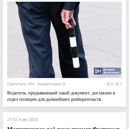
Прочитали: 434 Комментарии: 0
0
1
Водитель, предъявивший такой документ, доставлен в
отдел полиции для дальнейших разбирательств.
21:52, 4 авг 2026
Магнитогорск всё-таки примет Фестиваль