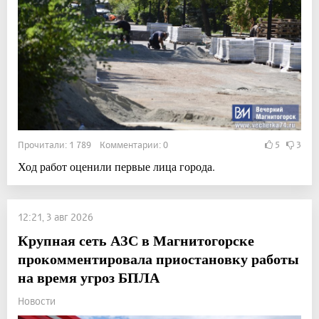
Прочитали: 1 789 Комментарии: 0
5
3
Ход работ оценили первые лица города.
12:21, 3 авг 2026
Крупная сеть АЗС в Магнитогорске
прокомментировала приостановку работы
на время угроз БПЛА
Новости