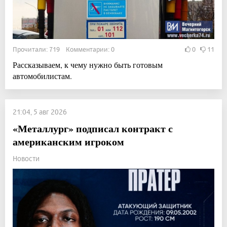
Прочитали: 719 Комментарии: 0
0
11
Рассказываем, к чему нужно быть готовым
автомобилистам.
21:04, 5 авг 2026
«Металлург» подписал контракт с
американским игроком
Новости