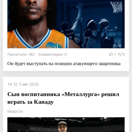
Прочитали: 482 Комментарии: 0
1
0
Он будет выступать на позиции атакующего защитника
14:12, 5 авг 2026
Сын воспитанника «Металлурга» решил
играть за Канаду
Новости