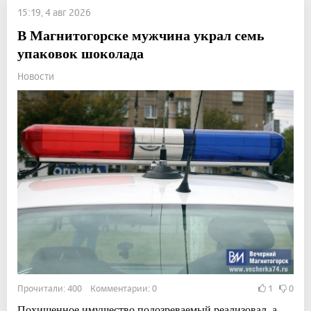
15:19, 4 авг 2026
В Магнитогорске мужчина украл семь
упаковок шоколада
Новости
Прочитали: 400 Комментарии: 0
1
0
Похищенное имущество подозреваемый реализовал, а