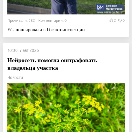
Прочитали: 582 Комментарии: 0
2
0
Её анонсировали в Госавтоинспекции
10:30, 7 авг 2026
Нейросеть помогла оштрафовать
владельца участка
Новости