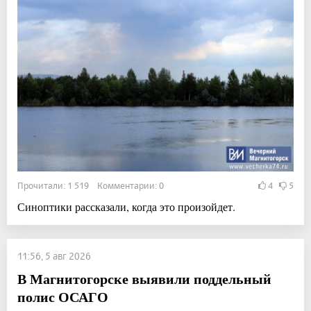
Прочитали: 1 519 Комментарии: 0
4
5
Синоптики рассказали, когда это произойдет.
11:56, 5 авг 2026
В Магнитогорске выявили поддельный
полис ОСАГО