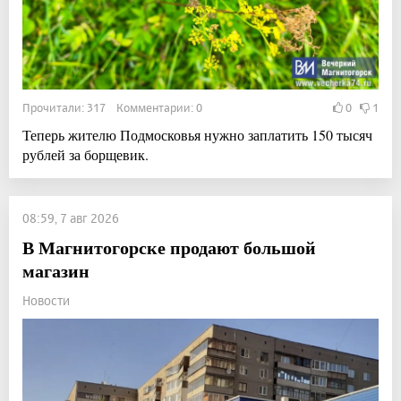
Прочитали: 317 Комментарии: 0
0
1
Теперь жителю Подмосковья нужно заплатить 150 тысяч
рублей за борщевик.
08:59, 7 авг 2026
В Магнитогорске продают большой
магазин
Новости