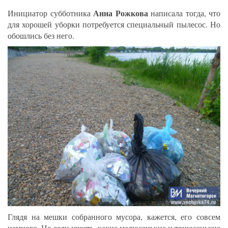
Анна Рожкова
Инициатор субботника
написала тогда, что
для хорошей уборки потребуется специальный пылесос. Но
обошлись без него.
Глядя на мешки собранного мусора, кажется, его совсем
немного. Но если учесть, какие малюсенькие и тонюсенькие