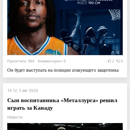
Прочитали: 964 Комментарии: 0
2
0
Он будет выступать на позиции атакующего защитника
14:12, 5 авг 2026
Сын воспитанника «Металлурга» решил
играть за Канаду
Новости