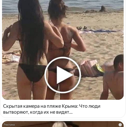
Скрытая камера на пляже Крыма: Что люди
вытворяют, когда их не видят...
i