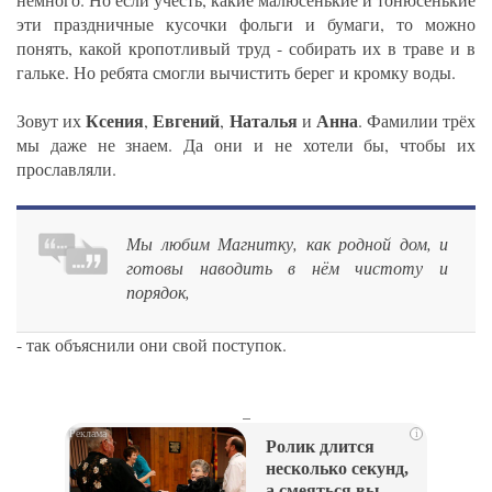
эти праздничные кусочки фольги и бумаги, то можно
понять, какой кропотливый труд - собирать их в траве и в
гальке. Но ребята смогли вычистить берег и кромку воды.
Ксения
Евгений
Наталья
Анна
Зовут их
,
,
и
. Фамилии трёх
мы даже не знаем. Да они и не хотели бы, чтобы их
прославляли.
Мы любим Магнитку, как родной дом, и
готовы наводить в нём чистоту и
порядок,
- так объяснили они свой поступок.
_
i
Ролик длится
несколько секунд,
а смеяться вы