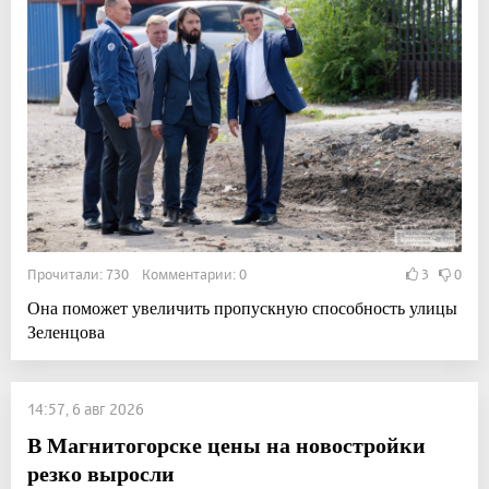
Прочитали: 730 Комментарии: 0
3
0
Она поможет увеличить пропускную способность улицы
Зеленцова
14:57, 6 авг 2026
В Магнитогорске цены на новостройки
резко выросли