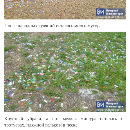
После народных гуляний осталось много мусора.
Крупный убрали, а вот мелкая мишура осталась на
тротуарах, пляжной гальке и в песке.