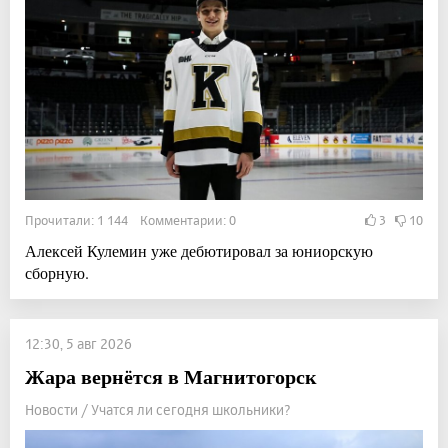
Прочитали: 1 144 Комментарии: 0
3
10
Алексей Кулемин уже дебютировал за юниорскую
сборную.
12:30, 5 авг 2026
Жара вернётся в Магнитогорск
Новости / Учатся ли сегодня школьники?