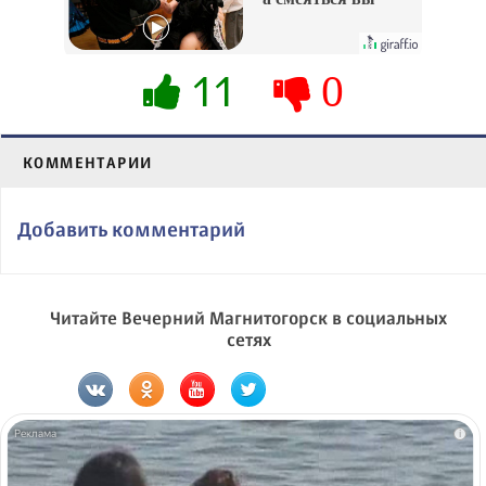
будете долго
11
0
КОММЕНТАРИИ
Добавить комментарий
Читайте Вечерний Магнитогорск в социальных
сетях
i