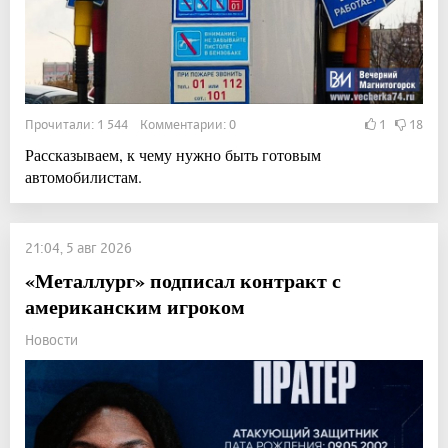
Прочитали: 1 544 Комментарии: 0
1
18
Рассказываем, к чему нужно быть готовым
автомобилистам.
21:04, 5 авг 2026
«Металлург» подписал контракт с
американским игроком
Новости