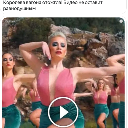
Королева вагона отожгла! Видео не оставит
равнодушным
i