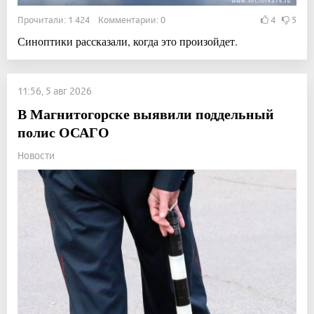
Прочитали: 1 424 Комментарии: 0
4
5
Синоптики рассказали, когда это произойдет.
11:56, 5 авг 2026
В Магнитогорске выявили поддельный
полис ОСАГО
Новости