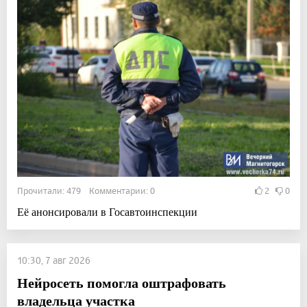
Прочитали: 479 Комментарии: 0
2
0
Её анонсировали в Госавтоинспекции
10:30, 7 авг 2026
Нейросеть помогла оштрафовать
владельца участка