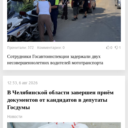
Прочитали: 372 Комментарии: 0
0
1
Сотрудники Госавтоинспекции задержали двух
несовершеннолетних водителей мототранспорта
12:53, 6 авг 2026
В Челябинской области завершен приём
документов от кандидатов в депутаты
Госдумы
Новости