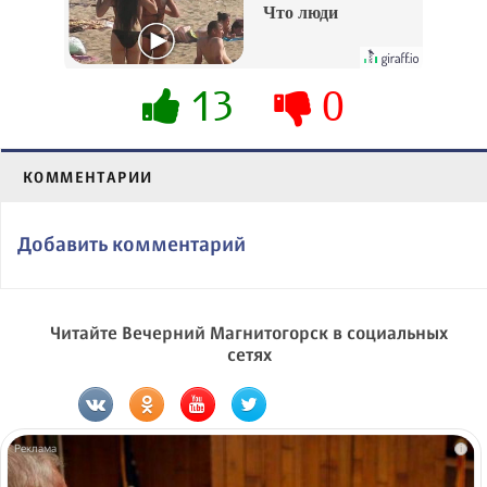
Что люди
вытворяют, когда
их не видят...
13
0
КОММЕНТАРИИ
Добавить комментарий
Читайте Вечерний Магнитогорск в социальных
сетях
i