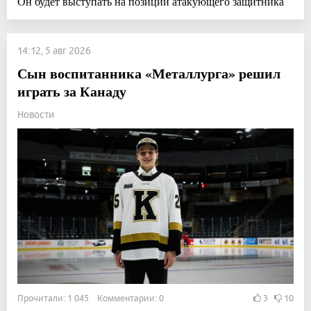
Он будет выступать на позиции атакующего защитника
14:12, 5 авг 2026
Сын воспитанника «Металлурга» решил
играть за Канаду
Новости
Прочитали: 1 045 Комментарии: 0
3
10