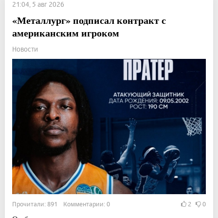
21:04, 5 авг 2026
«Металлург» подписал контракт с
американским игроком
Новости
Прочитали: 891 Комментарии: 0
2
0