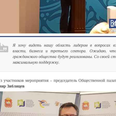
Я хочу видеть нашу область лидером в вопросах вз
власти, бизнеса и третьего сектора. Ожидаю, чт
гражданского общества будут реализованы. Со своей с
максимальную поддержку.
з участников мероприятия – председатель Общественной пала
мир Зяблицев