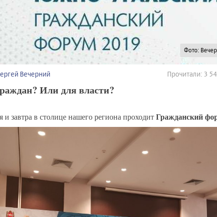
Фото: Вече
Сергей Вечерний
Прочитали: 3 5
граждан? Или для власти?
Гражданский фо
я и завтра в столице нашего региона проходит