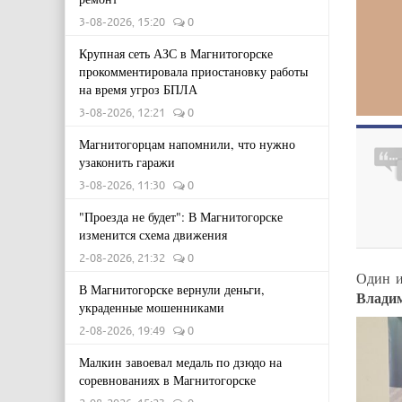
3-08-2026, 15:20
0
Крупная сеть АЗС в Магнитогорске
прокомментировала приостановку работы
на время угроз БПЛА
3-08-2026, 12:21
0
Магнитогорцам напомнили, что нужно
узаконить гаражи
3-08-2026, 11:30
0
"Проезда не будет": В Магнитогорске
изменится схема движения
2-08-2026, 21:32
0
Один и
В Магнитогорске вернули деньги,
Влади
украденные мошенниками
2-08-2026, 19:49
0
Малкин завоевал медаль по дзюдо на
соревнованиях в Магнитогорске