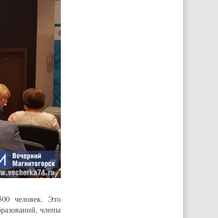
00 человек. Это
разований, члены