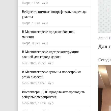
Вчера, 11:55
0
Нейросеть помогла оштрафовать владельца
участка
Вчера, 10:30
0
В Магнитогорске продают большой
магазин
Автор:
Вчера, 08:59
0
Для 
В Магнитогорске идет реконструкция
важной для города дороги
Сегодн
6-08-2026, 22:50
0
В Магнитогорске цены на новостройки
резко выросли
6-08-2026, 14:57
0
Инспекторы ДПС продолжают проводить
рейдовые мероприятия
6-08-2026, 14:19
0