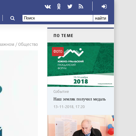
найти
ПО ТЕМЕ
 важном / Общество
ФОТО
Событие
Наш земляк получил медаль
13-11-2018, 17:20