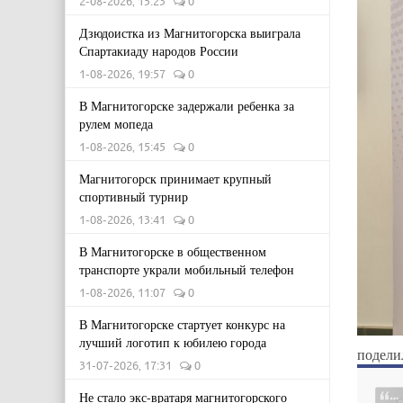
2-08-2026, 15:23
0
Дзюдоистка из Магнитогорска выиграла
Спартакиаду народов России
1-08-2026, 19:57
0
В Магнитогорске задержали ребенка за
рулем мопеда
1-08-2026, 15:45
0
Магнитогорск принимает крупный
спортивный турнир
1-08-2026, 13:41
0
В Магнитогорске в общественном
транспорте украли мобильный телефон
1-08-2026, 11:07
0
В Магнитогорске стартует конкурс на
лучший логотип к юбилею города
подели
31-07-2026, 17:31
0
Не стало экс-вратаря магнитогорского