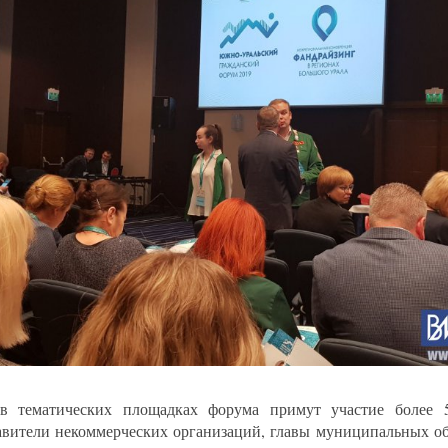
в тематических площадках форума примут участие более 5
авители некоммерческих организаций, главы муниципальных об