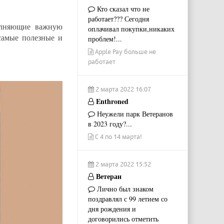
Кто сказал что не
работает??? Сегодня
олняющие важную
оплачивал покупки,никаких
самые полезные и
проблем!...
Apple Pay больше не
работает
2 марта 2022 16:07
Enthroned
Неужели парк Ветеранов
в 2023 году?...
С 4 по 14 марта!
2 марта 2022 15:52
Ветеран
Лично был знаком
поздравлял с 99 летием со
дня рождения и
договорились отметить