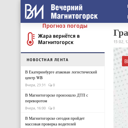
Прогноз погоды
Гра
Жара вернётся в
Магнитогорск
15:02, 
НОВОСТНАЯ ЛЕНТА
В
В Екатеринбурге атакован логистический
центр WB
Вчера, 23:31
0
В Магнитогорске произошло ДТП с
переворотом
Вчера, 16:00
0
В Магнитогорске сегодня пройдет
массовая проверка водителей