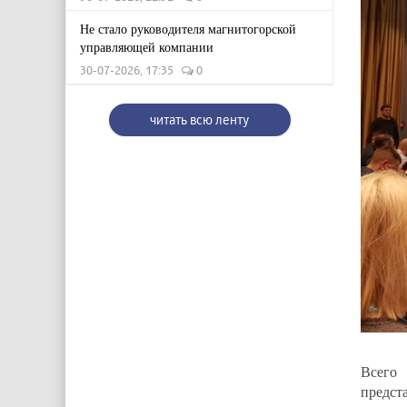
Не стало руководителя магнитогорской
управляющей компании
30-07-2026, 17:35
0
читать всю ленту
Всего 
предст