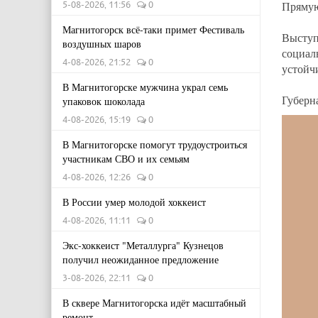
Прямую
5-08-2026, 11:56
0
Магнитогорск всё-таки примет Фестиваль
Выступ
воздушных шаров
социал
4-08-2026, 21:52
0
устойч
В Магнитогорске мужчина украл семь
Губерн
упаковок шоколада
4-08-2026, 15:19
0
В Магнитогорске помогут трудоустроиться
участникам СВО и их семьям
4-08-2026, 12:26
0
В России умер молодой хоккеист
4-08-2026, 11:11
0
Экс-хоккеист "Металлурга" Кузнецов
получил неожиданное предложение
3-08-2026, 22:11
0
В сквере Магнитогорска идёт масштабный
ремонт