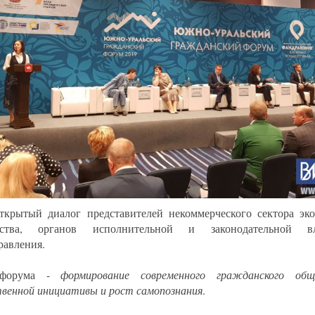
ткрытый диалог представителей некоммерческого сектора эко
ества, органов исполнительной и законодательной вл
равления.
 форума -
формирование современного гражданского общ
венной инициативы и рост самопознания
.