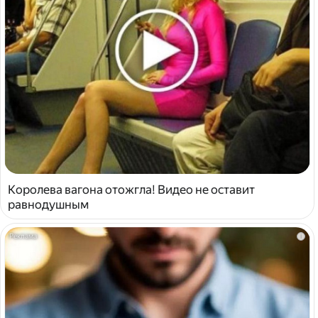
Королева вагона отожгла! Видео не оставит
равнодушным
i