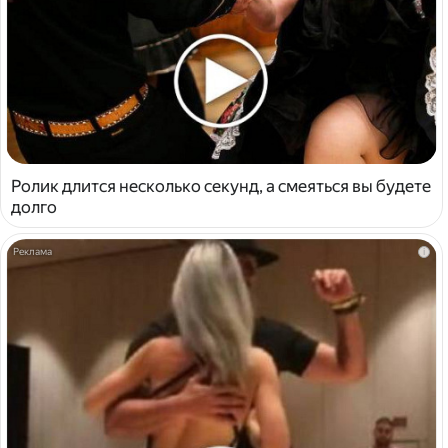
Ролик длится несколько секунд, а смеяться вы будете
долго
i