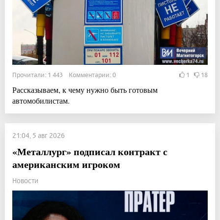
Прочитали: 1 443 Комментарии: 0
1
18
Рассказываем, к чему нужно быть готовым
автомобилистам.
21:04, 5 авг 2026
«Металлург» подписал контракт с
американским игроком
Новости