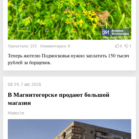
Прочитали: 255 Комментарии: 0
0
1
Теперь жителю Подмосковья нужно заплатить 150 тысяч
рублей за борщевик.
08:59, 7 авг 2026
В Магнитогорске продают большой
магазин
Новости