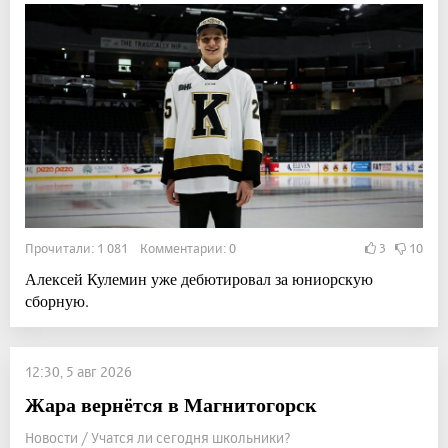
Прочитали: 1 081 Комментарии: 0
3
10
Алексей Кулемин уже дебютировал за юниорскую
сборную.
12:30, 5 авг 2026
Жара вернётся в Магнитогорск
Новости / Учатся ли сегодня школьники?