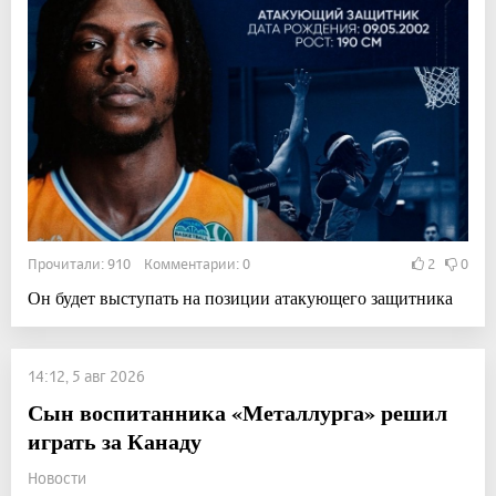
Прочитали: 910 Комментарии: 0
2
0
Он будет выступать на позиции атакующего защитника
14:12, 5 авг 2026
Сын воспитанника «Металлурга» решил
играть за Канаду
Новости