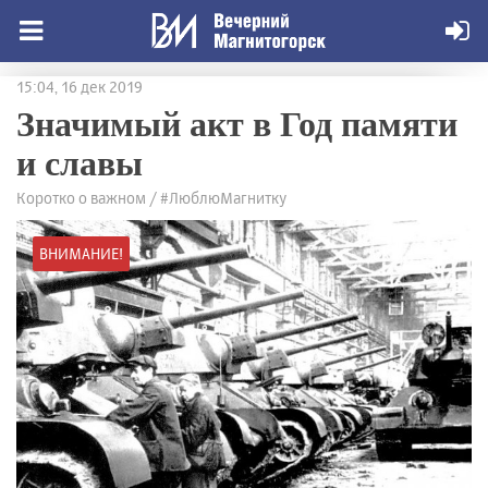
15:04, 16 дек 2019
Значимый акт в Год памяти
и славы
Коротко о важном / #ЛюблюМагнитку
ВНИМАНИЕ!