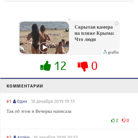
_
i
Скрытая камера
на пляже Крыма:
Что люди
вытворяют, когда
их не видят...
12
0
КОММЕНТАРИИ
#1
Один
16 декабря 2019 19:15
Так об этом и Вечерка написала
2
0
#2
Артём
16 декабря 2019 20:53