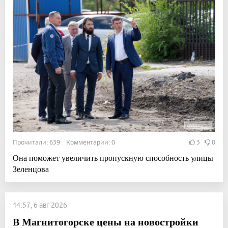
Прочитали: 639 Комментарии: 0
3
0
Она поможет увеличить пропускную способность улицы
Зеленцова
14:57, 6 авг 2026
В Магнитогорске цены на новостройки