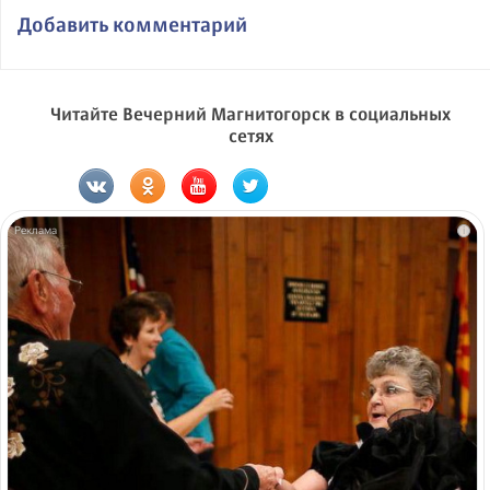
Добавить комментарий
Читайте Вечерний Магнитогорск в социальных
сетях
i