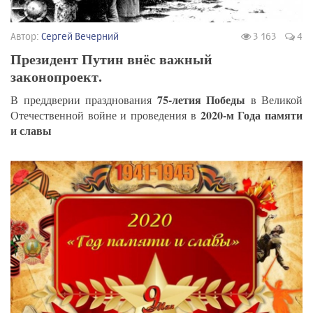
Автор:
Сергей Вечерний
3 163
4
Президент Путин внёс важный
законопроект.
75-летия Победы
В преддверии празднования
в Великой
2020-м Года памяти
Отечественной войне и проведения в
и славы