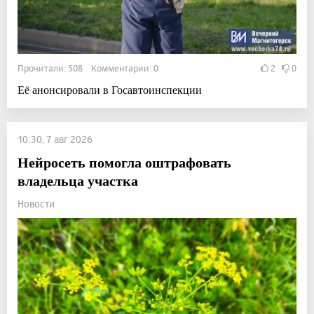
Прочитали: 508 Комментарии: 0
2
0
Её анонсировали в Госавтоинспекции
10:30, 7 авг 2026
Нейросеть помогла оштрафовать
владельца участка
Новости