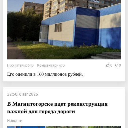
Прочитали: 543 Комментарии: 0
0
0
Его оценили в 160 миллионов рублей.
22:50, 6 авг 2026
В Магнитогорске идет реконструкция
важной для города дороги
Новости