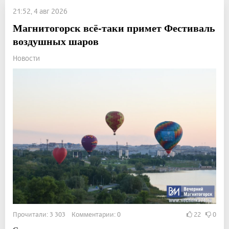
21:52, 4 авг 2026
Магнитогорск всё-таки примет Фестиваль
воздушных шаров
Новости
Прочитали: 3 303 Комментарии: 0
22
0