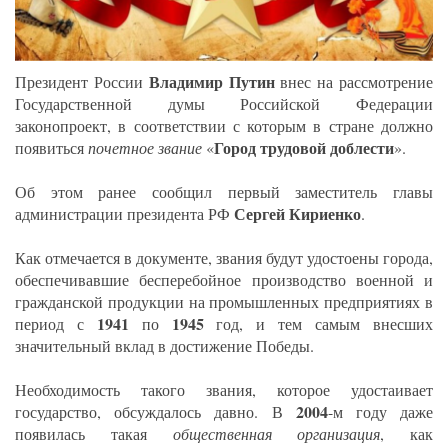
Владимир Путин
Президент России
внес на рассмотрение
Государственной думы Российской Федерации
законопроект, в соответствии с которым в стране должно
Город трудовой доблести
появиться
почетное звание
«
».
Об этом ранее сообщил первый заместитель главы
Сергей Кириенко
администрации президента РФ
.
Как отмечается в документе, звания будут удостоены города,
обеспечивавшие бесперебойное производство военной и
гражданской продукции на промышленных предприятиях в
1941
1945
период с
по
год, и тем самым внесших
значительный вклад в достижение Победы.
Необходимость такого звания, которое удостаивает
2004
государство, обсуждалось давно. В
-м году даже
появилась такая
общественная организация
, как