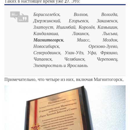
27
Таких в настоящее время уже
. Это:
Борисоглебск, Волхов, Вологда,
Дзержинский, Егорьевск, Закаменск,
Златоуст, Ишимбай, Королёв, Камышин,
Кандалакша, Лакинск, Лысьва,
Магнитогорск
, Миасс, Моздок,
Новосибирск, Орехово-Зуево,
Северодвинск, Улан-Удэ, Уфа, Фрязино,
Чапаевск, Челябинск, Череповец,
Электросталь и Ярославль.
Примечательно, что четыре из них, включая Магнитогорск,