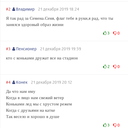
#2
Владимир
21 декабря 2019 18:24
Я так рад за Семена.Сеня, флаг тебе в руки,я рад, что ты
занялся здоровый образ жизни
3
0
#3
Пенсионер
21 декабря 2019 19:59
кто с коньками дружат все на стадион
2
0
#4
Конек
21 декабря 2019 20:12
Да что нам нму
Когда в лицо нам свежий ветер
Коньками лед мы с хрустом режем
Когда с друзьями на катке
Так весело и хорошо в душе
3
0