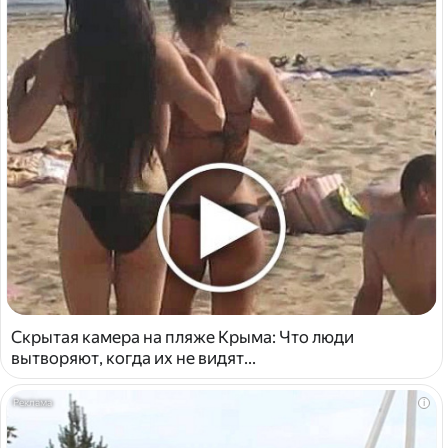
Скрытая камера на пляже Крыма: Что люди
вытворяют, когда их не видят...
i