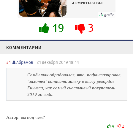
а смеяться вы
будете долго
19
3
КОММЕНТАРИИ
#1
Абрамов
21 декабря 2019 18:14
Семён так обрадовался, что, пофантазировав,
"захотел" написать заявку в книгу рекордов
Гиннеса, как самый счастливый покупатель
2019-го года.
Автор, вы под чем?
4
2