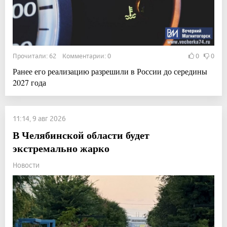
Прочитали: 62 Комментарии: 0
0
0
Ранее его реализацию разрешили в России до середины
2027 года
11:14, 9 авг 2026
В Челябинской области будет
экстремально жарко
Новости