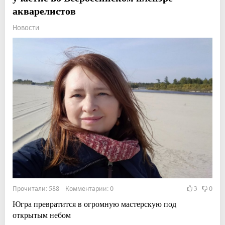
акварелистов
Новости
Прочитали: 588 Комментарии: 0
3
0
Югра превратится в огромную мастерскую под
открытым небом