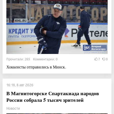
Прочитали: 265 Комментарии: 0
7
0
Хоккеисты отправились в Минск.
16:18, 8 авг 2026
В Магнитогорске Спартакиада народов
России собрала 5 тысяч зрителей
Новости