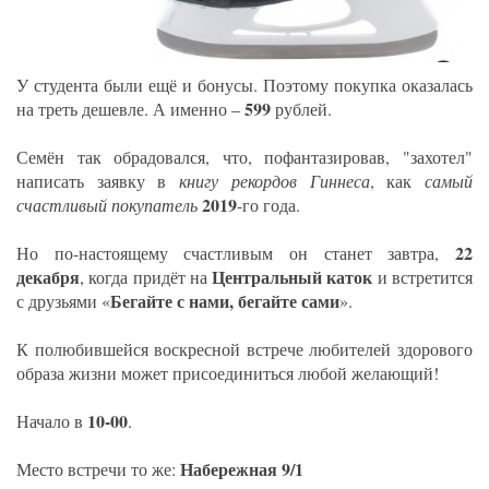
У студента были ещё и бонусы. Поэтому покупка оказалась
599
на треть дешевле. А именно –
рублей.
Семён так обрадовался, что, пофантазировав, "захотел"
написать заявку в
книгу рекордов Гиннеса
, как
самый
2019
счастливый покупатель
-го года.
22
Но по-настоящему счастливым он станет завтра,
декабря
Центральный каток
, когда придёт на
и встретится
Бегайте с нами, бегайте сами
с друзьями «
».
К полюбившейся воскресной встрече любителей здорового
образа жизни может присоединиться любой желающий!
10-00
Начало в
.
Набережная 9/1
Место встречи то же: