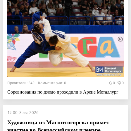
Прочитали: 242 Комментарии: 0
0
0
Соревнования по дзюдо проходили в Арене Металлург
15:00, 8 авг 2026
Художница из Магнитогорска примет
участие во Всероссийском пленэре