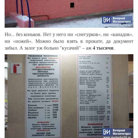
Но... без коньков. Нет у него ни «снегурков», ни «канадов»,
ни «ножей». Можно было взять в прокате, да документ
4 тысячи
забыл. А залог уж больно "кусачий" – аж
.