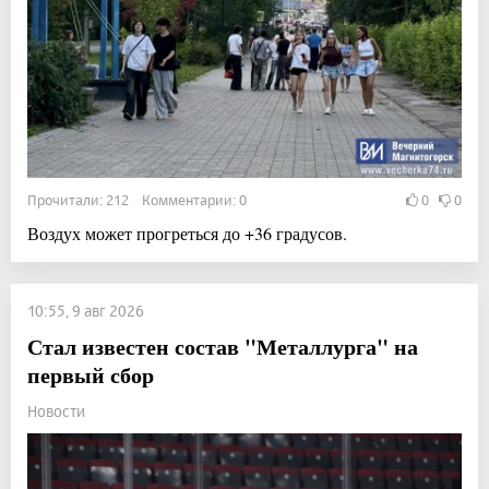
Прочитали: 212 Комментарии: 0
0
0
Воздух может прогреться до +36 градусов.
10:55, 9 авг 2026
Стал известен состав "Металлурга" на
первый сбор
Новости