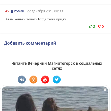
#5
Роман
22 декабря 2019 08:33
Атам коньки точат?Тогда тоже приду
2
0
Добавить комментарий
Читайте Вечерний Магнитогорск в социальных
сетях
i