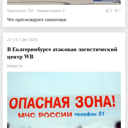
Прочитали: 333 Комментарии: 0
1
1
Что прогнозируют синоптики.
23:31, 7 авг 2026
В Екатеринбурге атакован логистический
центр WB
Новости