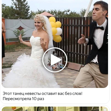
Этот танец невесты оставит вас без слов!
Пересмотрела 10 раз
i