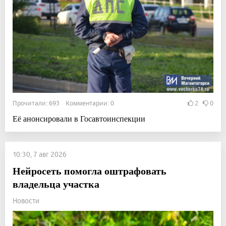
Прочитали: 693 Комментарии: 0
2
0
Её анонсировали в Госавтоинспекции
10:30, 7 авг 2026
Нейросеть помогла оштрафовать
владельца участка
Новости