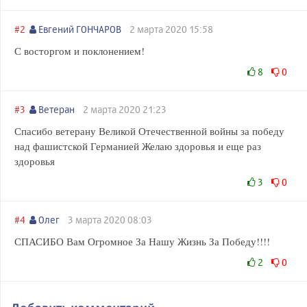
#2
Евгений ГОНЧАРОВ
2 марта 2020 15:58
С восторгом и поклонением!
8
0
#3
Ветеран
2 марта 2020 21:23
Спасибо ветерану Великой Отечественной войны за победу
над фашистской Германией Желаю здоровья и еще раз
здоровья
3
0
#4
Олег
3 марта 2020 08:03
СПАСИБО Вам Огромное За Нашу Жизнь За Победу!!!!
2
0