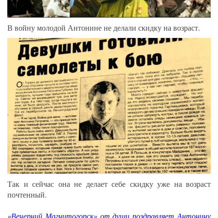
В войну молодой Антонине не делали скидку на возраст.
Так и сейчас она не делает себе скидку уже на возраст
почтенный.
«Вечерний Магнитогорск» от души поздравляет Антонину