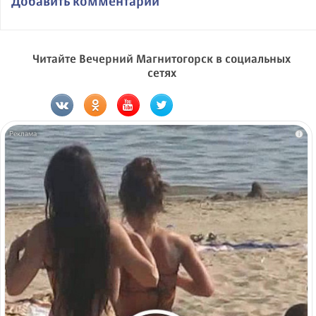
Добавить комментарий
Читайте Вечерний Магнитогорск в социальных
сетях
i