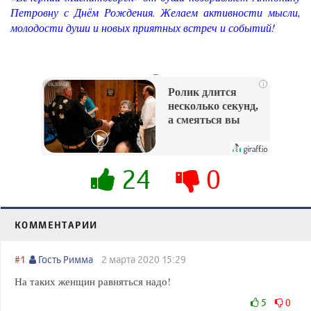
Петровну с Днём Рождения. Желаем активности мысли,
молодости души и новых приятных встреч и событий!
_
i
Ролик длится
несколько секунд,
а смеяться вы
будете долго
24
0
КОММЕНТАРИИ
#1
Гость Римма
2 марта 2020 15:29
На таких женщин равняться надо!
5
0