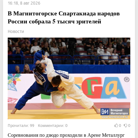
16:18, 8 авг 2026
В Магнитогорске Спартакиада народов
России собрала 5 тысяч зрителей
Новости
Прочитали: 99 Комментарии: 0
0
0
Соревнования по дзюдо проходили в Арене Металлург