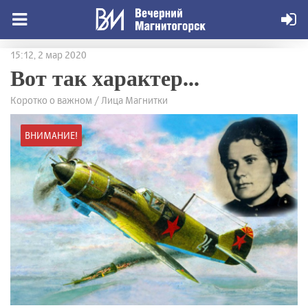
15:12, 2 мар 2020
Вот так характер...
Коротко о важном / Лица Магнитки
ВНИМАНИЕ!