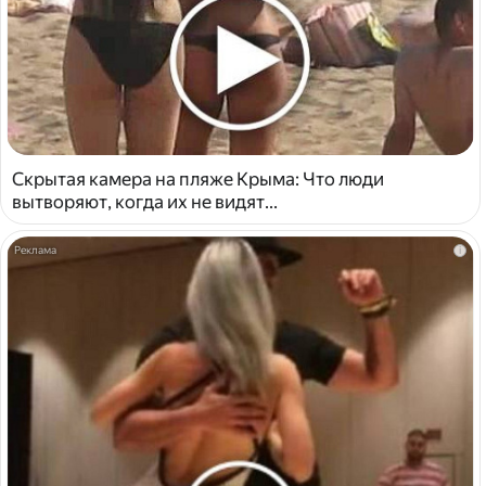
Скрытая камера на пляже Крыма: Что люди
вытворяют, когда их не видят...
i