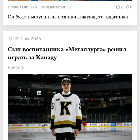
Прочитали: 978 Комментарии: 0
2
0
Он будет выступать на позиции атакующего защитника
14:12, 5 авг 2026
Сын воспитанника «Металлурга» решил
играть за Канаду
Новости