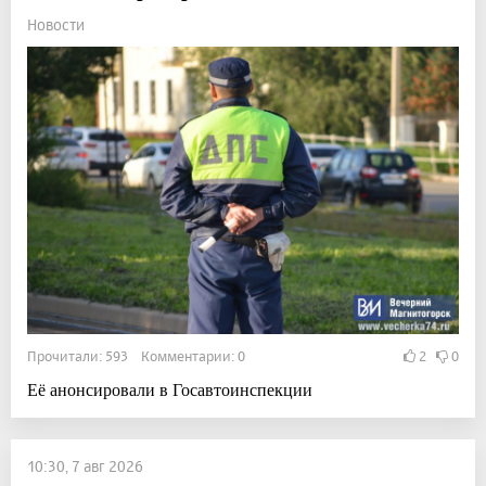
Новости
Прочитали: 593 Комментарии: 0
2
0
Её анонсировали в Госавтоинспекции
10:30, 7 авг 2026