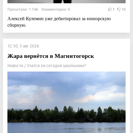
Прочитали: 1 146 Комментарии: 0
3
10
Алексей Кулемин уже дебютировал за юниорскую
сборную.
12:30, 5 авг 2026
Жара вернётся в Магнитогорск
Новости / Учатся ли сегодня школьники?