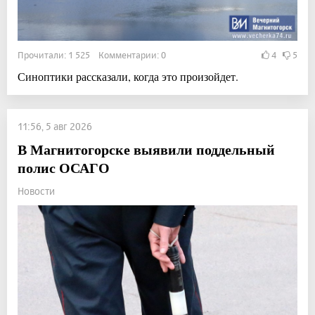
Прочитали: 1 525 Комментарии: 0
4
5
Синоптики рассказали, когда это произойдет.
11:56, 5 авг 2026
В Магнитогорске выявили поддельный
полис ОСАГО
Новости