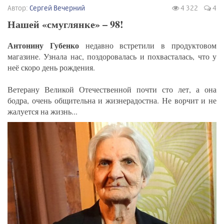
Автор:
Сергей Вечерний
4 322
4
Нашей «смуглянке» – 98!
Антонину Губенко
недавно встретили в продуктовом
магазине. Узнала нас, поздоровалась и похвасталась, что у
неё скоро день рождения.
Ветерану Великой Отечественной почти сто лет, а она
бодра, очень общительна и жизнерадостна. Не ворчит и не
жалуется на жизнь...