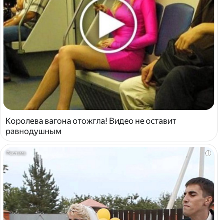
Королева вагона отожгла! Видео не оставит
равнодушным
i