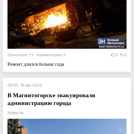
Прочитали: 73 Комментарии: 0
0
0
Ремонт длился больше года
09:05, 10 авг 2026
В Магнитогорске эвакуировали
администрацию города
Новости