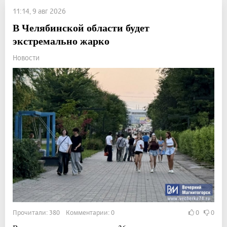
11:14, 9 авг 2026
В Челябинской области будет
экстремально жарко
Новости
Прочитали: 380 Комментарии: 0
0
0