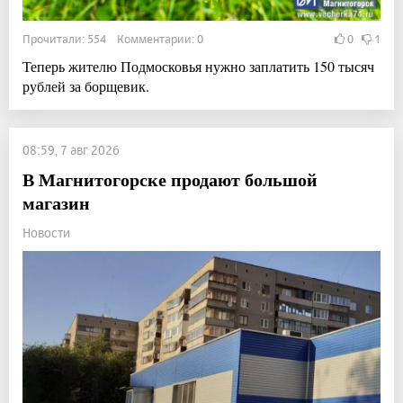
Прочитали: 554 Комментарии: 0
0
1
Теперь жителю Подмосковья нужно заплатить 150 тысяч
рублей за борщевик.
08:59, 7 авг 2026
В Магнитогорске продают большой
магазин
Новости