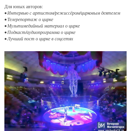
Для юных авторов:
• Интервью с артистом/режиссёром/цирковым деятелем
• Телерепортаж о цирке
• Мультимедийный материал о цирке
• Подкаст/аудиопрограмма о цирке
• Лучший пост о цирке в соцсетях