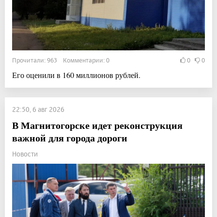
Прочитали: 963 Комментарии: 0
0
0
Его оценили в 160 миллионов рублей.
22:50, 6 авг 2026
В Магнитогорске идет реконструкция
важной для города дороги
Новости