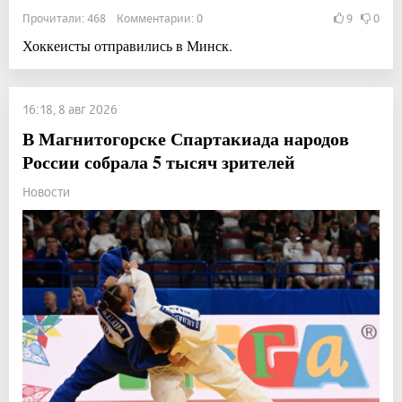
Прочитали: 468 Комментарии: 0
9
0
Хоккеисты отправились в Минск.
16:18, 8 авг 2026
В Магнитогорске Спартакиада народов
России собрала 5 тысяч зрителей
Новости