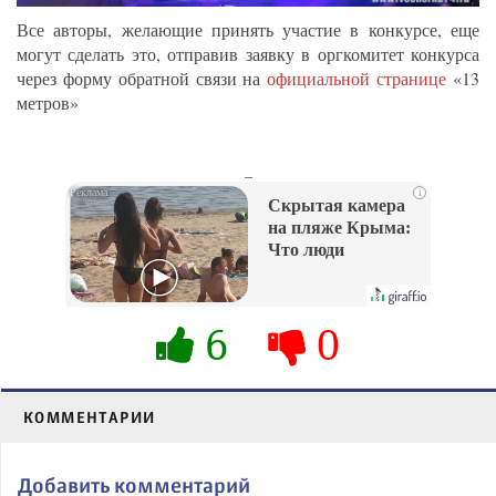
Все авторы, желающие принять участие в конкурсе, еще
могут сделать это, отправив заявку в оргкомитет конкурса
через форму обратной связи на
официальной странице
«13
метров»
_
i
Скрытая камера
на пляже Крыма:
Что люди
вытворяют, когда
их не видят...
6
0
КОММЕНТАРИИ
Добавить комментарий