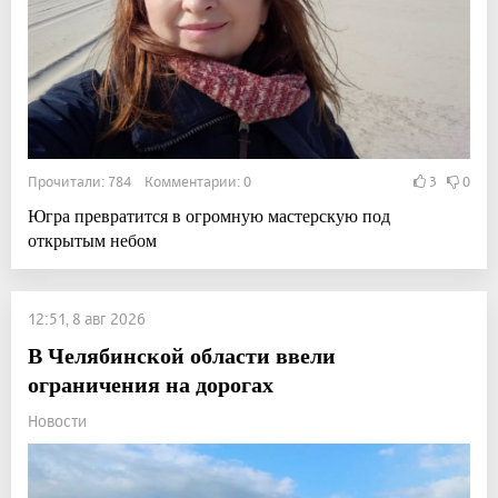
Прочитали: 784 Комментарии: 0
3
0
Югра превратится в огромную мастерскую под
открытым небом
12:51, 8 авг 2026
В Челябинской области ввели
ограничения на дорогах
Новости