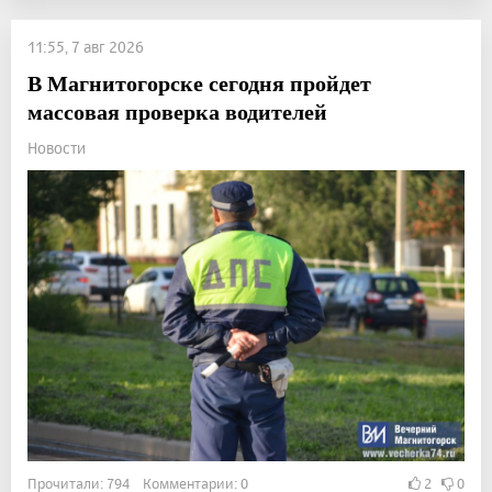
11:55, 7 авг 2026
В Магнитогорске сегодня пройдет
массовая проверка водителей
Новости
Прочитали: 794 Комментарии: 0
2
0