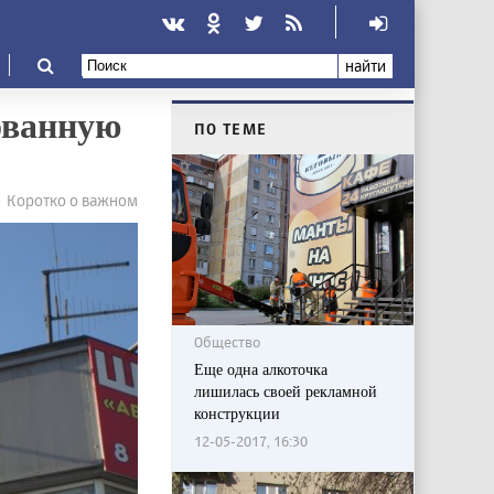
найти
ованную
ПО ТЕМЕ
Коротко о важном
Общество
Еще одна алкоточка
лишилась своей рекламной
конструкции
12-05-2017, 16:30