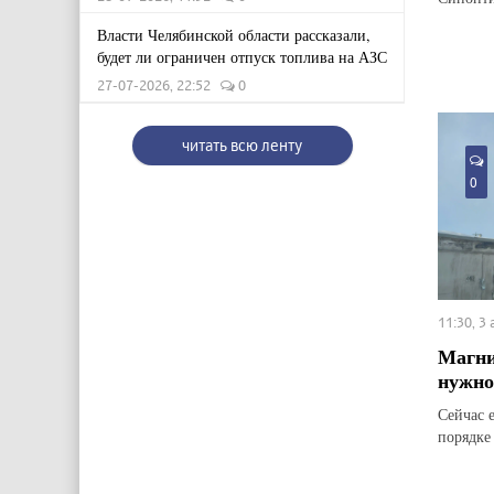
Власти Челябинской области рассказали,
будет ли ограничен отпуск топлива на АЗС
27-07-2026, 22:52
0
читать всю ленту
0
11:30, 3
Магни
нужно
Сейчас 
порядке