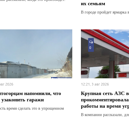
их семьям
В городе пройдет ярмарка 
0
 авг 2026
12:21, 3 авг 2026
тогорцам напомнили, что
Крупная сеть АЗС в
 узаконить гаражи
прокомментировала
работы на время у
есть время сделать это в упрощенном
В компании рассказали, для