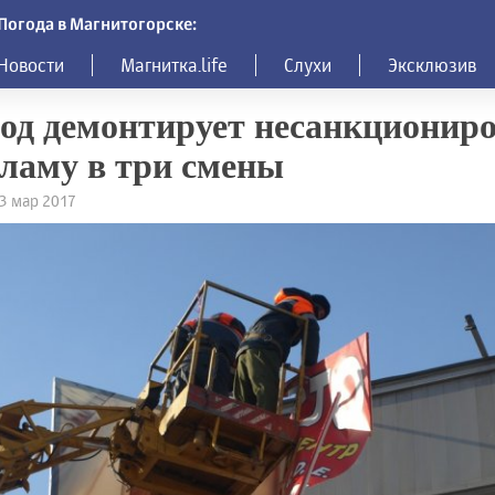
Погода в Магнитогорске:
Новости
Магнитка.life
Слухи
Эксклюзив
од демонтирует несанкционир
ламу в три смены
23 мар 2017