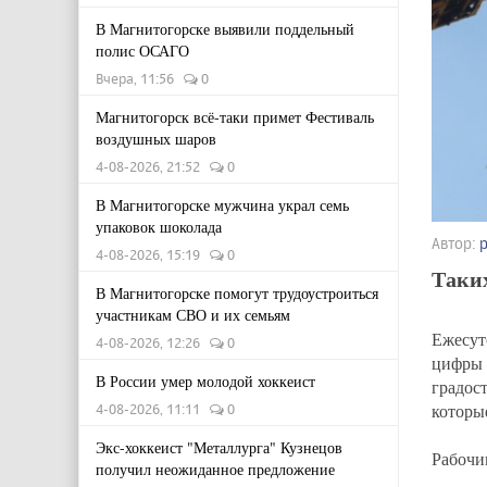
В Магнитогорске выявили поддельный
полис ОСАГО
Вчера, 11:56
0
Магнитогорск всё-таки примет Фестиваль
воздушных шаров
4-08-2026, 21:52
0
В Магнитогорске мужчина украл семь
упаковок шоколада
Автор:
4-08-2026, 15:19
0
Таких
В Магнитогорске помогут трудоустроиться
участникам СВО и их семьям
Ежесут
4-08-2026, 12:26
0
цифры
В России умер молодой хоккеист
градос
которы
4-08-2026, 11:11
0
Экс-хоккеист "Металлурга" Кузнецов
Рабочи
получил неожиданное предложение