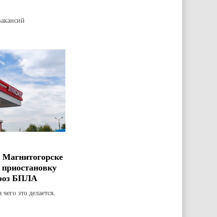
вакансий
 Магнитогорске
 приостановку
гроз БПЛА
 чего это делается.