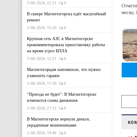
3-08-2026, 22:11
0
Отмети
месяц. 
В сквере Магнитогорска идёт масштабный
ремонт
3-08-2026, 15:20
0
Крупная сеть АЗС в Магнитогорске
прокомментировала приостановку работы
на время угроз БПЛА
3-08-2026, 12:21
0
Магнитогорцам напомнили, что нужно
узаконить гаражи
3-08-2026, 11:30
0
"Проезда не будет": В Магнитогорске
изменится схема движения
2-08-2026, 21:32
0
В Магнитогорске вернули деньги,
КО
украденные мошенниками
2-08-2026, 19:49
0