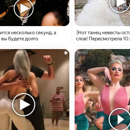
ится несколько секунд, а
Этот танец невесты ост
 вы будете долго
слов! Пересмотрела 10 
i