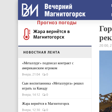
Прогноз погоды
Гор
Жара вернётся в
рек
Магнитогорск
20:00, 
НОВОСТНАЯ ЛЕНТА
«Металлург» подписал контракт с
американским игроком
Вчера, 21:04
0
Сын воспитанника «Металлурга» решил
играть за Канаду
Вчера, 14:12
0
Жара вернётся в Магнитогорск
Вчера, 12:30
0