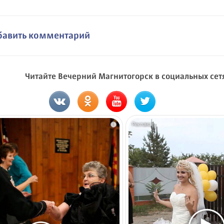
бавить комментарий
Читайте Вечерний Магнитогорск в социальных сет
i