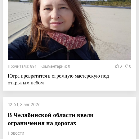
Прочитали: 891 Комментарии: 0
3
0
Югра превратится в огромную мастерскую под
открытым небом
12:51, 8 авг 2026
В Челябинской области ввели
ограничения на дорогах
Новости