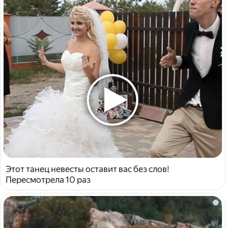
Этот танец невесты оставит вас без слов!
Пересмотрела 10 раз
i