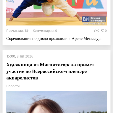
Прочитали: 381 Комментарии: 0
0
0
Соревнования по дзюдо проходили в Арене Металлург
15:00, 8 авг 2026
Художница из Магнитогорска примет
участие во Всероссийском пленэре
акварелистов
Новости