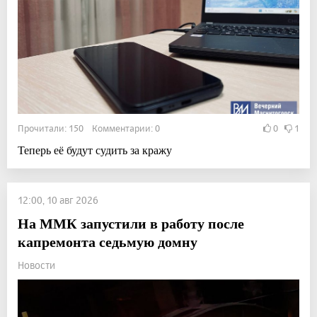
Прочитали: 150 Комментарии: 0
0
1
Теперь её будут судить за кражу
12:00, 10 авг 2026
На ММК запустили в работу после
капремонта седьмую домну
Новости