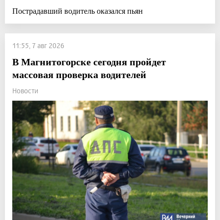
Пострадавший водитель оказался пьян
11:55, 7 авг 2026
В Магнитогорске сегодня пройдет
массовая проверка водителей
Новости