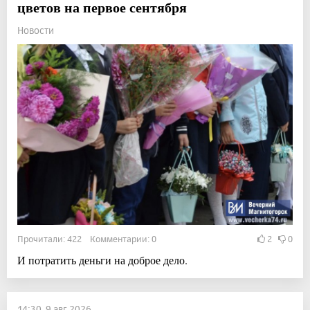
цветов на первое сентября
Новости
Прочитали: 422 Комментарии: 0
2
0
И потратить деньги на доброе дело.
14:30, 9 авг 2026