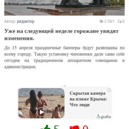
Автор:
редактор
2 581
0
Уже на следующей неделе горожане увидят
изменения.
До 15 апреля праздничные баннеры будут развешаны по
всему городу. Такую установку чиновники дали сами себе
сегодня на традиционном аппаратном совещании в
администрации.
_
i
Скрытая камера
на пляже Крыма:
Что люди
вытворяют, когда
их не видят...