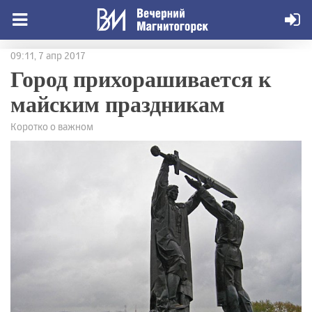
09:11, 7 апр 2017
Город прихорашивается к
майским праздникам
Коротко о важном