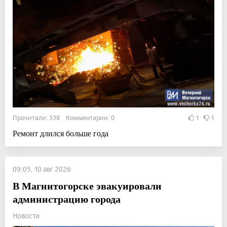
Прочитали: 338 Комментарии: 0
1
1
Ремонт длился больше года
09:05, 10 авг 2026
В Магнитогорске эвакуировали
администрацию города
Новости