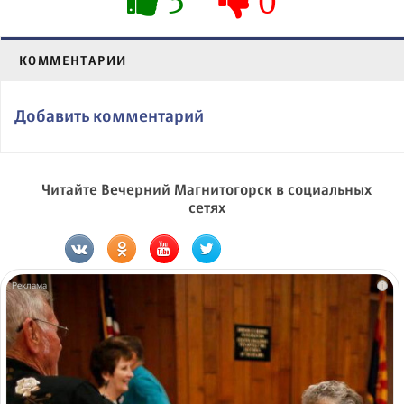
5
0
КОММЕНТАРИИ
Добавить комментарий
Читайте Вечерний Магнитогорск в социальных
сетях
i