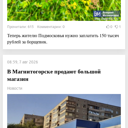
Прочитали: 615 Комментарии: 0
0
1
Теперь жителю Подмосковья нужно заплатить 150 тысяч
рублей за борщевик.
08:59, 7 авг 2026
В Магнитогорске продают большой
магазин
Новости