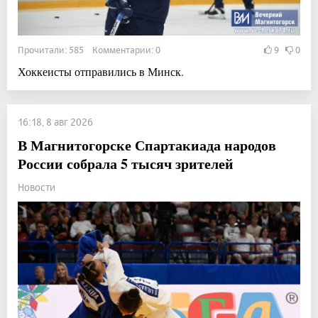
Прочитали: 585 Комментарии: 0
9
0
Хоккеисты отправились в Минск.
16:18, 8 авг 2026
В Магнитогорске Спартакиада народов
России собрала 5 тысяч зрителей
Новости