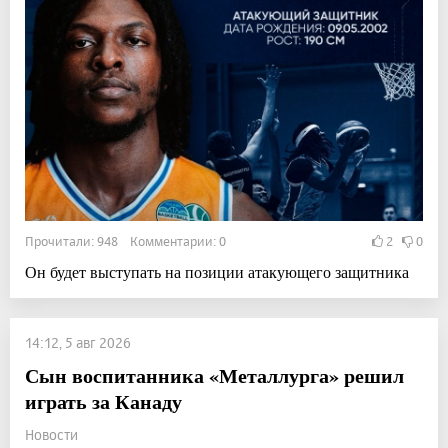
Прочитали: 948 Комментарии: 0
2
0
Он будет выступать на позиции атакующего защитника
14:12, 5 авг 2026
Сын воспитанника «Металлурга» решил
играть за Канаду
Новости