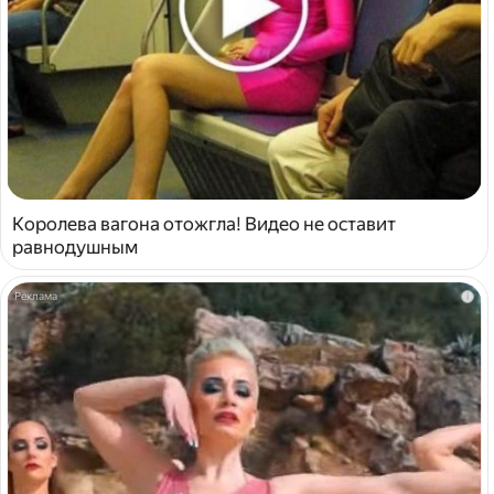
Королева вагона отожгла! Видео не оставит
равнодушным
i