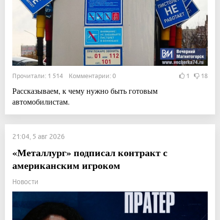
Прочитали: 1 514 Комментарии: 0
1
18
Рассказываем, к чему нужно быть готовым
автомобилистам.
21:04, 5 авг 2026
«Металлург» подписал контракт с
американским игроком
Новости