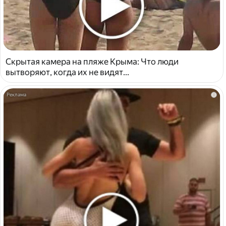
Скрытая камера на пляже Крыма: Что люди
вытворяют, когда их не видят...
i