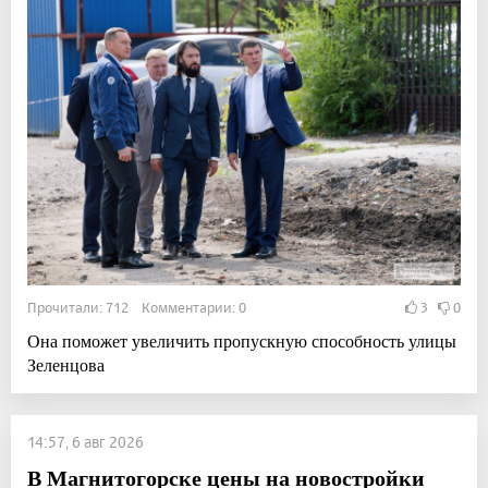
Прочитали: 712 Комментарии: 0
3
0
Она поможет увеличить пропускную способность улицы
Зеленцова
14:57, 6 авг 2026
В Магнитогорске цены на новостройки