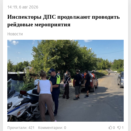
14:19, 6 авг 2026
Инспекторы ДПС продолжают проводить
рейдовые мероприятия
Новости
Прочитали: 421 Комментарии: 0
0
1