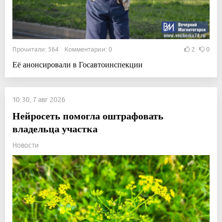
Прочитали: 564 Комментарии: 0
2
0
Её анонсировали в Госавтоинспекции
10:30, 7 авг 2026
Нейросеть помогла оштрафовать
владельца участка
Новости