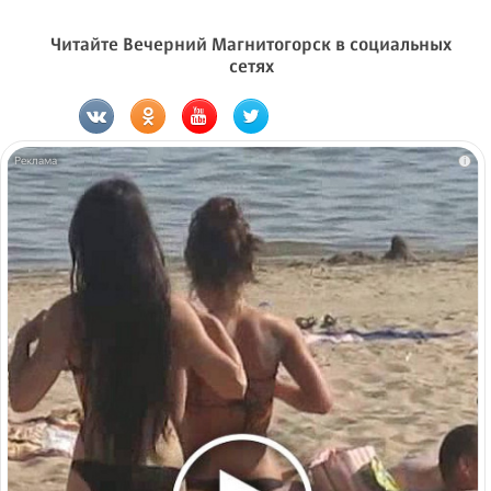
Читайте Вечерний Магнитогорск в социальных
сетях
i