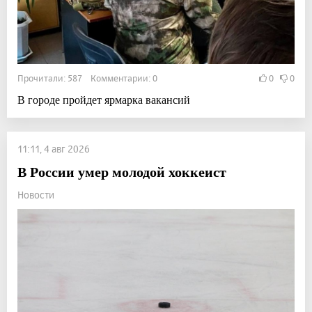
Прочитали: 587 Комментарии: 0
0
0
В городе пройдет ярмарка вакансий
11:11, 4 авг 2026
В России умер молодой хоккеист
Новости