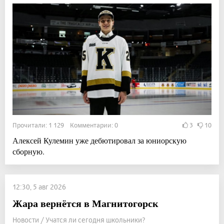
Прочитали: 1 129 Комментарии: 0
3
10
Алексей Кулемин уже дебютировал за юниорскую
сборную.
12:30, 5 авг 2026
Жара вернётся в Магнитогорск
Новости / Учатся ли сегодня школьники?