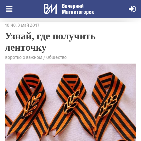
10:40, 3 май 2017
Узнай, где получить
ленточку
Коротко о важном / Общество