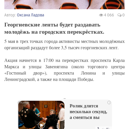
Автор:
Оксана Ладова
4 066
0
Георгиевские ленты будет раздавать
молодёжь на городских перекрёстках.
5 мая в трех точках города активисты местных молодёжных
организаций раздадут более 3,5 тысяч георгиевских лент.
Акция начнется в 17:00 на перекрестках проспекта Карла
Маркса и улицы Завенягина (около торгового центра
«Гостиный двор»), проспекта Ленина и улицы
Ленинградской, а также на площади Победы.
_
i
Ролик длится
несколько секунд,
а смеяться вы
будете долго