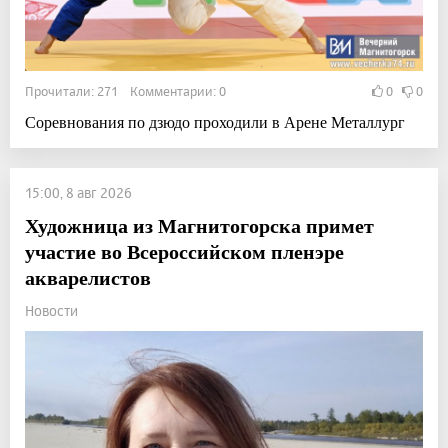
Прочитали: 271 Комментарии: 0
0
0
Соревнования по дзюдо проходили в Арене Металлург
15:00, 8 авг 2026
Художница из Магнитогорска примет
участие во Всероссийском пленэре
акварелистов
Новости