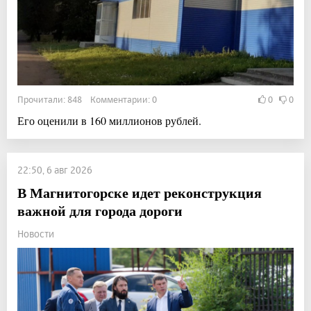
Прочитали: 848 Комментарии: 0
0
0
Его оценили в 160 миллионов рублей.
22:50, 6 авг 2026
В Магнитогорске идет реконструкция
важной для города дороги
Новости