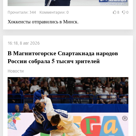
Прочитали: 344 Комментарии: 0
8
0
Хоккеисты отправились в Минск.
16:18, 8 авг 2026
В Магнитогорске Спартакиада народов
России собрала 5 тысяч зрителей
Новости