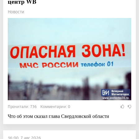
центр WB
Новости
Прочитали: 736 Комментарии: 0
Что об этом сказал глава Свердловской области
16:00, 7 авг 2026