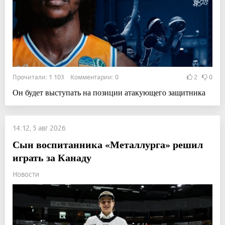
Прочитали: 1 103 Комментарии: 0
2
0
Он будет выступать на позиции атакующего защитника
14:12, 5 авг 2026
Сын воспитанника «Металлурга» решил
играть за Канаду
Новости