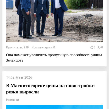
Прочитали: 919 Комментарии: 0
3
0
Она поможет увеличить пропускную способность улицы
Зеленцова
14:57, 6 авг 2026
В Магнитогорске цены на новостройки
резко выросли
Новости