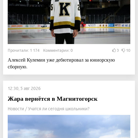
Прочитали: 1 174 Комментарии: 0
3
10
Алексей Кулемин уже дебютировал за юниорскую
сборную.
12:30, 5 авг 2026
Жара вернётся в Магнитогорск
Новости / Учатся ли сегодня школьники?