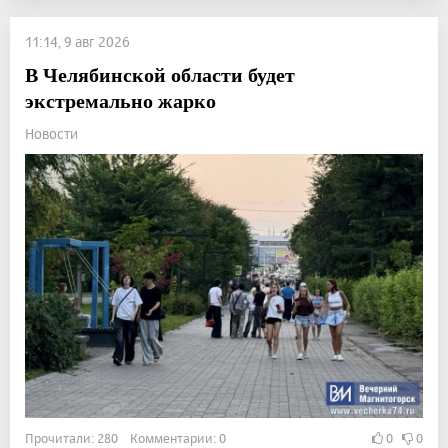
11:14, 9 авг 2026
В Челябинской области будет
экстремально жарко
Новости
Прочитали: 280 Комментарии: 0
0
0