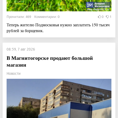
Прочитали: 469 Комментарии: 0
0
1
Теперь жителю Подмосковья нужно заплатить 150 тысяч
рублей за борщевик.
08:59, 7 авг 2026
В Магнитогорске продают большой
магазин
Новости