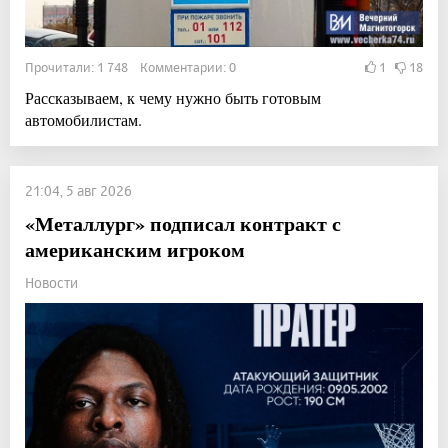
Прочитали: 1 748 Комментарии: 0
1
18
Рассказываем, к чему нужно быть готовым
автомобилистам.
21:04, 5 авг 2026
«Металлург» подписал контракт с
американским игроком
Новости