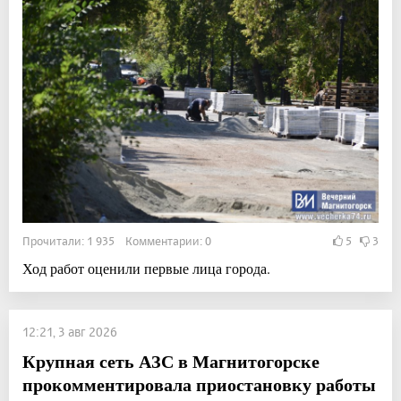
Прочитали: 1 935 Комментарии: 0
5
3
Ход работ оценили первые лица города.
12:21, 3 авг 2026
Крупная сеть АЗС в Магнитогорске
прокомментировала приостановку работы