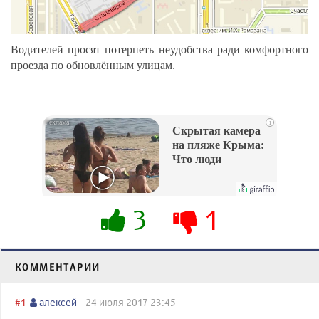
Водителей просят потерпеть неудобства ради комфортного
проезда по обновлённым улицам.
_
i
Скрытая камера
на пляже Крыма:
Что люди
вытворяют, когда
их не видят...
3
1
КОММЕНТАРИИ
#1
алексей
24 июля 2017 23:45