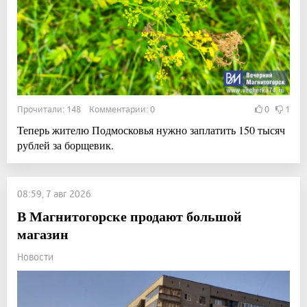
Прочитали: 148 Комментарии: 0
0
1
Теперь жителю Подмосковья нужно заплатить 150 тысяч
рублей за борщевик.
08:59, 7 авг 2026
В Магнитогорске продают большой
магазин
Новости