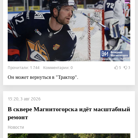
Прочитали: 1 744 Комментарии: 0
5
3
Он может вернуться в "Трактор".
15:20, 3 авг 2026
В сквере Магнитогорска идёт масштабный
ремонт
Новости