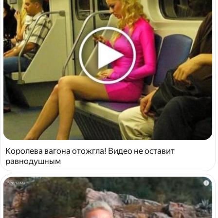
Королева вагона отожгла! Видео не оставит
равнодушным
i