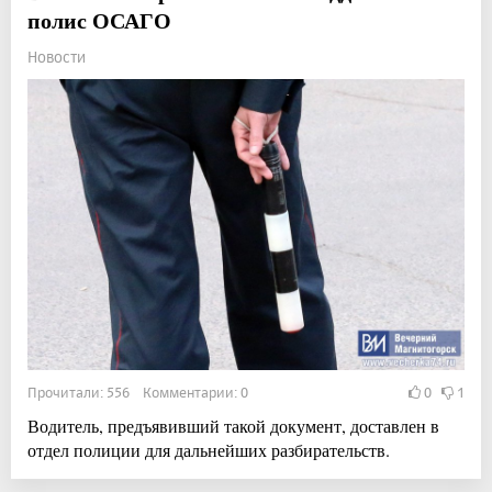
полис ОСАГО
Новости
Прочитали: 556 Комментарии: 0
0
1
Водитель, предъявивший такой документ, доставлен в
отдел полиции для дальнейших разбирательств.