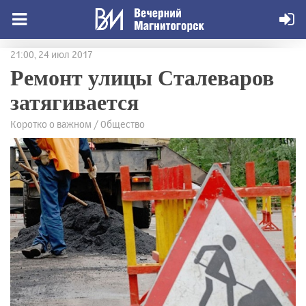
21:00, 24 июл 2017
Ремонт улицы Сталеваров
затягивается
Коротко о важном / Общество