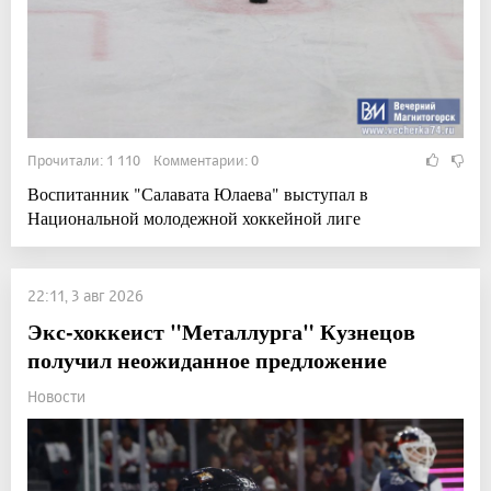
Прочитали: 1 110 Комментарии: 0
Воспитанник "Салавата Юлаева" выступал в
Национальной молодежной хоккейной лиге
22:11, 3 авг 2026
Экс-хоккеист "Металлурга" Кузнецов
получил неожиданное предложение
Новости