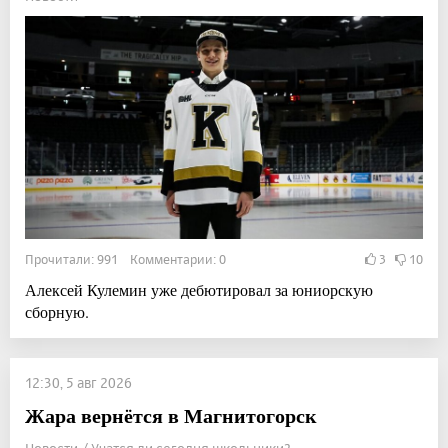
Прочитали: 991 Комментарии: 0
3
10
Алексей Кулемин уже дебютировал за юниорскую
сборную.
12:30, 5 авг 2026
Жара вернётся в Магнитогорск