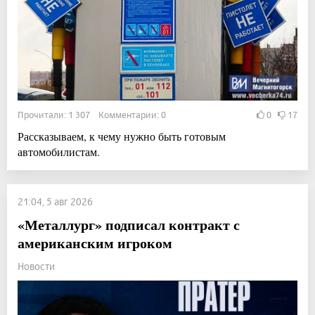
Прочитали: 1 307 Комментарии: 0
0
17
Рассказываем, к чему нужно быть готовым
автомобилистам.
21:04, 5 авг 2026
«Металлург» подписал контракт с
американским игроком
Новости