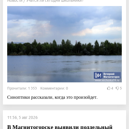
Новости / Учатся ли сегодня школьники?
Прочитали: 1 353 Комментарии: 0
4
5
Синоптики рассказали, когда это произойдет.
11:56, 5 авг 2026
В Магнитогорске выявили поддельный