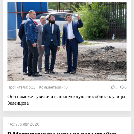
Прочитали: 522 Комментарии: 0
3
0
Она поможет увеличить пропускную способность улицы
Зеленцова
14:57, 6 авг 2026
В Магнитогорске цены на новостройки