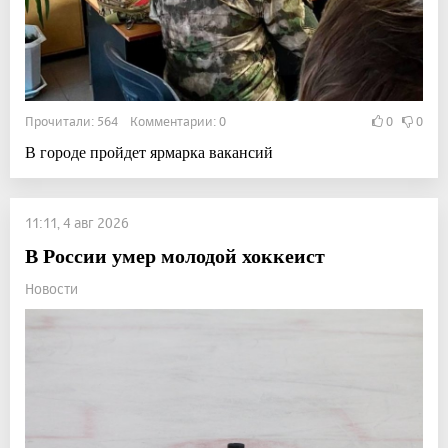
Прочитали: 564 Комментарии: 0
0
0
В городе пройдет ярмарка вакансий
11:11, 4 авг 2026
В России умер молодой хоккеист
Новости