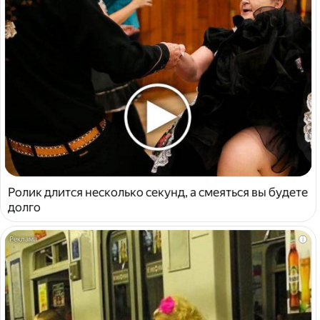
Ролик длится несколько секунд, а смеяться вы будете
долго
i