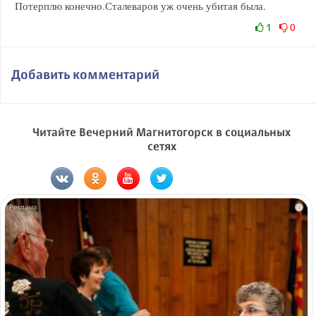
Потерплю конечно.Сталеваров уж очень убитая была.
1
0
Добавить комментарий
Читайте Вечерний Магнитогорск в социальных
сетях
i