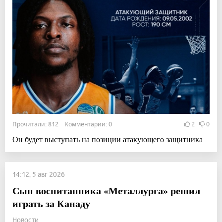
Прочитали: 812 Комментарии: 0
2
0
Он будет выступать на позиции атакующего защитника
14:12, 5 авг 2026
Сын воспитанника «Металлурга» решил
играть за Канаду
Новости