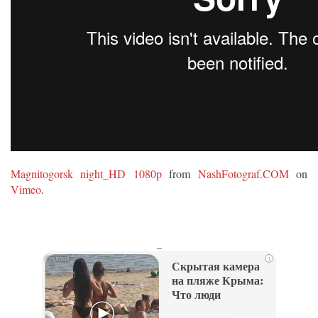
Magnitogorsk night_HD 1080p
from
NashFotograf.COM
on
Vimeo
.
_
i
Скрытая камера
на пляже Крыма:
Что люди
вытворяют, когда