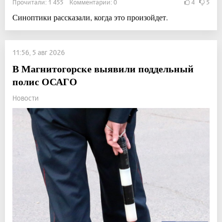
Прочитали: 1 455 Комментарии: 0
4
5
Синоптики рассказали, когда это произойдет.
11:56, 5 авг 2026
В Магнитогорске выявили поддельный
полис ОСАГО
Новости