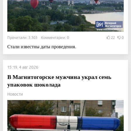
Прочитали: 3 303 Комментарии: 0
22
0
Стали известны даты проведения.
15:19, 4 авг 2026
В Магнитогорске мужчина украл семь
упаковок шоколада
Новости