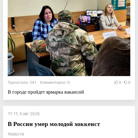
Прочитали: 581 Комментарии: 0
0
0
В городе пройдет ярмарка вакансий
11:11, 4 авг 2026
В России умер молодой хоккеист
Новости