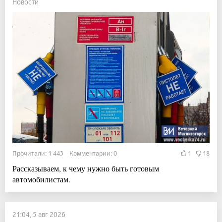
Новости
Прочитали: 1 443 Комментарии: 0
1
18
Рассказываем, к чему нужно быть готовым
автомобилистам.
21:04, 5 авг 2026