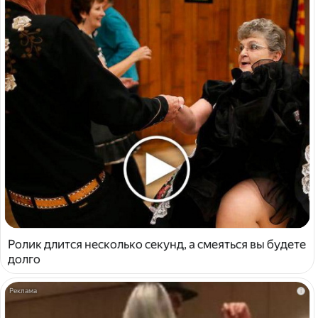
Ролик длится несколько секунд, а смеяться вы будете
долго
i