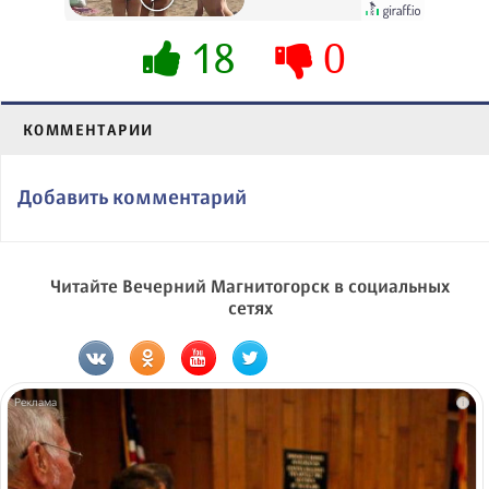
их не видят...
18
0
КОММЕНТАРИИ
Добавить комментарий
Читайте Вечерний Магнитогорск в социальных
сетях
i