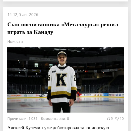
14:12, 5 авг 2026
Сын воспитанника «Металлурга» решил
играть за Канаду
Новости
Прочитали: 1 081 Комментарии: 0
3
10
Алексей Кулемин уже дебютировал за юниорскую