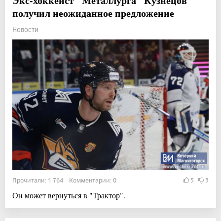
Экс-хоккеист "Металлурга" Кузнецов
получил неожиданное предложение
Новости
Прочитали: 1 764 Комментарии: 0
5
3
Он может вернуться в "Трактор".