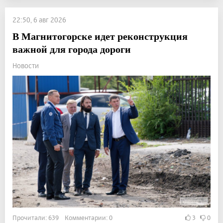
22:50, 6 авг 2026
В Магнитогорске идет реконструкция
важной для города дороги
Новости
Прочитали: 639 Комментарии: 0
3
0