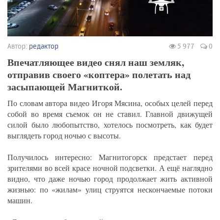
Автор:
редактор
5 977
0
Впечатляющее видео снял наш земляк,
отправив своего «коптера» полетать над
засыпающей Магниткой.
По словам автора видео Игоря Мясина, особых целей перед
собой во время съемок он не ставил. Главной движущей
силой было любопытство, хотелось посмотреть, как будет
выглядеть город ночью с высоты.
Получилось интересно: Магнитогорск предстает перед
зрителями во всей красе ночной подсветки. А ещё наглядно
видно, что даже ночью город продолжает жить активной
жизнью: по «жилам» улиц струятся нескончаемые потоки
машин.