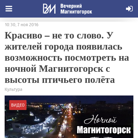
10:30, 7 ноя 2016
Красиво – не то слово. У
жителей города появилась
возможность посмотреть на
ночной Магнитогорск с
высоты птичьего полёта
Культура
ВИДЕО