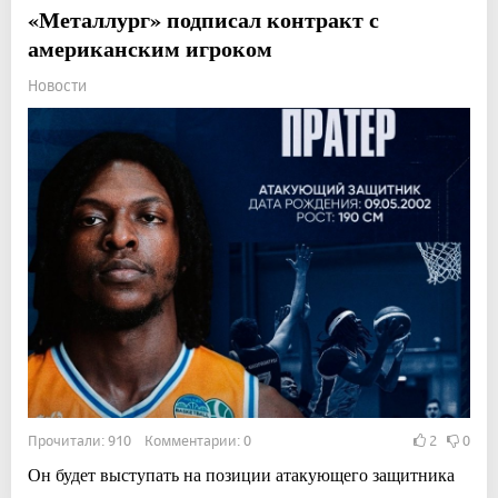
«Металлург» подписал контракт с
американским игроком
Новости
Прочитали: 910 Комментарии: 0
2
0
Он будет выступать на позиции атакующего защитника