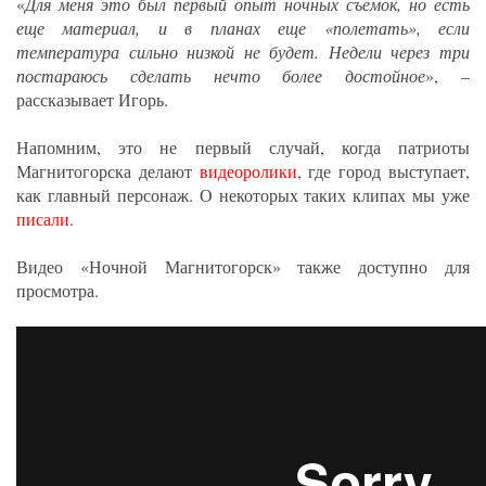
«
Для меня это был первый опыт ночных съемок, но есть
еще материал, и в планах еще «полетать», если
температура сильно низкой не будет. Недели через три
постараюсь сделать нечто более достойное
», –
рассказывает Игорь.
Напомним, это не первый случай, когда патриоты
Магнитогорска делают
видеоролики
, где город выступает,
как главный персонаж. О некоторых таких клипах мы уже
писали
.
Видео «Ночной Магнитогорск» также доступно для
просмотра.