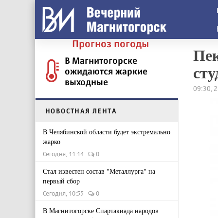
Прогноз погоды
Пек
В Магнитогорске
сту
ожидаются жаркие
выходные
09:30, 
НОВОСТНАЯ ЛЕНТА
В Челябинской области будет экстремально
жарко
Сегодня, 11:14
0
Стал известен состав "Металлурга" на
первый сбор
Сегодня, 10:55
0
В Магнитогорске Спартакиада народов