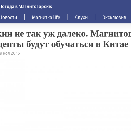
Погода в Магнитогорске:
Новости
Магнитка.life
Слухи
Эксклюзив
ин не так уж далеко. Магнито
денты будут обучаться в Китае
28 ноя 2016