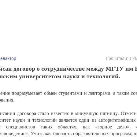
редактор
Прочитали: 3 
исан договор о сотрудничестве между МГТУ им 
нским университетом науки и технологий.
ение подразумевает обмен студентами и лекторами, а также с
ования.
исании договора стало известно в минувшую пятницу. Отмети
ситет науки и технологий является один из авторитетнейших
ит специалистов таких областях, как «горное дело», 
иаловедение». Учитывая близость образовательных программ, н