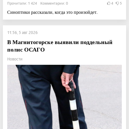
Прочитали: 1 424 Комментарии: 0
4
5
Синоптики рассказали, когда это произойдет.
11:56, 5 авг 2026
В Магнитогорске выявили поддельный
полис ОСАГО
Новости