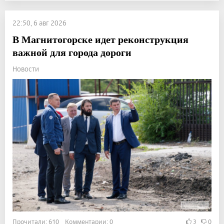
22:50, 6 авг 2026
В Магнитогорске идет реконструкция
важной для города дороги
Новости
Прочитали: 610 Комментарии: 0
3
0