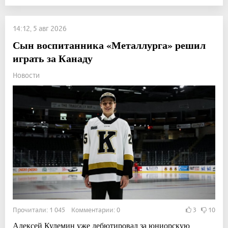
14:12, 5 авг 2026
Сын воспитанника «Металлурга» решил
играть за Канаду
Новости
Прочитали: 1 045 Комментарии: 0
3
10
Алексей Кулемин уже дебютировал за юниорскую