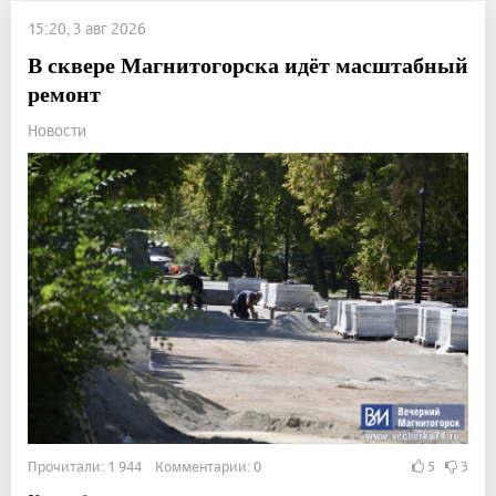
15:20, 3 авг 2026
В сквере Магнитогорска идёт масштабный
ремонт
Новости
Прочитали: 1 944 Комментарии: 0
5
3