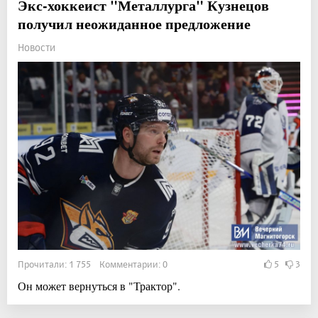
Экс-хоккеист "Металлурга" Кузнецов
получил неожиданное предложение
Новости
Прочитали: 1 755 Комментарии: 0
5
3
Он может вернуться в "Трактор".