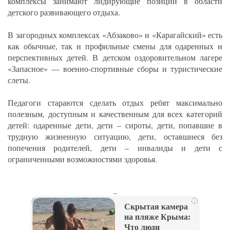
комплексы занимают лидирующие позиции в области
детского развивающего отдыха.
В загородных комплексах «Абзаково» и «Карагайский» есть
как обычные, так и профильные смены для одаренных и
перспективных детей. В детском оздоровительном лагере
«Запасное» — военно-спортивные сборы и туристические
слеты.
Педагоги стараются сделать отдых ребят максимально
полезным, доступным и качественным для всех категорий
детей: одаренные дети, дети – сироты, дети, попавшие в
трудную жизненную ситуацию, дети, оставшиеся без
попечения родителей, дети – инвалиды и дети с
ограниченными возможностями здоровья.
_
i
Скрытая камера
на пляже Крыма:
Что люди