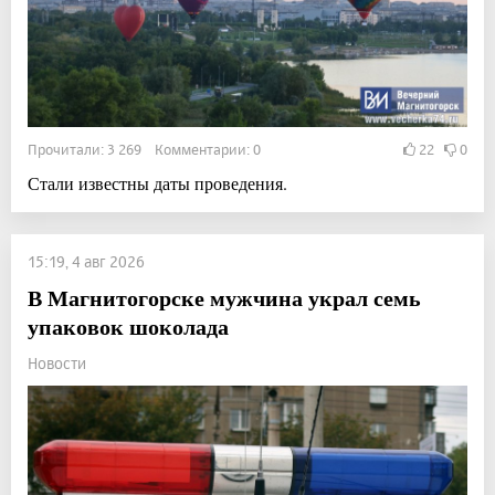
Прочитали: 3 269 Комментарии: 0
22
0
Стали известны даты проведения.
15:19, 4 авг 2026
В Магнитогорске мужчина украл семь
упаковок шоколада
Новости