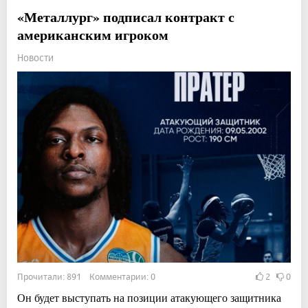
«Металлург» подписал контракт с
американским игроком
Новости
Прочитали: 891 Комментарии: 0
2
0
Он будет выступать на позиции атакующего защитника