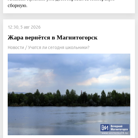
сборную.
12:30, 5 авг 2026
Жара вернётся в Магнитогорск
Новости / Учатся ли сегодня школьники?