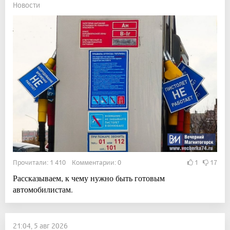
Новости
Прочитали: 1 410 Комментарии: 0
1
17
Рассказываем, к чему нужно быть готовым
автомобилистам.
21:04, 5 авг 2026