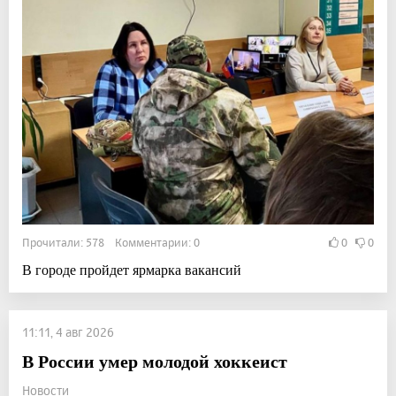
Прочитали: 578 Комментарии: 0
0
0
В городе пройдет ярмарка вакансий
11:11, 4 авг 2026
В России умер молодой хоккеист
Новости