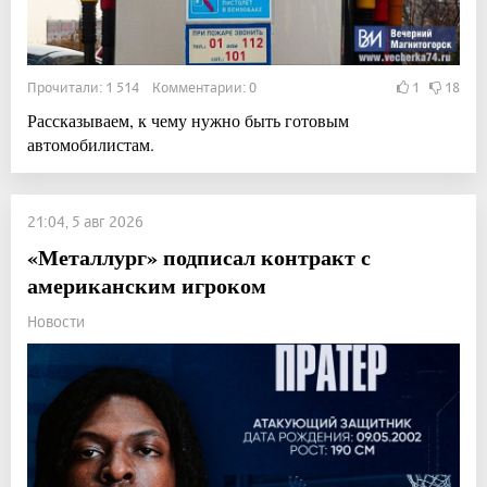
Прочитали: 1 514 Комментарии: 0
1
18
Рассказываем, к чему нужно быть готовым
автомобилистам.
21:04, 5 авг 2026
«Металлург» подписал контракт с
американским игроком
Новости