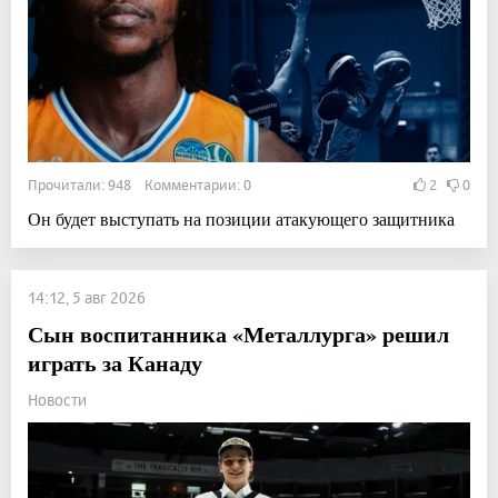
Прочитали: 948 Комментарии: 0
2
0
Он будет выступать на позиции атакующего защитника
14:12, 5 авг 2026
Сын воспитанника «Металлурга» решил
играть за Канаду
Новости