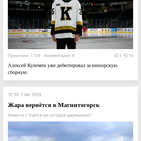
Прочитали: 1 129 Комментарии: 0
3
10
Алексей Кулемин уже дебютировал за юниорскую
сборную.
12:30, 5 авг 2026
Жара вернётся в Магнитогорск
Новости / Учатся ли сегодня школьники?