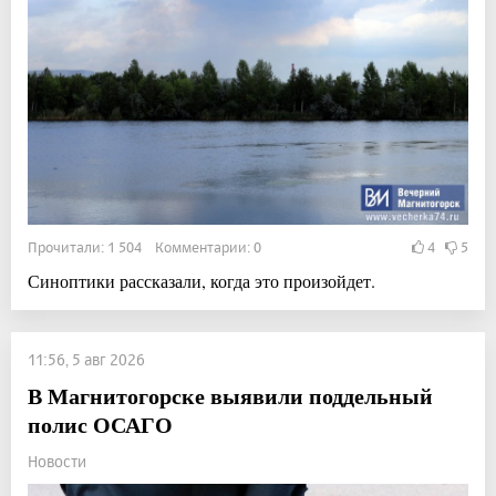
Прочитали: 1 504 Комментарии: 0
4
5
Синоптики рассказали, когда это произойдет.
11:56, 5 авг 2026
В Магнитогорске выявили поддельный
полис ОСАГО
Новости