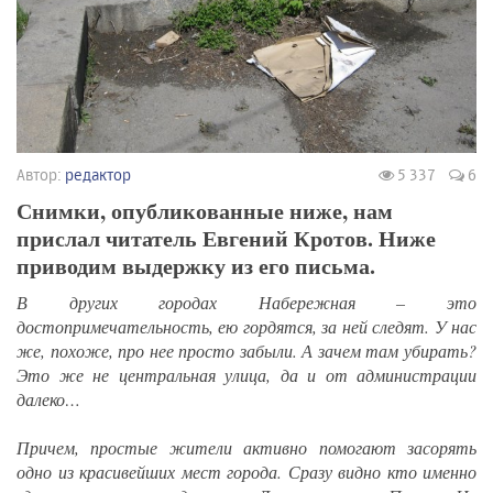
Автор:
редактор
5 337
6
Снимки, опубликованные ниже, нам
прислал читатель Евгений Кротов. Ниже
приводим выдержку из его письма.
В других городах Набережная – это
достопримечательность, ею гордятся, за ней следят. У нас
же, похоже, про нее просто забыли. А зачем там убирать?
Это же не центральная улица, да и от администрации
далеко…
Причем, простые жители активно помогают засорять
одно из красивейших мест города. Сразу видно кто именно