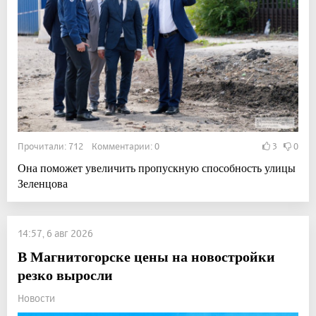
Прочитали: 712 Комментарии: 0
3
0
Она поможет увеличить пропускную способность улицы
Зеленцова
14:57, 6 авг 2026
В Магнитогорске цены на новостройки
резко выросли
Новости