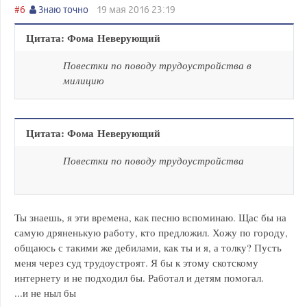
#6
Знаю точно
19 мая 2016 23:19
Цитата: Фома Неверующий
Повестки по поводу трудоустройства в
милицию
Цитата: Фома Неверующий
Повестки по поводу трудоустройства
Ты знаешь, я эти времена, как песню вспоминаю. Щас бы на
самую дряненькую работу, кто предложил. Хожу по городу,
общаюсь с такими же дебилами, как ты и я, а толку? Пусть
меня через суд трудоустроят. Я бы к этому скотскому
интернету и не подходил бы. Работал и детям помогал.
...и не ныл бы