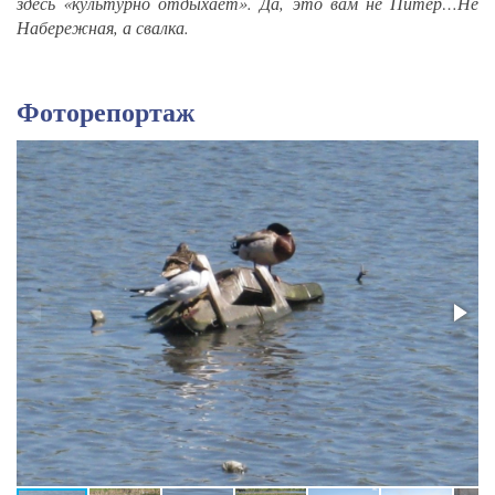
здесь «культурно отдыхает». Да, это вам не Питер…Не
Набережная, а свалка.
Фоторепортаж