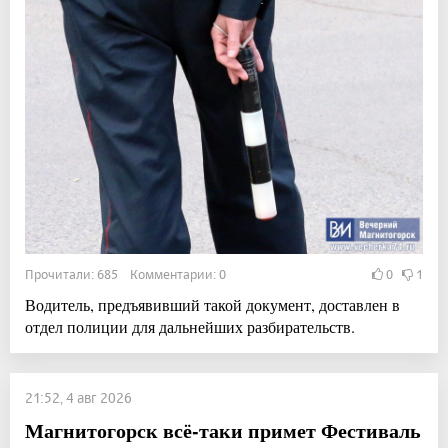
Прочитали: 685 Комментарии: 0
0
1
Водитель, предъявивший такой документ, доставлен в
отдел полиции для дальнейших разбирательств.
21:52, 4 авг 2026
Магнитогорск всё-таки примет Фестиваль