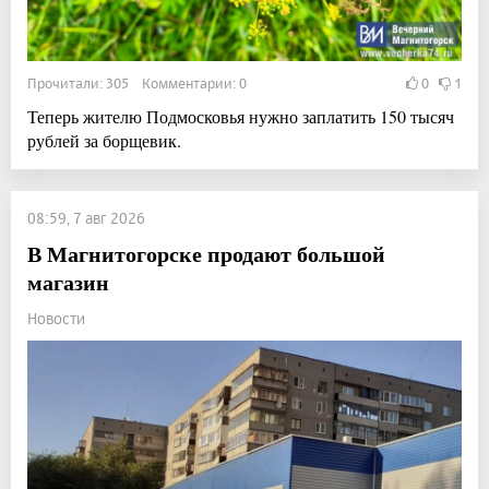
Прочитали: 305 Комментарии: 0
0
1
Теперь жителю Подмосковья нужно заплатить 150 тысяч
рублей за борщевик.
08:59, 7 авг 2026
В Магнитогорске продают большой
магазин
Новости