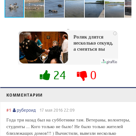
_
i
Ролик длится
несколько секунд,
а смеяться вы
будете долго
24
0
КОММЕНТАРИИ
#1
рубероид
17 мая 2016 22:09
Года три назад был на субботнике там. Ветераны, волонтеры,
студенты ... Кого только не было! Не было только жителей
близлежащих домов!!! ) Вычистили, вывезли несколько