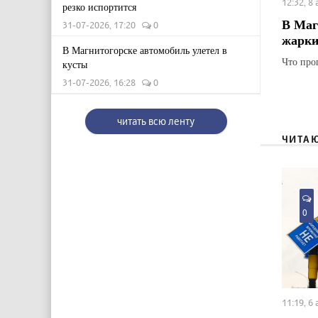
12:32, 8
резко испортится
В Маг
31-07-2026, 17:20
0
жарки
В Магнитогорске автомобиль улетел в
Что про
кусты
31-07-2026, 16:28
0
читать всю ленту
ЧИТА
0
11:19, 6