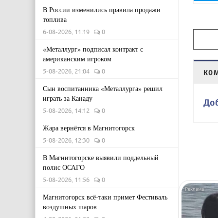
В России изменились правила продажи
топлива
6-08-2026, 11:19
0
«Металлург» подписал контракт с
американским игроком
5-08-2026, 21:04
0
КО
Сын воспитанника «Металлурга» решил
играть за Канаду
До
5-08-2026, 14:12
0
Жара вернётся в Магнитогорск
5-08-2026, 12:30
0
В Магнитогорске выявили поддельный
полис ОСАГО
5-08-2026, 11:56
0
Магнитогорск всё-таки примет Фестиваль
воздушных шаров