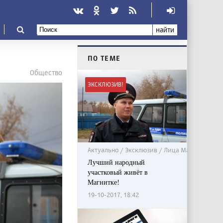
найти
ПО ТЕМЕ
Общество
ЭКСКЛЮЗИВ!
Актуально / Эксклюзив / Лица Магнитки
Лучший народный
участковый живёт в
Магнитке!
19-10-2017, 18:42