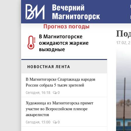
Прогноз погоды
Под
В Магнитогорске
ожидаются жаркие
17:02, 
выходные
НОВОСТНАЯ ЛЕНТА
В Магнитогорске Спартакиада народов
России собрала 5 тысяч зрителей
Сегодня, 16:18
0
Художница из Магнитогорска примет
участие во Всероссийском пленэре
акварелистов
Сегодня, 15:00
0