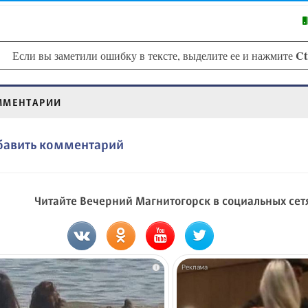
Ct
Если вы заметили ошибку в тексте, выделите ее и нажмите
ММЕНТАРИИ
бавить комментарий
Читайте Вечерний Магнитогорск в социальных сет
i