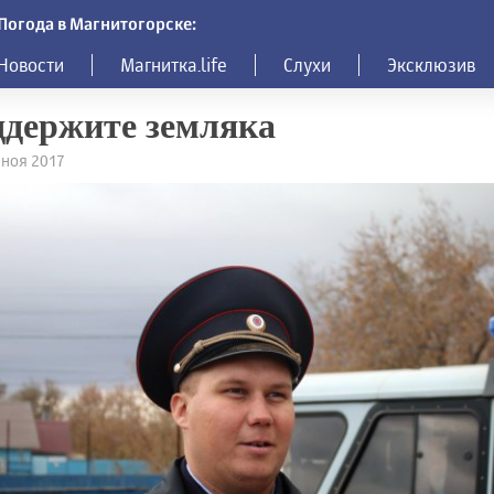
Погода в Магнитогорске:
Новости
Магнитка.life
Слухи
Эксклюзив
держите земляка
2 ноя 2017