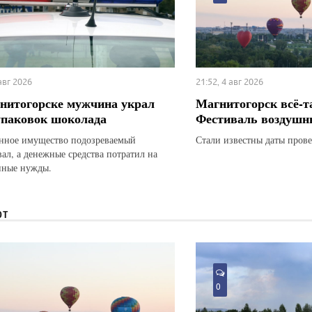
 авг 2026
21:52, 4 авг 2026
нитогорске мужчина украл
Магнитогорск всё-т
упаковок шоколада
Фестиваль воздушн
ное имущество подозреваемый
Стали известны даты прове
вал, а денежные средства потратил на
нные нужды.
ЮТ
0