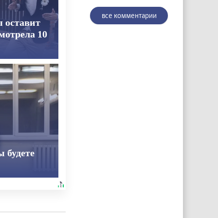
все комментарии
ы оставит
смотрела 10
ы будете