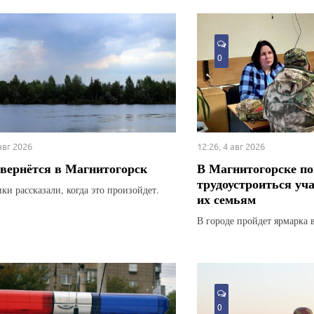
0
 авг 2026
12:26, 4 авг 2026
вернётся в Магнитогорск
В Магнитогорске по
трудоустроиться уч
ки рассказали, когда это произойдет.
их семьям
В городе пройдет ярмарка 
0