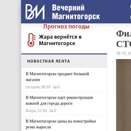
Прогноз погоды
Фил
Жара вернётся в
СТ
Магнитогорск
16:15, 
НОВОСТНАЯ ЛЕНТА
В Магнитогорске продают большой
магазин
Сегодня, 08:59
0
В Магнитогорске идет реконструкция
важной для города дороги
Вчера, 22:50
0
В Магнитогорске цены на новостройки
резко выросли