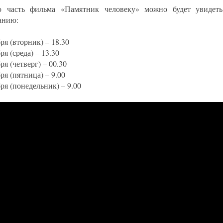
ю часть фильма «Памятник человеку» можно будет увидет
анию:
ря (вторник) – 18.30
ря (среда) – 13.30
ря (четверг) – 00.30
ря (пятница) – 9.00
ря (понедельник) – 9.00