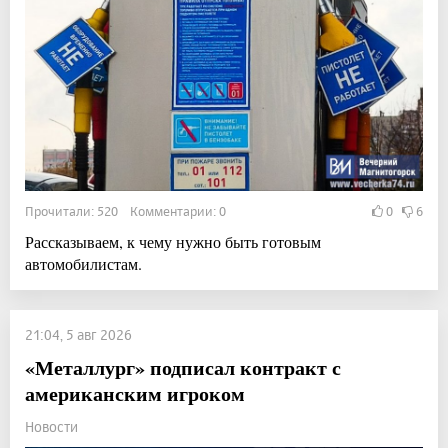
Прочитали: 520 Комментарии: 0
0
6
Рассказываем, к чему нужно быть готовым
автомобилистам.
21:04, 5 авг 2026
«Металлург» подписал контракт с
американским игроком
Новости