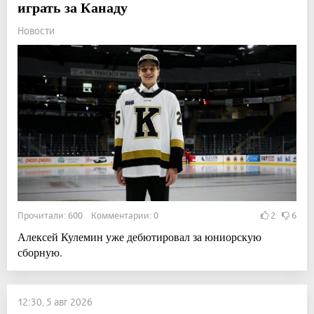
играть за Канаду
Новости
Прочитали: 600 Комментарии: 0
2
6
Алексей Кулемин уже дебютировал за юниорскую
сборную.
12:30, 5 авг 2026