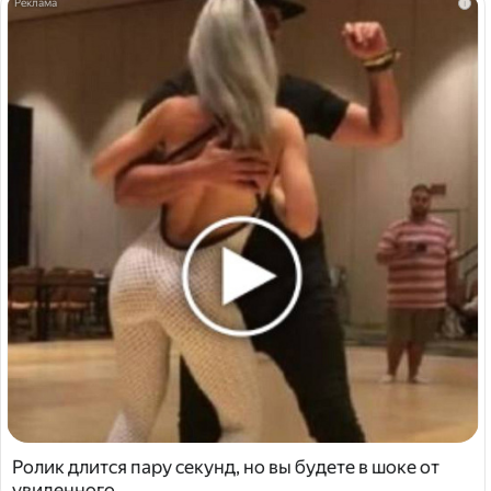
i
Ролик длится пару секунд, но вы будете в шоке от
увиденного