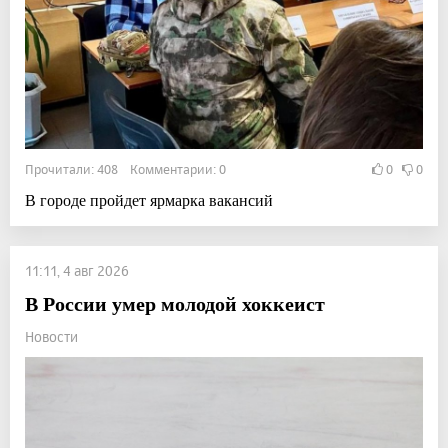
Прочитали: 408 Комментарии: 0
0
0
В городе пройдет ярмарка вакансий
11:11, 4 авг 2026
В России умер молодой хоккеист
Новости