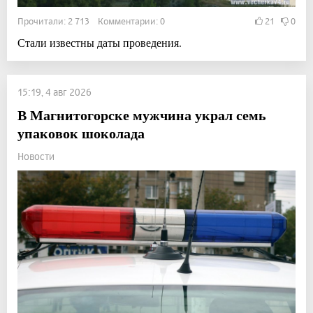
Прочитали: 2 713 Комментарии: 0
21
0
Стали известны даты проведения.
15:19, 4 авг 2026
В Магнитогорске мужчина украл семь
упаковок шоколада
Новости