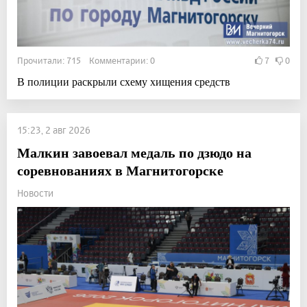
Прочитали: 715 Комментарии: 0
7
0
В полиции раскрыли схему хищения средств
15:23, 2 авг 2026
Малкин завоевал медаль по дзюдо на
соревнованиях в Магнитогорске
Новости