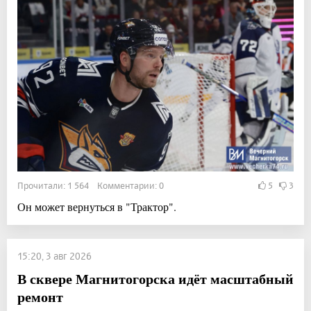
Прочитали: 1 564 Комментарии: 0
5
3
Он может вернуться в "Трактор".
15:20, 3 авг 2026
В сквере Магнитогорска идёт масштабный
ремонт