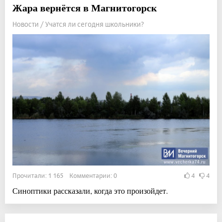
Жара вернётся в Магнитогорск
Новости / Учатся ли сегодня школьники?
Прочитали: 1 165 Комментарии: 0
4
4
Синоптики рассказали, когда это произойдет.