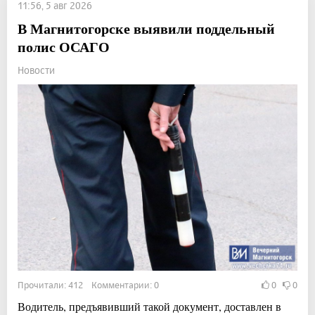
11:56, 5 авг 2026
В Магнитогорске выявили поддельный
полис ОСАГО
Новости
Прочитали: 412 Комментарии: 0
0
0
Водитель, предъявивший такой документ, доставлен в