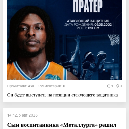
Прочитали: 430 Комментарии: 0
1
0
Он будет выступать на позиции атакующего защитника
14:12, 5 авг 2026
Сын воспитанника «Металлурга» решил