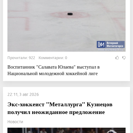
Прочитали: 922 Комментарии: 0
Воспитанник "Салавата Юлаева" выступал в
Национальной молодежной хоккейной лиге
22:11, 3 авг 2026
Экс-хоккеист "Металлурга" Кузнецов
получил неожиданное предложение
Новости