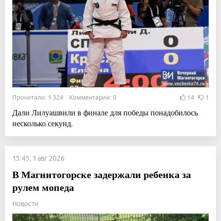
Прочитали: 1 324 Комментарии: 0
14
1
Дали Лилуашвили в финале для победы понадобилось
несколько секунд.
15:45, 1 авг 2026
В Магнитогорске задержали ребенка за
рулем мопеда
Новости