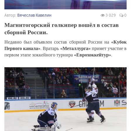
Автор:
Вячеслав Кавелин
3 029
0
Магнитогорский голкипер вошёл в состав
сборной России.
«Кубок
Недавно был объявлен состав сборной России на
Первого канала»
«Металлурга»
. Вратарь
примет участие в
«Еврохоккейтур»
первом этапе хоккейного турнира
.