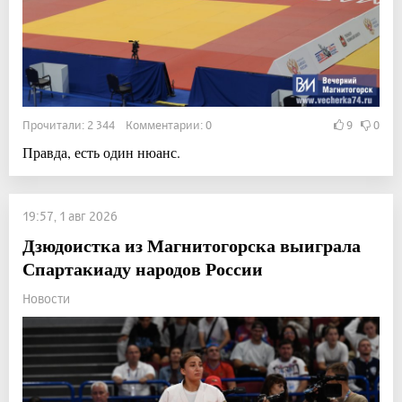
Прочитали: 2 344 Комментарии: 0
9
0
Правда, есть один нюанс.
19:57, 1 авг 2026
Дзюдоистка из Магнитогорска выиграла
Спартакиаду народов России
Новости