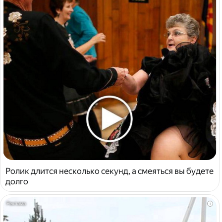
Ролик длится несколько секунд, а смеяться вы будете
долго
i