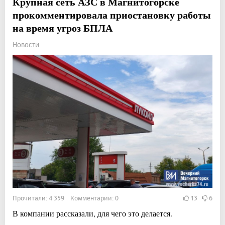
Крупная сеть АЗС в Магнитогорске
прокомментировала приостановку работы
на время угроз БПЛА
Новости
Прочитали: 4 359 Комментарии: 0
13
6
В компании рассказали, для чего это делается.