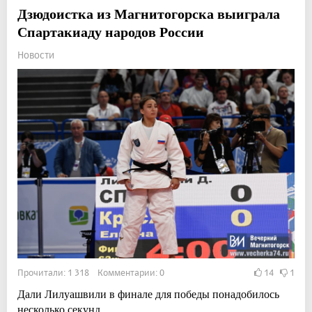
Дзюдоистка из Магнитогорска выиграла
Спартакиаду народов России
Новости
Прочитали: 1 318 Комментарии: 0
14
1
Дали Лилуашвили в финале для победы понадобилось
несколько секунд.