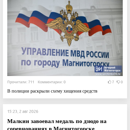
Прочитали: 711 Комментарии: 0
7
0
В полиции раскрыли схему хищения средств
15:23, 2 авг 2026
Малкин завоевал медаль по дзюдо на
соревнованиях в Магнитогорске