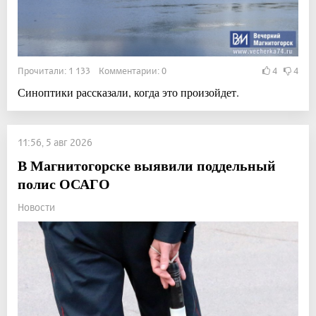
Прочитали: 1 133 Комментарии: 0
4
4
Синоптики рассказали, когда это произойдет.
11:56, 5 авг 2026
В Магнитогорске выявили поддельный
полис ОСАГО
Новости