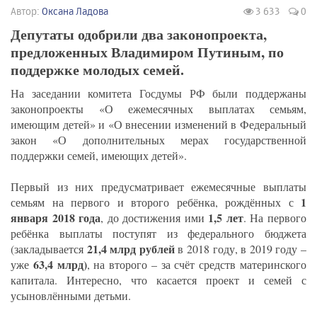
Автор:
Оксана Ладова
3 633
0
Депутаты одобрили два законопроекта,
предложенных Владимиром Путиным, по
поддержке молодых семей.
На заседании комитета Госдумы РФ были поддержаны
законопроекты «О ежемесячных выплатах семьям,
имеющим детей» и «О внесении изменений в Федеральный
закон «О дополнительных мерах государственной
поддержки семей, имеющих детей».
Первый из них предусматривает ежемесячные выплаты
1
семьям на первого и второго ребёнка, рождённых с
января 2018 года
1,5 лет
, до достижения ими
. На первого
ребёнка выплаты поступят из федерального бюджета
21,4 млрд рублей
(закладывается
в 2018 году, в 2019 году –
63,4 млрд)
уже
, на второго – за счёт средств материнского
капитала. Интересно, что касается проект и семей с
усыновлёнными детьми.