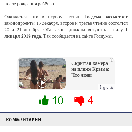
после рождения ребёнка.
Ожидается, что в первом чтении Госдума рассмотрит
законопроекты 13 декабря, второе и третье чтение состоятся
1
20 и 21 декабря. Оба закона должны вступить в силу
января 2018 года
. Так сообщается на сайте Госдумы.
_
i
Скрытая камера
на пляже Крыма:
Что люди
вытворяют, когда
их не видят...
10
4
КОММЕНТАРИИ