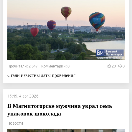
Прочитали: 2 647 Комментарии: 0
20
0
Стали известны даты проведения.
15:19, 4 авг 2026
В Магнитогорске мужчина украл семь
упаковок шоколада
Новости