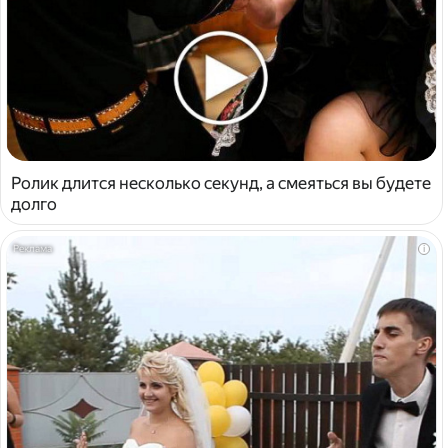
Ролик длится несколько секунд, а смеяться вы будете
долго
i