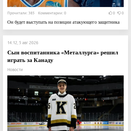
Прочитали: 385 Комментарии: 0
0
0
Он будет выступать на позиции атакующего защитника
14:12, 5 авг 2026
Сын воспитанника «Металлурга» решил
играть за Канаду
Новости