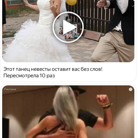
Этот танец невесты оставит вас без слов!
Пересмотрела 10 раз
i