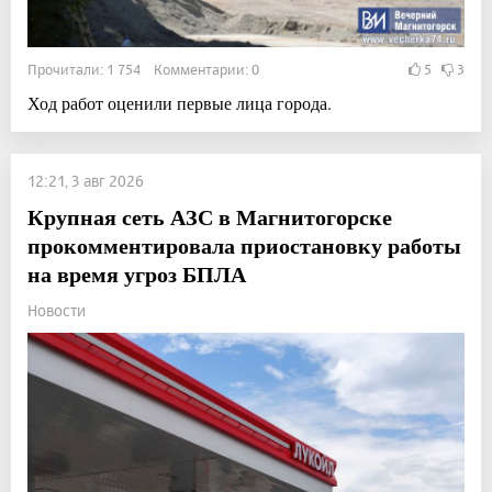
Прочитали: 1 754 Комментарии: 0
5
3
Ход работ оценили первые лица города.
12:21, 3 авг 2026
Крупная сеть АЗС в Магнитогорске
прокомментировала приостановку работы
на время угроз БПЛА
Новости