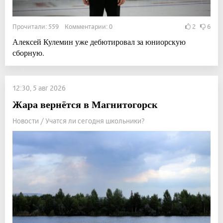
Прочитали: 559 Комментарии: 0
2
6
Алексей Кулемин уже дебютировал за юниорскую
сборную.
12:30, 5 авг 2026
Жара вернётся в Магнитогорск
Новости / Учатся ли сегодня школьники?