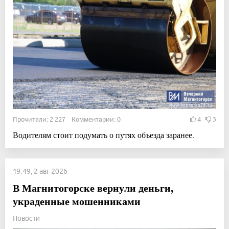
Прочитали: 2 227 Комментарии: 0
4
3
Водителям стоит подумать о путях объезда заранее.
19:49, 2 авг 2026
В Магнитогорске вернули деньги,
украденные мошенниками
Новости