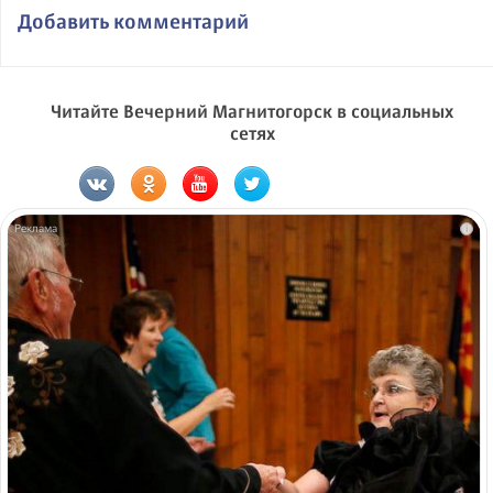
Добавить комментарий
Читайте Вечерний Магнитогорск в социальных
сетях
i