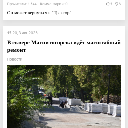
Прочитали: 1 544 Комментарии: 0
5
3
Он может вернуться в "Трактор".
15:20, 3 авг 2026
В сквере Магнитогорска идёт масштабный
ремонт
Новости