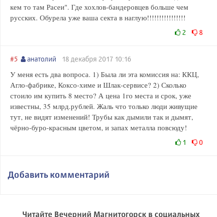
кем то там Расеи". Где хохлов-бандеровцев больше чем
русских. Обурела уже ваша секта в наглую!!!!!!!!!!!!!!!!
2
8
#5
анатолий
18 декабря 2017 10:16
У меня есть два вопроса. 1) Была ли эта комиссия на: ККЦ,
Агло-фабрике, Коксо-химе и Шлак-сервисе? 2) Сколько
стоило им купить 8 место? А цена 1го места и срок, уже
известны, 35 млрд.рублей. Жаль что только люди живущие
тут, не видят изменений! Трубы как дымили так и дымят,
чёрно-буро-красным цветом, и запах металла повсюду!
1
0
Добавить комментарий
Читайте Вечерний Магнитогорск в социальных