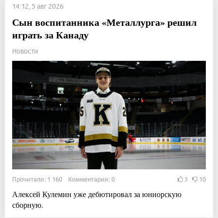
14:12, 5 авг 2026
Сын воспитанника «Металлурга» решил
играть за Канаду
Новости
Прочитали: 1 160 Комментарии: 0
3
10
Алексей Кулемин уже дебютировал за юниорскую
сборную.