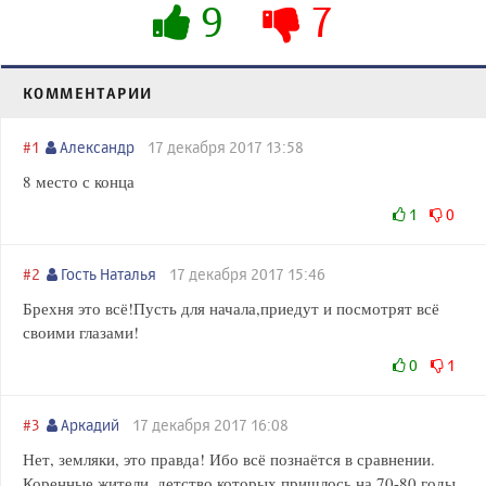
9
7
КОММЕНТАРИИ
#1
Александр
17 декабря 2017 13:58
8 место с конца
1
0
#2
Гость Наталья
17 декабря 2017 15:46
Брехня это всё!Пусть для начала,приедут и посмотрят всё
своими глазами!
0
1
#3
Аркадий
17 декабря 2017 16:08
Нет, земляки, это правда! Ибо всё познаётся в сравнении.
Коренные жители, детство которых пришлось на 70-80 годы,