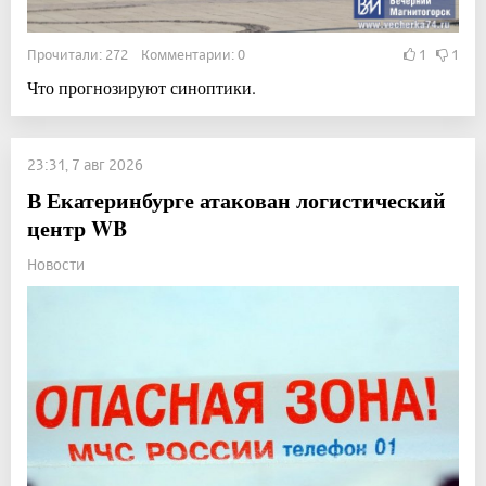
Прочитали: 272 Комментарии: 0
1
1
Что прогнозируют синоптики.
23:31, 7 авг 2026
В Екатеринбурге атакован логистический
центр WB
Новости