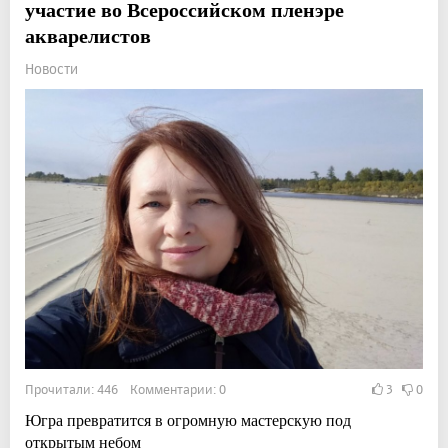
участие во Всероссийском пленэре
акварелистов
Новости
Прочитали: 446 Комментарии: 0
3
0
Югра превратится в огромную мастерскую под
открытым небом