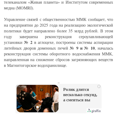
телеканалом «Живая планета» и Институтом современных
медиа (MOMRI).
Управление связей с общественностью ММК сообщает, что
на предприятии до 2025 года на реализацию экологической
политики будет направлено более 35 млрд рублей. В этом
году завершена реконструкция сероулавливающей
№ 2
установки
в аглоцехе, построены системы аспирации
№ 9 и № 10
литейных дворов доменных печей
, началась
реконструкция системы оборотного водоснабжения ММК,
направленная на снижение сбросов загрязняющих веществ
в Магнитогорское водохранилище.
_
i
Ролик длится
несколько секунд,
а смеяться вы
будете долго