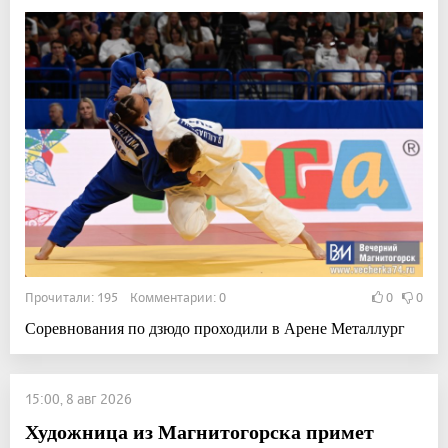
Прочитали: 195 Комментарии: 0
0
0
Соревнования по дзюдо проходили в Арене Металлург
15:00, 8 авг 2026
Художница из Магнитогорска примет