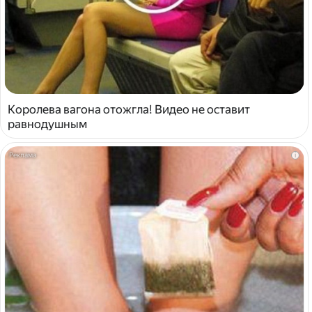
Королева вагона отожгла! Видео не оставит
равнодушным
i