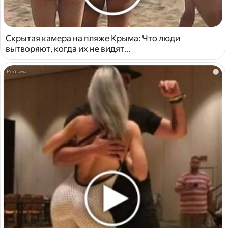
Скрытая камера на пляже Крыма: Что люди
вытворяют, когда их не видят...
i