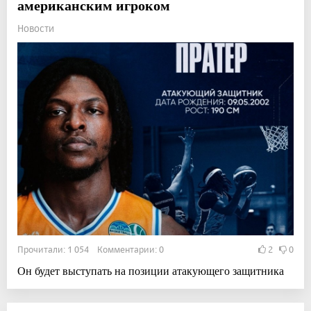
американским игроком
Новости
Прочитали: 1 054 Комментарии: 0
2
0
Он будет выступать на позиции атакующего защитника