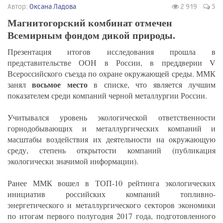
Автор:
Оксана Ладова
2 919
5
Магнитогорский комбинат отмечен
Всемирным фондом дикой природы.
Презентация итогов исследования прошла в
представительстве ООН в России, в преддверии V
Всероссийского съезда по охране окружающей среды. ММК
восьмое место
занял
в списке, что является лучшим
показателем среди компаний черной металлургии России.
Учитывался уровень экологической ответственности
горнодобывающих и металлургических компаний и
масштабы воздействия их деятельности на окружающую
среду, степень открытости компаний (публикация
экологически значимой информации).
Ранее ММК вошел в ТОП-10 рейтинга экологических
инициатив российских компаний топливно-
энергетического и металлургического секторов экономики
по итогам первого полугодия 2017 года, подготовленного