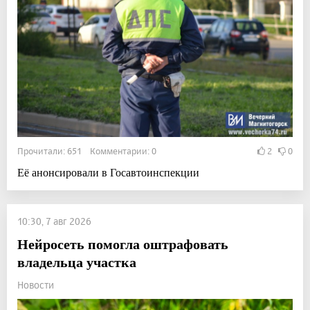
Прочитали: 651 Комментарии: 0
2
0
Её анонсировали в Госавтоинспекции
10:30, 7 авг 2026
Нейросеть помогла оштрафовать
владельца участка
Новости