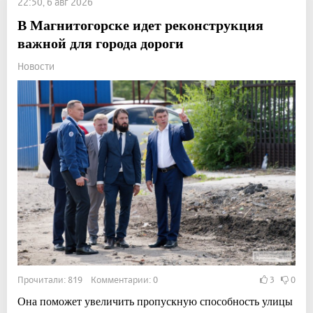
22:50, 6 авг 2026
В Магнитогорске идет реконструкция
важной для города дороги
Новости
Прочитали: 819 Комментарии: 0
3
0
Она поможет увеличить пропускную способность улицы