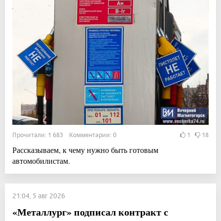
Прочитали: 1 683 Комментарии: 0
1
18
Рассказываем, к чему нужно быть готовым
автомобилистам.
21:04, 5 авг 2026
«Металлург» подписал контракт с