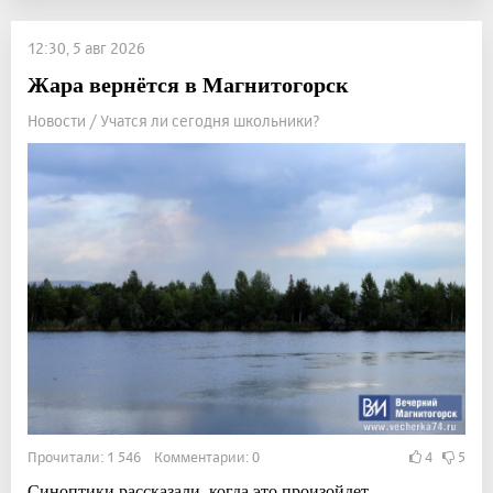
12:30, 5 авг 2026
Жара вернётся в Магнитогорск
Новости / Учатся ли сегодня школьники?
Прочитали: 1 546 Комментарии: 0
4
5
Синоптики рассказали, когда это произойдет.