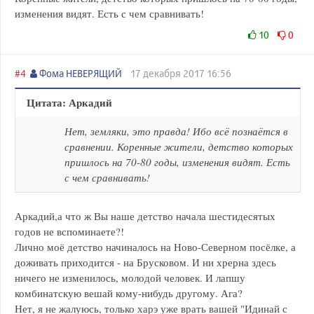
изменения видят. Есть с чем сравнивать!
10
0
#4
Фома НЕВЕРЯЩИЙ
17 декабря 2017 16:56
Цитата: Аркадий
Нет, земляки, это правда! Ибо всё познаётся в
сравнении. Коренные жители, детство которых
пришлось на 70-80 годы, изменения видят. Есть
с чем сравнивать!
Аркадий,а что ж Вы наше детство начала шестидесятых
годов не вспоминаете?!
Лично моё детство начиналось на Ново-Северном посёлке, а
доживать приходится - на Брусковом. И ни хрерна здесь
ничего не изменилось, молодой человек. И лапшу
комбинатскую вешай кому-нибудь другому. Ага?
Нет, я не жалуюсь, только харэ уже врать вашей "Идинай с