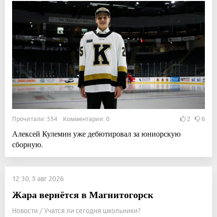
Прочитали: 554 Комментарии: 0
2
6
Алексей Кулемин уже дебютировал за юниорскую
сборную.
12:30, 5 авг 2026
Жара вернётся в Магнитогорск
Новости / Учатся ли сегодня школьники?