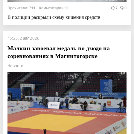
Прочитали: 711 Комментарии: 0
7
0
В полиции раскрыли схему хищения средств
15:23, 2 авг 2026
Малкин завоевал медаль по дзюдо на
соревнованиях в Магнитогорске
Новости