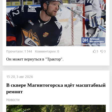
Прочитали: 1 544 Комментарии: 0
5
3
Он может вернуться в "Трактор".
15:20, 3 авг 2026
В сквере Магнитогорска идёт масштабный
ремонт
Новости