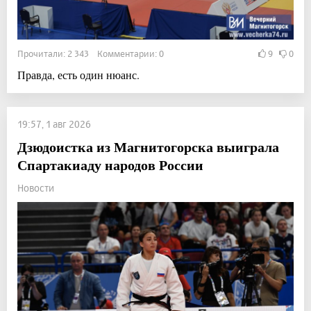
Прочитали: 2 343 Комментарии: 0
9
0
Правда, есть один нюанс.
19:57, 1 авг 2026
Дзюдоистка из Магнитогорска выиграла
Спартакиаду народов России
Новости