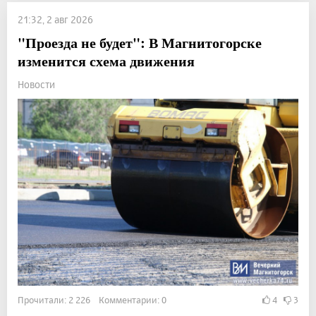
21:32, 2 авг 2026
"Проезда не будет": В Магнитогорске
изменится схема движения
Новости
Прочитали: 2 226 Комментарии: 0
4
3