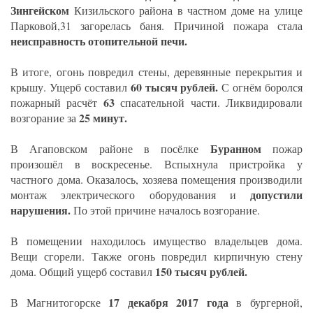
Зингейском
Кизильского района в частном доме на улице
Парковой,31 загорелась баня. Причиной пожара стала
неисправность отопительной печи.
В итоге, огонь повредил стены, деревянные перекрытия и
60 тысяч рублей.
крышу. Ущерб составил
С огнём боролся
63
пожарный расчёт
спасательной части. Ликвидировали
25 минут.
возгорание за
Буранном
В Агаповском районе в посёлке
пожар
произошёл в воскресенье. Вспыхнула пристройка у
частного дома. Оказалось, хозяева помещения производили
допустили
монтаж электрического оборудования и
нарушения.
По этой причине началось возгорание.
В помещении находилось имущество владельцев дома.
Вещи сгорели. Также огонь повредил кирпичную стену
150 тысяч рублей.
дома. Общий ущерб составил
17 декабря 2017 года
В Магнитогорске
в бургерной,