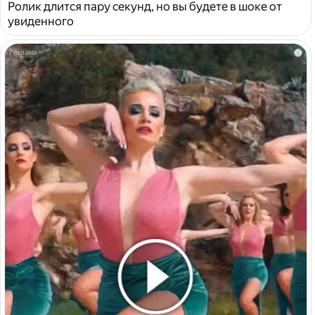
Ролик длится пару секунд, но вы будете в шоке от
увиденного
i