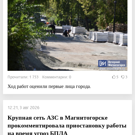
Прочитали: 1 753 Комментарии: 0
5
3
Ход работ оценили первые лица города.
12:21, 3 авг 2026
Крупная сеть АЗС в Магнитогорске
прокомментировала приостановку работы
на время угроз БПЛА