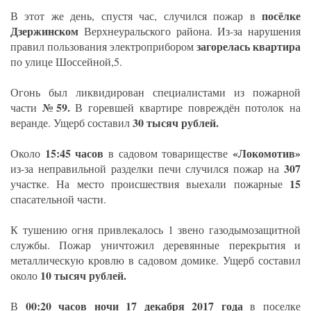
посёлке
В этот же день, спустя час, случился пожар в
Дзержинском
Верхнеуральского района. Из-за нарушения
загорелась квартира
правил пользования электроприбором
по улице Шоссейной,5.
Огонь был ликвидирован специалистами из пожарной
№59.
части
В горевшей квартире повреждён потолок на
30 тысяч рублей.
веранде. Ущерб составил
15:45 часов
«Локомотив»
Около
в садовом товариществе
307
из-за неправильной разделки печи случился пожар на
15
участке. На место происшествия выехали пожарные
спасательной части.
К тушению огня привлекалось 1 звено газодымозащитной
службы. Пожар уничтожил деревянные перекрытия и
металлическую кровлю в садовом домике. Ущерб составил
10 тысяч рублей.
около
00:20 часов ночи 17 декабря 2017 года
В
в поселке