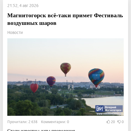
21:52, 4 авг 2026
Магнитогорск всё-таки примет Фестиваль
воздушных шаров
Новости
Прочитали: 2 638 Комментарии: 0
20
0
Стали известны даты проведения.