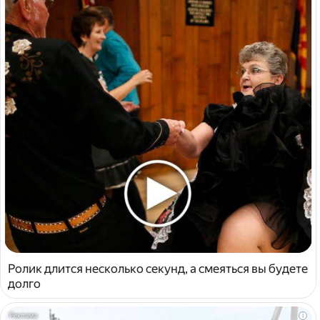
Ролик длится несколько секунд, а смеяться вы будете
долго
i