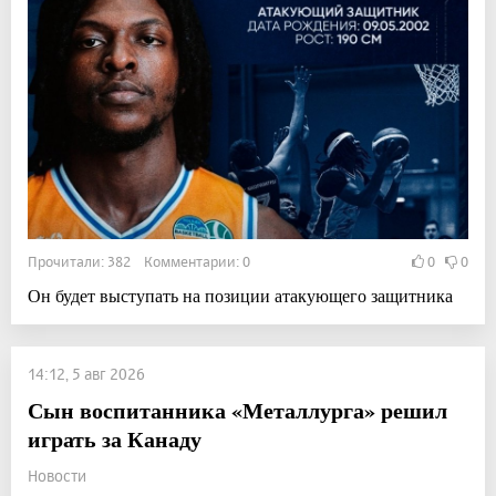
Прочитали: 382 Комментарии: 0
0
0
Он будет выступать на позиции атакующего защитника
14:12, 5 авг 2026
Сын воспитанника «Металлурга» решил
играть за Канаду
Новости