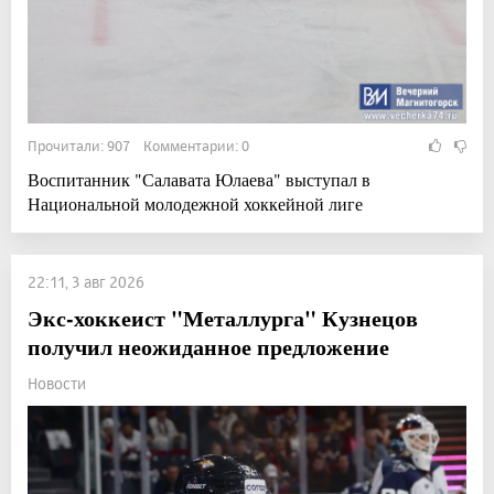
Прочитали: 907 Комментарии: 0
Воспитанник "Салавата Юлаева" выступал в
Национальной молодежной хоккейной лиге
22:11, 3 авг 2026
Экс-хоккеист "Металлурга" Кузнецов
получил неожиданное предложение
Новости