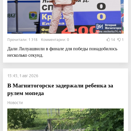
Прочитали: 1 318 Комментарии: 0
14
1
Дали Лилуашвили в финале для победы понадобилось
несколько секунд.
15:45, 1 авг 2026
В Магнитогорске задержали ребенка за
рулем мопеда
Новости