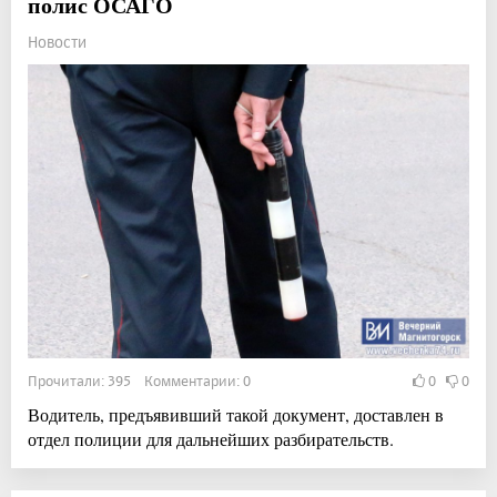
полис ОСАГО
Новости
Прочитали: 395 Комментарии: 0
0
0
Водитель, предъявивший такой документ, доставлен в
отдел полиции для дальнейших разбирательств.