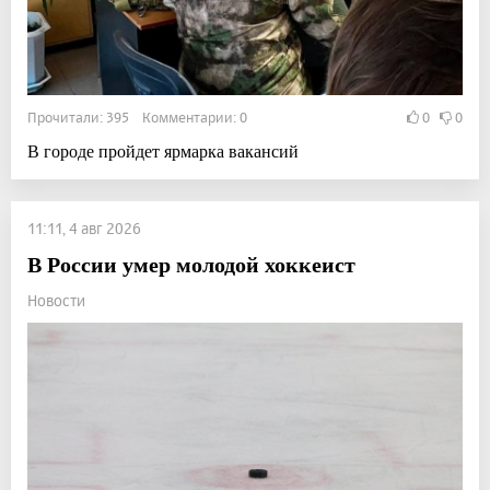
Прочитали: 395 Комментарии: 0
0
0
В городе пройдет ярмарка вакансий
11:11, 4 авг 2026
В России умер молодой хоккеист
Новости