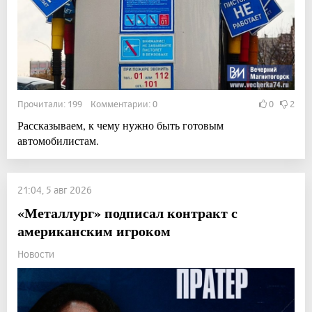
Прочитали: 199 Комментарии: 0
0
2
Рассказываем, к чему нужно быть готовым
автомобилистам.
21:04, 5 авг 2026
«Металлург» подписал контракт с
американским игроком
Новости