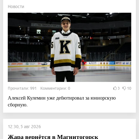
Новости
Прочитали: 991 Комментарии: 0
3
10
Алексей Кулемин уже дебютировал за юниорскую
сборную.
12:30, 5 авг 2026
Жара вернётся в Магнитогорск