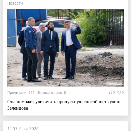
Новости
Прочитали: 522 Комментарии: 0
3
0
Она поможет увеличить пропускную способность улицы
Зеленцова
14:57, 6 авг 2026