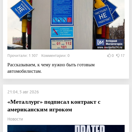
Прочитали: 1 307 Комментарии: 0
0
17
Рассказываем, к чему нужно быть готовым
автомобилистам.
21:04, 5 авг 2026
«Металлург» подписал контракт с
американским игроком
Новости