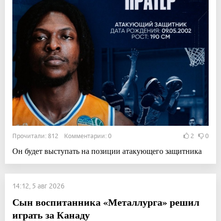
Прочитали: 812 Комментарии: 0
2
0
Он будет выступать на позиции атакующего защитника
14:12, 5 авг 2026
Сын воспитанника «Металлурга» решил
играть за Канаду