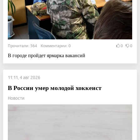
Прочитали: 564 Комментарии: 0
0
0
В городе пройдет ярмарка вакансий
11:11, 4 авг 2026
В России умер молодой хоккеист
Новости