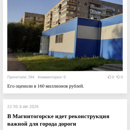
Прочитали: 394 Комментарии: 0
0
0
Его оценили в 160 миллионов рублей.
22:50, 6 авг 2026
В Магнитогорске идет реконструкция
важной для города дороги