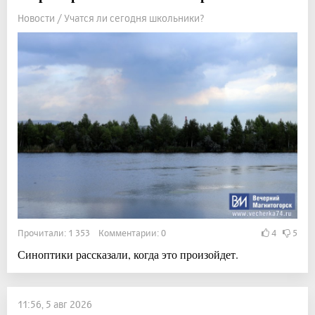
Новости / Учатся ли сегодня школьники?
Прочитали: 1 353 Комментарии: 0
4
5
Синоптики рассказали, когда это произойдет.
11:56, 5 авг 2026