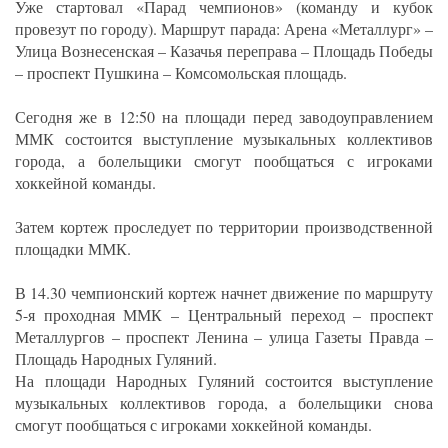
Уже стартовал «Парад чемпионов» (команду и кубок
провезут по городу). Маршрут парада: Арена «Металлург» –
Улица Вознесенская – Казачья переправа – Площадь Победы
– проспект Пушкина – Комсомольская площадь.
Сегодня же в 12:50 на площади перед заводоуправлением
ММК состоится выступление музыкальных коллективов
города, а болельщики смогут пообщаться с игроками
хоккейной команды.
Затем кортеж проследует по территории производственной
площадки ММК.
В 14.30 чемпионский кортеж начнет движение по маршруту
5-я проходная ММК – Центральный переход – проспект
Металлургов – проспект Ленина – улица Газеты Правда –
Площадь Народных Гуляний.
На площади Народных Гуляний состоится выступление
музыкальных коллективов города, а болельщики снова
смогут пообщаться с игроками хоккейной команды.