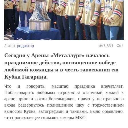
Автор:
редактор
3 831
4
Сегодня у Арены «Металлург» началось
праздничное действо, посвященное победе
любимой команды и в честь завоевания ею
Кубка Гагарина.
Что и говорить, масштаб праздника впечатляет.
Поблагодарить любимых игроков за отличный хоккей к
арене пришли сотни болельщиков, прямо у центрального
входа развернулось полноценное шоу с торжественным
выносом Кубка, автографами и танцами. Было объявлено,
что происходящее снимают камеры МКС.