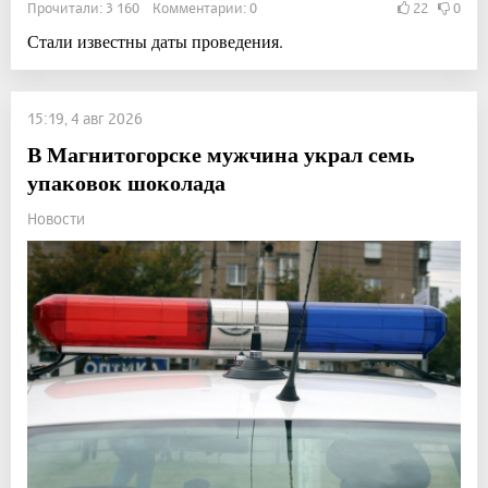
Прочитали: 3 160 Комментарии: 0
22
0
Стали известны даты проведения.
15:19, 4 авг 2026
В Магнитогорске мужчина украл семь
упаковок шоколада
Новости