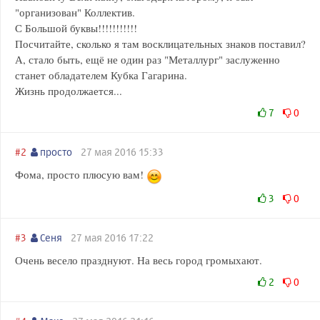
"организован" Коллектив.
С Большой буквы!!!!!!!!!!!
Посчитайте, сколько я там восклицательных знаков поставил?
А, стало быть, ещё не один раз "Металлург" заслуженно
станет обладателем Кубка Гагарина.
Жизнь продолжается...
7
0
#2
просто
27 мая 2016 15:33
Фома, просто плюсую вам!
3
0
#3
Сеня
27 мая 2016 17:22
Очень весело празднуют. На весь город громыхают.
2
0