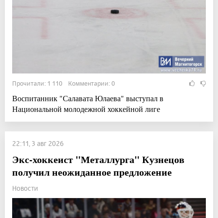
Прочитали: 1 110 Комментарии: 0
Воспитанник "Салавата Юлаева" выступал в
Национальной молодежной хоккейной лиге
22:11, 3 авг 2026
Экс-хоккеист "Металлурга" Кузнецов
получил неожиданное предложение
Новости