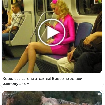
Королева вагона отожгла! Видео не оставит
равнодушным
i